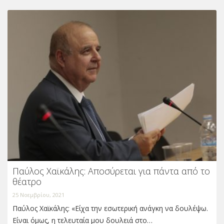
Παύλος Χαϊκάλης: Αποσύρεται για πάντα από το
θέατρο
25 Νοεμβρίου, 2021
Παύλος Χαϊκάλης: «Είχα την εσωτερική ανάγκη να δουλέψω.
Είναι όμως, η τελευταία μου δουλειά στο…