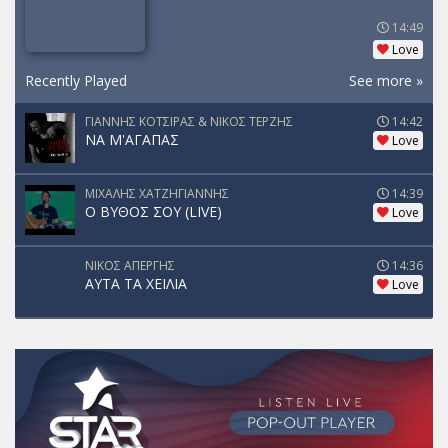
14:49
Love
Recently Played
See more »
ΓΙΑΝΝΗΣ ΚΟΤΣΙΡΑΣ & ΝΙΚΟΣ ΤΕΡΖΗΣ
14:42
ΝΑ Μ'ΑΓΑΠΑΣ
Love
ΜΙΧΑΛΗΣ ΧΑΤΖΗΓΙΑΝΝΗΣ
14:39
Ο ΒΥΘΟΣ ΣΟΥ (LIVE)
Love
ΝΙΚΟΣ ΑΠΕΡΓΗΣ
14:36
ΑΥΤΑ ΤΑ ΧΕΙΛΙΑ
Love