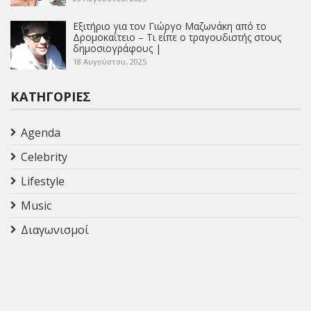
Εξιτήριο για τον Γιώργο Μαζωνάκη από το
Δρομοκαΐτειο – Τι είπε ο τραγουδιστής στους
δημοσιογράφους |
18 Αυγούστου, 2025
ΚΑΤΗΓΟΡΊΕΣ
Agenda
Celebrity
Lifestyle
Music
Διαγωνισμοί