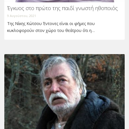
Έγκυος στο πρώτο της παιδί γνωστή ηθοποιός
9 Αυγούστου, 2021
Της Νίκης Κώτσου Έντονες είναι οι φήμες που
κυκλοφορούν στον χώρο του θεάτρου ότι η…