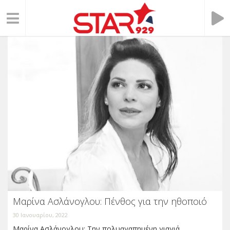
Μαρίνα Ασλάνογλου: Πένθος για την ηθοποιό
30 Ιανουαρίου, 2022
Μαρίνα Ασλάνογλου: Την πολυαγαπημένη γιαγιά