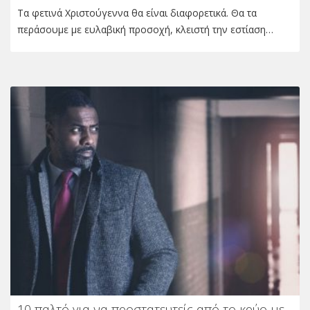
Τα φετινά Χριστούγεννα θα είναι διαφορετικά. Θα τα
περάσουμε με ευλαβική προσοχή, κλειστή την εστίαση…
10 παλτό για να προστατευτείς από το κρύο με