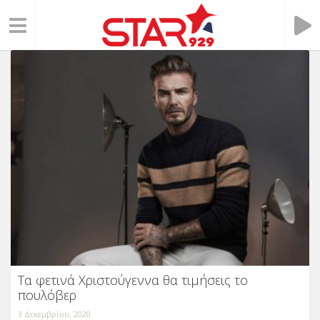
Τα φετινά Χριστούγεννα θα τιμήσεις το
πουλόβερ
3 Δεκεμβρίου, 2020