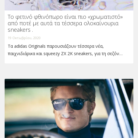
To φετινό φθινόπωρο είναι πιο «χρωματιστό»
από ποτέ με αυτά τα τέσσερα ολοκαίνουρια
sneakers .
19 Οκτωβρίου, 2020
Τα adidas Originals παρουσιάζουν τέσσερα νέα,
παιχνιδιάρικα και squeezy ZX 2K sneakers, για τη σεζόν…