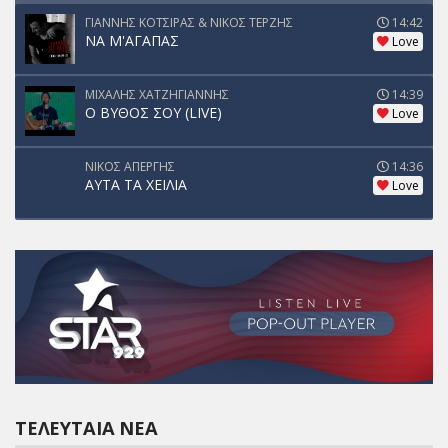
ΓΙΑΝΝΗΣ ΚΟΤΣΙΡΑΣ & ΝΙΚΟΣ ΤΕΡΖΗΣ
14:42
ΝΑ Μ'ΑΓΑΠΑΣ
Love
ΜΙΧΑΛΗΣ ΧΑΤΖΗΓΙΑΝΝΗΣ
14:39
Ο ΒΥΘΟΣ ΣΟΥ (LIVE)
Love
ΝΙΚΟΣ ΑΠΕΡΓΗΣ
14:36
ΑΥΤΑ ΤΑ ΧΕΙΛΙΑ
Love
ΤΕΛΕΥΤΑΊΑ ΝΈΑ