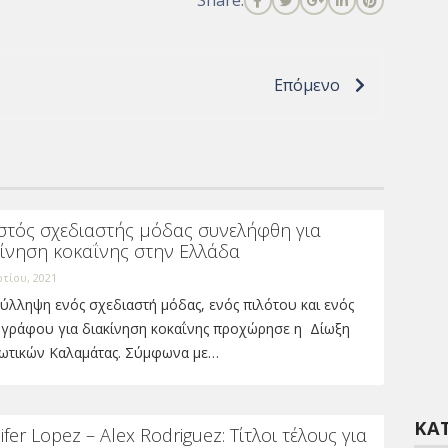
Επόμενο
στός σχεδιαστής μόδας συνελήφθη για
κίνηση κοκαΐνης στην Ελλάδα
τίου, 2021
ύλληψη ενός σχεδιαστή μόδας, ενός πιλότου και ενός
γράφου για διακίνηση κοκαΐνης προχώρησε η Δίωξη
ωτικών Καλαμάτας. Σύμφωνα με…
ΚΑ
ifer Lopez – Alex Rodriguez: Tίτλοι τέλους για