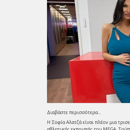
Διαβάστε περισσότερα…
Η
Σοφία Αλατζά
είναι πλέον μια τρισ
αθλητικής εκπομπής του MEGA, Σούπε