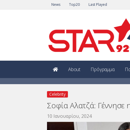
News
Top20
Last Played
About
Πρόγραμμα
Πα
Celebrity
Σοφία Αλατζά: Γέννησε 
10 Ιανουαρίου, 2024