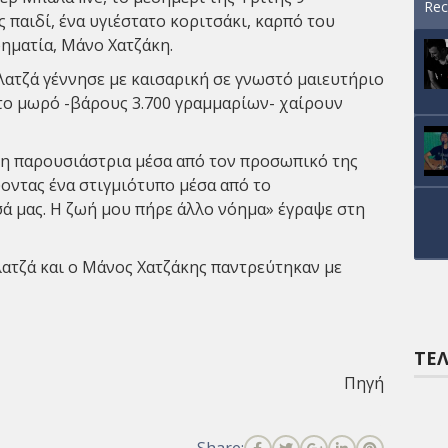
Rec
παιδί, ένα υγιέστατο κοριτσάκι, καρπό του
ρηματία, Μάνο Χατζάκη.
ατζά γέννησε με καισαρική σε γνωστό μαιευτήριο
το μωρό -βάρους 3.700 γραμμαρίων- χαίρουν
 η παρουσιάστρια μέσα από τον προσωπικό της
οντας ένα στιγμιότυπο μέσα από το
σά μας. Η ζωή μου πήρε άλλο νόημα» έγραψε στη
λατζά και ο Μάνος Χατζάκης παντρεύτηκαν με
ΤΕΛ
Πηγή
Share: