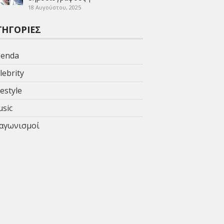
18 Αυγούστου, 2025
ΤΗΓΟΡΊΕΣ
enda
lebrity
festyle
sic
αγωνισμοί