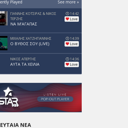
ently Played
See more »
ΓΙΑΝΝΗΣ ΚΟΤΣΙΡΑΣ & ΝΙΚΟΣ
14:42
ΤΕΡΖΗΣ
Love
ΝΑ Μ'ΑΓΑΠΑΣ
ΜΙΧΑΛΗΣ ΧΑΤΖΗΓΙΑΝΝΗΣ
14:39
Ο ΒΥΘΟΣ ΣΟΥ (LIVE)
Love
ΝΙΚΟΣ ΑΠΕΡΓΗΣ
14:36
ΑΥΤΑ ΤΑ ΧΕΙΛΙΑ
Love
ΕΥΤΑΊΑ ΝΈΑ