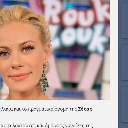
 ηλικία και το πραγματικό όνομα της
Ζέτας
 πιο ταλαντούχες και όμορφες γυναίκες της