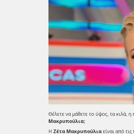
Θέλετε να μάθετε το ύψος, τα κιλά, η
Μακρυπούλια;
Η
Ζέτα
Μακρυπούλια
είναι από τις