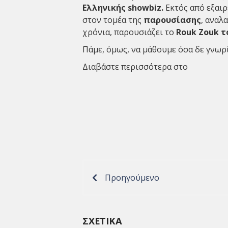
Ελληνικής showbiz.
Εκτός από εξαι
στον τομέα της
παρουσίασης
, αναλ
χρόνια, παρουσιάζει το
Rouk Zouk τ
Πάμε, όμως, να μάθουμε όσα δε γνωρ
Διαβάστε περισσότερα στο
Προηγούμενο
ΣΧΕΤΙΚΆ