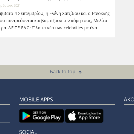
εμβρίου, 2021
ββατο 4 Σεπτεμβρίου, η Ελένη Χατζίδου και ο Ετεοκλής
υ παντρεύονται και βαφτίζουν την κόρη τους, Μελίτα-
ρα. ΔΕΙΤΕ ΕΔΩ: Όλα τα νέα των celebrities με ένα…
Back to top
MOBILE APPS
ΑΚ
SOCIAL