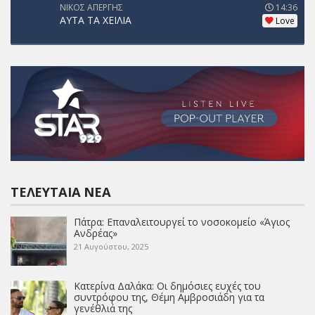
ΝΙΚΟΣ ΑΠΕΡΓΗΣ
14:36
ΑΥΤΑ ΤΑ ΧΕΙΛΙΑ
Love
ΤΕΛΕΥΤΑΊΑ ΝΈΑ
Πάτρα: Επαναλειτουργεί το νοσοκομείο «Άγιος
Ανδρέας»
21 Αυγούστου, 2025
Κατερίνα Δαλάκα: Οι δημόσιες ευχές του
συντρόφου της, Θέμη Αμβροσιάδη για τα
γενέθλιά της