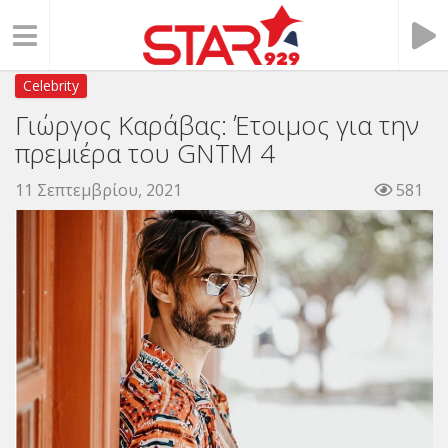
Celebrity
Γιώργος Καράβας: Έτοιμος για την
πρεμιέρα του GNTM 4
11 Σεπτεμβρίου, 2021
581