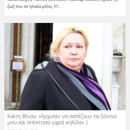
ζωή του σε ηλικία μόλις 37…
Καίτη Φίνου: «Άρχισαν να σαπίζουν τα δόντια
μου και απέκτησα ωχρά κηλίδα» |
23 Νοεμβρίου, 2023