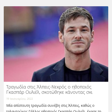
Τραγωδία στις Άλπεις-Νεκρός ο ηθοποιός
Γκασπάρ Ουλιέλ, σκοτώθηκε κάνοντας σκι
19 Ιανουαρίου, 2022
Μία απίστευτη τραγωδία συνέβη στις Άλπεις, καθώς ο
ταλαντούχος Γάλλος ηθοποιός Γκασπάρ Ουλιέλ, έχασε τη