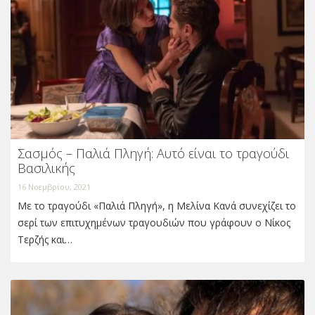
Σασμός – Παλιά Πληγή: Αυτό είναι το τραγούδι
Βασιλικής
16 Νοεμβρίου, 2021
Με το τραγούδι «Παλιά Πληγή», η Μελίνα Κανά συνεχίζει το
σερί των επιτυχημένων τραγουδιών που γράφουν ο Νίκος
Τερζής και…