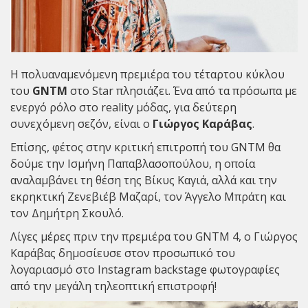
Η πολυαναμενόμενη πρεμιέρα του τέταρτου κύκλου
του
GNTM
στο Star πλησιάζει. Ένα από τα πρόσωπα με
ενεργό ρόλο στο reality μόδας, για δεύτερη
συνεχόμενη σεζόν, είναι ο
Γιώργος Καράβας
.
Επίσης, φέτος στην κριτική επιτροπή του GNTM θα
δούμε την Ισμήνη Παπαβλασοπούλου, η οποία
αναλαμβάνει τη θέση της Βίκυς Καγιά, αλλά και την
εκρηκτική Ζενεβιέβ Μαζαρί, τον Άγγελο Μπράτη και
τον Δημήτρη Σκουλό.
Λίγες μέρες πριν την πρεμιέρα του GNTM 4, o Γιώργος
Καράβας δημοσίευσε στον προσωπικό του
λογαριασμό στο Instagram backstage φωτογραφίες
από την μεγάλη τηλεοπτική επιστροφή!