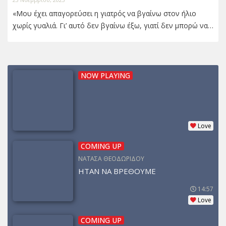
«Μου έχει απαγορεύσει η γιατρός να βγαίνω στον ήλιο
χωρίς γυαλιά. Γι’ αυτό δεν βγαίνω έξω, γιατί δεν μπορώ να…
NOW PLAYING
Love
COMING UP
ΝΑΤΑΣΑ ΘΕΟΔΩΡΙΔΟΥ
ΗΤΑΝ ΝΑ ΒΡΕΘΟΥΜΕ
14:57
Love
COMING UP