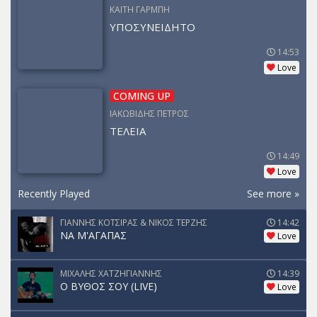
ΚΑΙΤΗ ΓΑΡΜΠΗ
ΥΠΟΣΥΝΕΙΔΗΤΟ
14:53
Love
COMING UP
ΙΑΚΩΒΙΔΗΣ ΠΕΤΡΟΣ
ΤΕΛΕΙΑ
14:49
Love
Recently Played
See more »
ΓΙΑΝΝΗΣ ΚΟΤΣΙΡΑΣ & ΝΙΚΟΣ ΤΕΡΖΗΣ
14:42
ΝΑ Μ'ΑΓΑΠΑΣ
Love
ΜΙΧΑΛΗΣ ΧΑΤΖΗΓΙΑΝΝΗΣ
14:39
Ο ΒΥΘΟΣ ΣΟΥ (LIVE)
Love