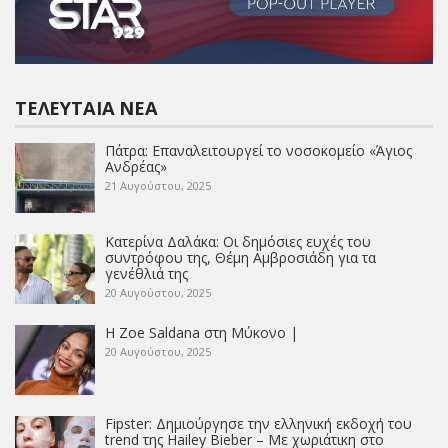
ΤΕΛΕΥΤΑΊΑ ΝΈΑ
Πάτρα: Επαναλειτουργεί το νοσοκομείο «Άγιος
Ανδρέας»
21 Αυγούστου, 2025
Κατερίνα Δαλάκα: Οι δημόσιες ευχές του
συντρόφου της, Θέμη Αμβροσιάδη για τα
γενέθλιά της
20 Αυγούστου, 2025
Η Zoe Saldana στη Μύκονο |
20 Αυγούστου, 2025
Fipster: Δημιούργησε την ελληνική εκδοχή του
trend της Hailey Bieber – Με χωριάτικη στο