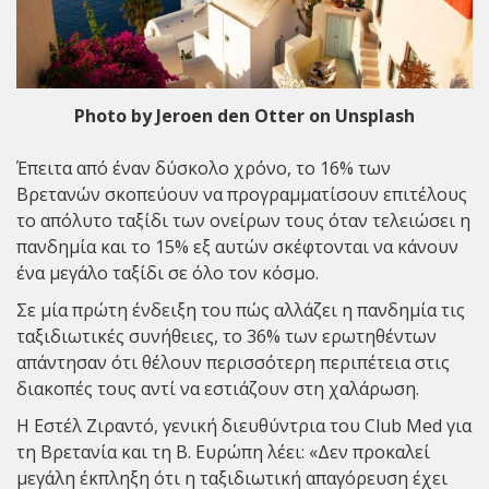
Photo by Jeroen den Otter on Unsplash
Έπειτα από έναν δύσκολο χρόνο, το 16% των
Βρετανών σκοπεύουν να προγραμματίσουν επιτέλους
το απόλυτο ταξίδι των ονείρων τους όταν τελειώσει η
πανδημία και το 15% εξ αυτών σκέφτονται να κάνουν
ένα μεγάλο ταξίδι σε όλο τον κόσμο.
Σε μία πρώτη ένδειξη του πώς αλλάζει η πανδημία τις
ταξιδιωτικές συνήθειες, το 36% των ερωτηθέντων
απάντησαν ότι θέλουν περισσότερη περιπέτεια στις
διακοπές τους αντί να εστιάζουν στη χαλάρωση.
Η Εστέλ Ζιραντό, γενική διευθύντρια του Club Med για
τη Βρετανία και τη Β. Ευρώπη λέει: «Δεν προκαλεί
μεγάλη έκπληξη ότι η ταξιδιωτική απαγόρευση έχει