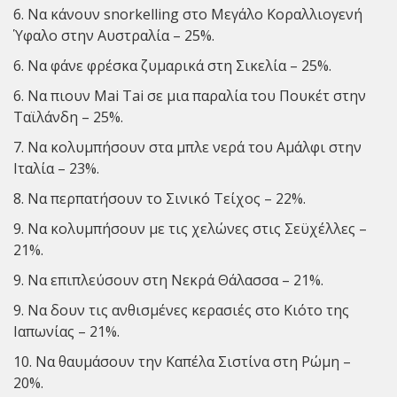
6. Να κάνουν snorkelling στο Μεγάλο Κοραλλιογενή
Ύφαλο στην Αυστραλία – 25%.
6. Να φάνε φρέσκα ζυμαρικά στη Σικελία – 25%.
6. Να πιουν Mai Tai σε μια παραλία του Πουκέτ στην
Ταϊλάνδη – 25%.
7. Να κολυμπήσουν στα μπλε νερά του Αμάλφι στην
Ιταλία – 23%.
8. Να περπατήσουν το Σινικό Τείχος – 22%.
9. Να κολυμπήσουν με τις χελώνες στις Σεϋχέλλες –
21%.
9. Να επιπλεύσουν στη Νεκρά Θάλασσα – 21%.
9. Να δουν τις ανθισμένες κερασιές στο Κιότο της
Ιαπωνίας – 21%.
10. Να θαυμάσουν την Καπέλα Σιστίνα στη Ρώμη –
20%.