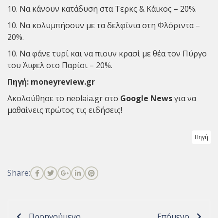
10. Να κάνουν κατάδυση στα Τερκς & Κάικος – 20%.
10. Να κολυμπήσουν με τα δελφίνια στη Φλόριντα –
20%.
10. Να φάνε τυρί και να πιουν κρασί με θέα τον Πύργο
του Άιφελ στο Παρίσι – 20%.
Πηγή:
moneyreview.gr
Ακολούθησε το neolaia.gr στο
Google News
για να
μαθαίνεις πρώτος τις ειδήσεις!
Πηγή
Share:
Προηγούμενο
Επόμενο