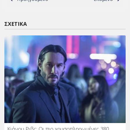
ΣΧΕΤΙΚΆ
Κιάνου Ριβς: Οι πιο χρυσοπληρωμένες 380