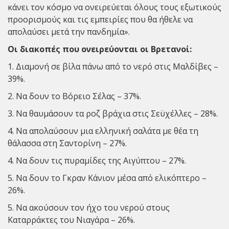
κάνει τον κόσμο να ονειρεύεται όλους τους εξωτικούς
προορισμούς και τις εμπειρίες που θα ήθελε να
απολαύσει μετά την πανδημία».
Οι διακοπές που ονειρεύονται οι Βρετανοί:
1. Διαμονή σε βίλα πάνω από το νερό στις Μαλδίβες –
39%.
2. Να δουν το Βόρειο Σέλας – 37%.
3. Να θαυμάσουν τα ροζ βράχια στις Σεϋχέλλες – 28%.
4. Να απολαύσουν μια ελληνική σαλάτα με θέα τη
θάλασσα στη Σαντορίνη – 27%.
4. Να δουν τις πυραμίδες της Αιγύπτου – 27%.
5. Να δουν το Γκραν Κάνιον μέσα από ελικόπτερο –
26%.
5. Να ακούσουν τον ήχο του νερού στους
Καταρράκτες του Νιαγάρα – 26%.