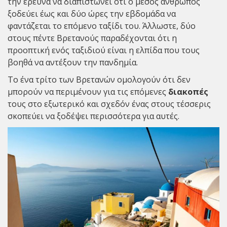
την έρευνα να διαπιστώνει ότι ο μέσος άνθρωπος
ξοδεύει έως και δύο ώρες την εβδομάδα να
φαντάζεται το επόμενο ταξίδι του. Άλλωστε, δύο
στους πέντε Βρετανούς παραδέχονται ότι η
προοπτική ενός ταξιδιού είναι η ελπίδα που τους
βοηθά να αντέξουν την πανδημία.
Το ένα τρίτο των Βρετανών ομολογούν ότι δεν
μπορούν να περιμένουν για τις επόμενες
διακοπές
τους στο εξωτερικό και σχεδόν ένας στους τέσσερις
σκοπεύει να ξοδέψει περισσότερα για αυτές.