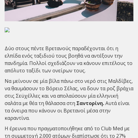
Δύο στους πέντε Βρετανούς παραδέχονται ότι η
ελπίδα ενός ταξιδιού τους βοηθά να αντέξουν την
πανδημία. Πολλοί σχεδιάζουν να κάνουν επιτέλους το
απόλυτο ταξίδι των ονείρων τους.
Να μείνουν σε μία βίλα πάνω στο νερό στις Μαλδίβες,
να θαυμάσουν το Βόρειο Σέλας, να δουν τα ροζ βράχια
στις Σεϋχέλλες και να απολαύσουν μία ελληνική
σαλάτα με θέα τη θάλασσα στη
Σαντορίνη.
Αυτά είναι
τα όνειρα που κάνουν οι Βρετανοί μέσα στην
καραντίνα.
Η έρευνα που πραγματοποιήθηκε από το Club Med με
τη συμμετοχή 2.000 ατόμων διαπίστωσε ότι το 27%