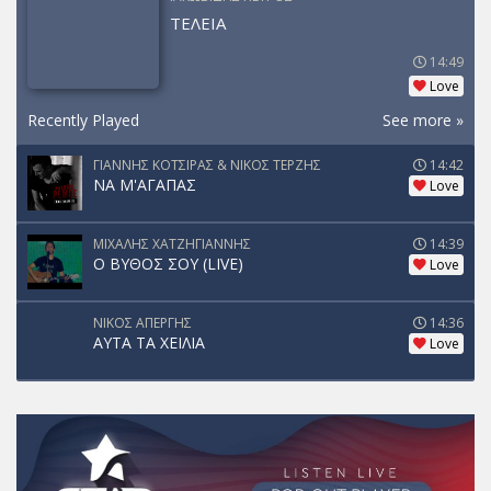
ΤΕΛΕΙΑ
14:49
Love
Recently Played
See more »
ΓΙΑΝΝΗΣ ΚΟΤΣΙΡΑΣ & ΝΙΚΟΣ ΤΕΡΖΗΣ
14:42
ΝΑ Μ'ΑΓΑΠΑΣ
Love
ΜΙΧΑΛΗΣ ΧΑΤΖΗΓΙΑΝΝΗΣ
14:39
Ο ΒΥΘΟΣ ΣΟΥ (LIVE)
Love
ΝΙΚΟΣ ΑΠΕΡΓΗΣ
14:36
ΑΥΤΑ ΤΑ ΧΕΙΛΙΑ
Love