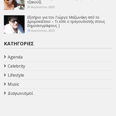
τζακούζι
20 Αυγούστου, 2025
Εξιτήριο για τον Γιώργο Μαζωνάκη από το
Δρομοκαΐτειο – Τι είπε ο τραγουδιστής στους
δημοσιογράφους |
18 Αυγούστου, 2025
ΚΑΤΗΓΟΡΊΕΣ
Agenda
Celebrity
Lifestyle
Music
Διαγωνισμοί