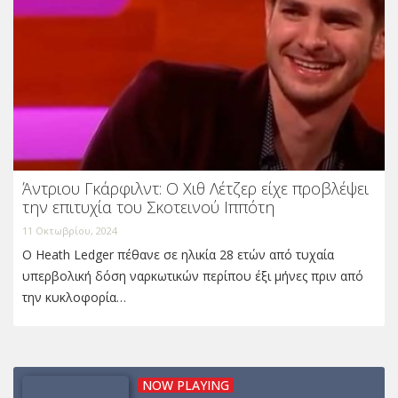
Άντριου Γκάρφιλντ: O Χιθ Λέτζερ είχε προβλέψει
την επιτυχία του Σκοτεινού Ιππότη
11 Οκτωβρίου, 2024
Ο Heath Ledger πέθανε σε ηλικία 28 ετών από τυχαία
υπερβολική δόση ναρκωτικών περίπου έξι μήνες πριν από
την κυκλοφορία…
NOW PLAYING