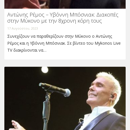
Αντώνης Ρέμος – Υβόννη Μπόσνιακ: Διακοπές
στην Μύκονο με την 8χρονη κόρη τους
17 Αυγούστου, 2023
Συνεχίζουν να παραθερίζουν στην Μύκονο ο Αντώνης
Ρέμος και η Υβόννη Μπόσνιακ. Σε βίντεο του Mykonos Live
TV διακρίνονται να…