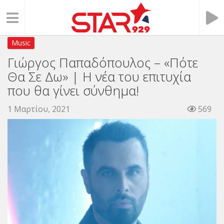
Music
Γιώργος Παπαδόπουλος – «Πότε
Θα Σε Δω» | Η νέα του επιτυχία
που θα γίνει σύνθημα!
1 Μαρτίου, 2021
569