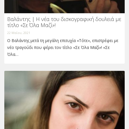
Βαλάντης | Η νέα του δισκογραφική δουλειά με
τίτλο «Σε Όλα Μαζί»!
22 Μαΐου, 2021
Ο Βαλάντης μετά τη μεγάλη επιτυχία «Τότε», επιστρέφει με
νέο τραγούδι που φέρει τον τίτλο «Σε Όλα Μαζί»! «Σε
Όλα…