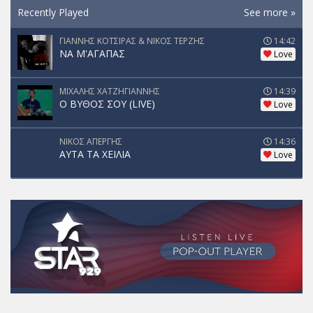
Recently Played
See more »
ΓΙΑΝΝΗΣ ΚΟΤΣΙΡΑΣ & ΝΙΚΟΣ ΤΕΡΖΗΣ
14:42
ΝΑ Μ'ΑΓΑΠΑΣ
Love
ΜΙΧΑΛΗΣ ΧΑΤΖΗΓΙΑΝΝΗΣ
14:39
Ο ΒΥΘΟΣ ΣΟΥ (LIVE)
Love
ΝΙΚΟΣ ΑΠΕΡΓΗΣ
14:36
ΑΥΤΑ ΤΑ ΧΕΙΛΙΑ
Love