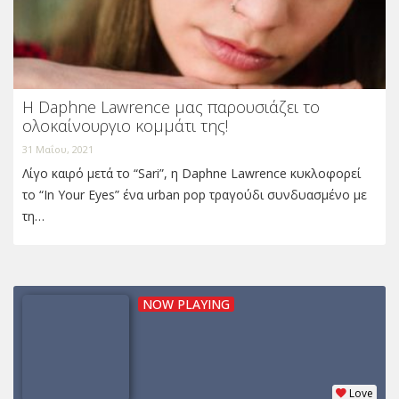
Η Daphne Lawrence μας παρουσιάζει το
ολοκαίνουργιο κομμάτι της!
31 Μαΐου, 2021
Λίγο καιρό μετά το “Sari”, η Daphne Lawrence κυκλοφορεί
το “In Your Eyes” ένα urban pop τραγούδι συνδυασμένο με
τη…
NOW PLAYING
Love