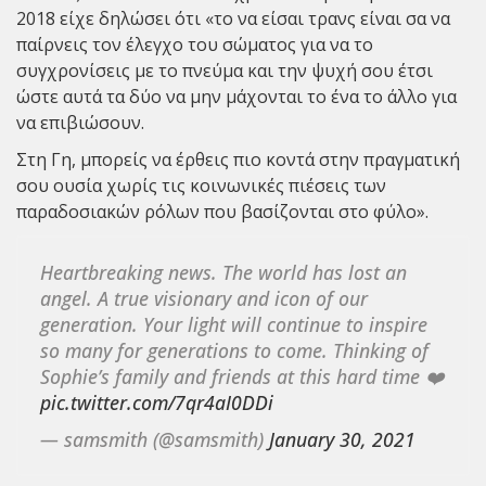
2018 είχε δηλώσει ότι «τo να είσαι τρανς είναι σα να
παίρνεις τον έλεγχο του σώματος για να το
συγχρονίσεις με το πνεύμα και την ψυχή σου έτσι
ώστε αυτά τα δύο να μην μάχονται το ένα το άλλο για
να επιβιώσουν.
Στη Γη, μπορείς να έρθεις πιο κοντά στην πραγματική
σου ουσία χωρίς τις κοινωνικές πιέσεις των
παραδοσιακών ρόλων που βασίζονται στο φύλο».
Heartbreaking news. The world has lost an
angel. A true visionary and icon of our
generation. Your light will continue to inspire
so many for generations to come. Thinking of
Sophie’s family and friends at this hard time ❤️
pic.twitter.com/7qr4aI0DDi
— samsmith (@samsmith)
January 30, 2021