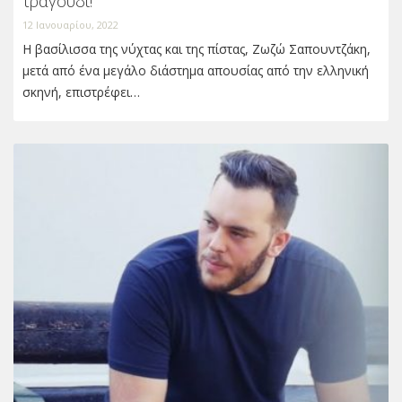
τραγούδι!
12 Ιανουαρίου, 2022
Η βασίλισσα της νύχτας και της πίστας, Ζωζώ Σαπουντζάκη,
μετά από ένα μεγάλο διάστημα απουσίας από την ελληνική
σκηνή, επιστρέφει…