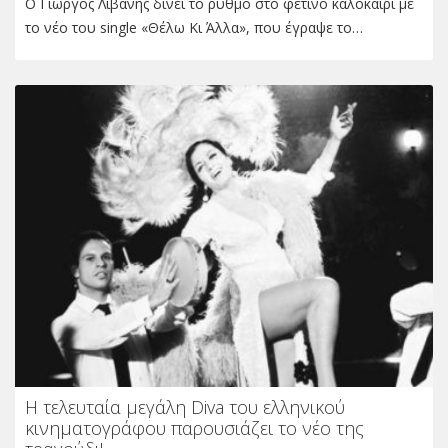
Ο Γιώργος Λιβάνης δίνει το ρυθμό στο φετινό καλοκαίρι με
το νέο του single «Θέλω Κι Άλλα», που έγραψε το…
Η τελευταία μεγάλη Diva του ελληνικού
κινηματογράφου παρουσιάζει το νέο της