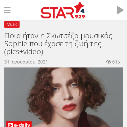
Music
Ποια ήταν η Σκωτσέζα μουσικός
Sophie που έχασε τη ζωή της
(pics+video)
31 Ιανουαρίου, 2021
615