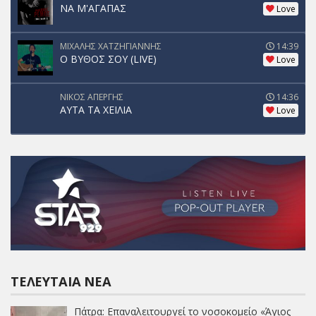
ΝΑ Μ'ΑΓΑΠΑΣ
Love
ΜΙΧΑΛΗΣ ΧΑΤΖΗΓΙΑΝΝΗΣ
14:39
Ο ΒΥΘΟΣ ΣΟΥ (LIVE)
Love
ΝΙΚΟΣ ΑΠΕΡΓΗΣ
14:36
ΑΥΤΑ ΤΑ ΧΕΙΛΙΑ
Love
ΤΕΛΕΥΤΑΊΑ ΝΈΑ
Πάτρα: Επαναλειτουργεί το νοσοκομείο «Άγιος