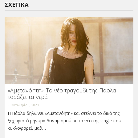
ΣΧΕΤΙΚΆ
«Αμετανόητη»: Το νέο τραγούδι της Πάολα
ταράζει τα νερά
9 Οκτωβρίου, 2020
Η Πάολα δηλώνει «Αμετανόητη» και στέλνει το δικό της
ξεχωριστό μήνυμα δυναμισμού με το νέο της single που
κυκλοφορεί, μαζί…