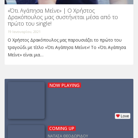
«Ότι Αγάπησα Μείνε» | Ο Χρήστος
Δρακόπουλος μας συστήνεται μέσα από το
πρώτο του single!
19 Ιανουαρίου, 2021
Ο Χρήστος Δρακόπουλος μας παρουσιάζει το πρώτο του
τραγούδι με τίτλο «Ότι Αγάπησα Μείνε»! Το «Ότι Αγάπησα
Μείνε» είναι μια…
NOW PLAYING
Love
COMING UP
ΝΑΤΑΣΑ ΘΕΟΔΩΡΙΔΟΥ