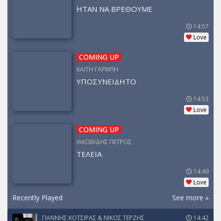
ΗΤΑΝ ΝΑ ΒΡΕΘΟΥΜΕ
14:57
Love
COMING UP
ΚΑΙΤΗ ΓΑΡΜΠΗ
ΥΠΟΣΥΝΕΙΔΗΤΟ
14:53
Love
COMING UP
ΙΑΚΩΒΙΔΗΣ ΠΕΤΡΟΣ
ΤΕΛΕΙΑ
14:49
Love
Recently Played
See more »
ΓΙΑΝΝΗΣ ΚΟΤΣΙΡΑΣ & ΝΙΚΟΣ ΤΕΡΖΗΣ
14:42