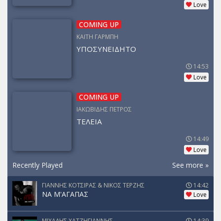
Love
COMING UP
ΚΑΙΤΗ ΓΑΡΜΠΗ
ΥΠΟΣΥΝΕΙΔΗΤΟ
14:53
Love
COMING UP
ΙΑΚΩΒΙΔΗΣ ΠΕΤΡΟΣ
ΤΕΛΕΙΑ
14:49
Love
Recently Played
See more »
ΓΙΑΝΝΗΣ ΚΟΤΣΙΡΑΣ & ΝΙΚΟΣ ΤΕΡΖΗΣ
14:42
ΝΑ Μ'ΑΓΑΠΑΣ
Love
ΜΙΧΑΛΗΣ ΧΑΤΖΗΓΙΑΝΝΗΣ
14:39