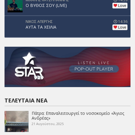
Ο ΒΥΘΟΣ ΣΟΥ (LIVE)
Love
ΝΙΚΟΣ ΑΠΕΡΓΗΣ
14:36
ΑΥΤΑ ΤΑ ΧΕΙΛΙΑ
Love
ΤΕΛΕΥΤΑΊΑ ΝΈΑ
Πάτρα: Επαναλειτουργεί το νοσοκομείο «Άγιος
Ανδρέας»
21 Αυγούστου, 2025