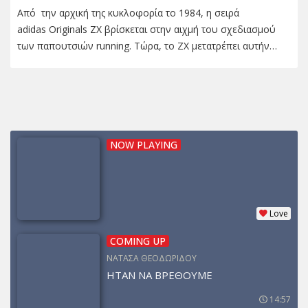
Από την αρχική της κυκλοφορία το 1984, η σειρά
adidas Originals ZX βρίσκεται στην αιχμή του σχεδιασμού
των παπουτσιών running. Tώρα, το ZX μετατρέπει αυτήν…
NOW PLAYING
Love
COMING UP
ΝΑΤΑΣΑ ΘΕΟΔΩΡΙΔΟΥ
ΗΤΑΝ ΝΑ ΒΡΕΘΟΥΜΕ
14:57