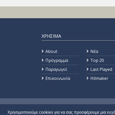
ΧΡΗΣΙΜΑ
About
Νέα
Πρόγραμμα
Top 20
Παραγωγοί
Last Played
Επικοινωνία
Hitmaker
© 2021 |
STAR 92.9
| All Rights Reser
Χρησιμοποιούμε cookies για να σας προσφέρουμε μια ευχά