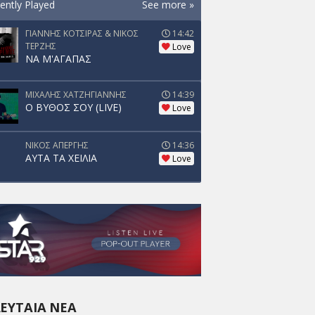
ently Played
See more »
ΓΙΑΝΝΗΣ ΚΟΤΣΙΡΑΣ & ΝΙΚΟΣ
14:42
ΤΕΡΖΗΣ
Love
ΝΑ Μ'ΑΓΑΠΑΣ
ΜΙΧΑΛΗΣ ΧΑΤΖΗΓΙΑΝΝΗΣ
14:39
Ο ΒΥΘΟΣ ΣΟΥ (LIVE)
Love
ΝΙΚΟΣ ΑΠΕΡΓΗΣ
14:36
ΑΥΤΑ ΤΑ ΧΕΙΛΙΑ
Love
ΕΥΤΑΊΑ ΝΈΑ