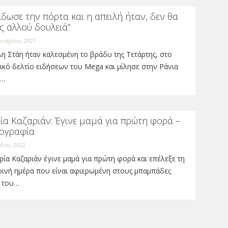
ίδωσε την πόρτα και η απειλή ήταν, δεν θα
ς αλλού δουλειά”
ουαρίου, 2021
η Στάη ήταν καλεσμένη το βράδυ της Τετάρτης, στο
ικό δελτίο ειδήσεων του Mega και μίλησε στην Ράνια
α…
ία Καζαριάν: Έγινε μαμά για πρώτη φορά –
ογραφία
νίου, 2022
ία Καζαριάν έγινε μαμά για πρώτη φορά και επέλεξε τη
ρινή ημέρα που είναι αφιερωμένη στους μπαμπάδες
 του…