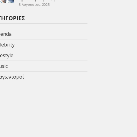
18 Αυγούστου, 2025
ΤΗΓΟΡΊΕΣ
enda
lebrity
festyle
sic
αγωνισμοί