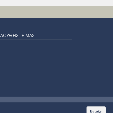
ΟΛΟΥΘΗΣΤΕ ΜΑΣ
Home
Privacy Policy
Εντάξει