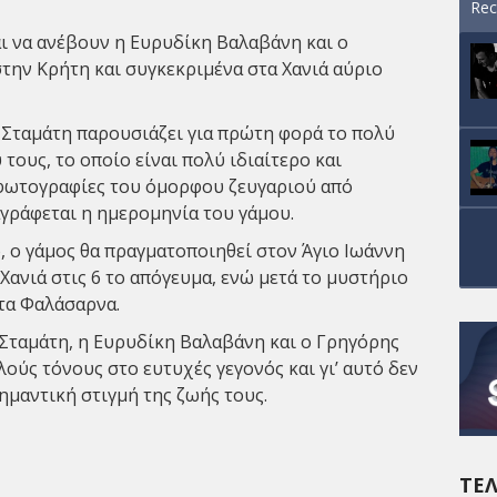
Rec
αι να ανέβουν η
Ευρυδίκη Βαλαβάνη
και ο
την Κρήτη και συγκεκριμένα στα Χανιά αύριο
α Σταμάτη παρουσιάζει για πρώτη φορά το πολύ
ους, το οποίο είναι πολύ ιδιαίτερο και
 φωτογραφίες του όμορφου ζευγαριού από
αγράφεται η ημερομηνία του γάμου.
 ο γάμος θα πραγματοποιηθεί στον Άγιο Ιωάννη
Χανιά στις 6 το απόγευμα, ενώ μετά το μυστήριο
τα Φαλάσαρνα.
Σταμάτη, η Ευρυδίκη Βαλαβάνη και ο Γρηγόρης
ύς τόνους στο ευτυχές γεγονός και γι’ αυτό δεν
ημαντική στιγμή της ζωής τους.
ΤΕΛ