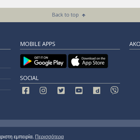
Back to top
MOBILE APPS
ΑΚ
SOCIAL
ved
ριστη εμπειρία.
Περισσότερα