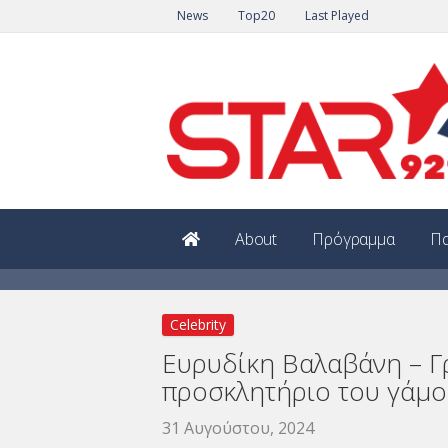
News
Top20
Last Played
About
Πρόγραμμα
Πα
Celebrity
Ευρυδίκη Βαλαβάνη – Γ
προσκλητήριο του γάμο
31 Αυγούστου, 2024