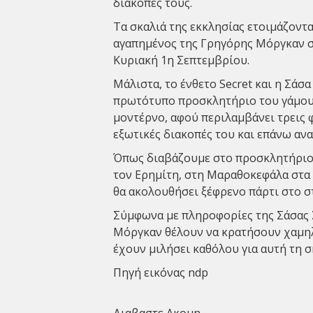
διακοπές τους.
Τα σκαλιά της εκκλησίας ετοιμάζοντ
αγαπημένος της Γρηγόρης Μόργκαν σ
Κυριακή 1η Σεπτεμβρίου.
Μάλιστα, το ένθετο Secret και η Σάσ
πρωτότυπο προσκλητήριο του γάμου τ
μοντέρνο, αφού περιλαμβάνει τρεις
εξωτικές διακοπές του και επάνω αν
Όπως διαβάζουμε στο προσκλητήριο,
τον Ερημίτη, στη Μαραθοκεφάλα στα 
θα ακολουθήσει ξέφρενο πάρτι στο σ
Σύμφωνα µε πληροφορίες της Σάσας 
Μόργκαν θέλουν να κρατήσουν χαμηλο
έχουν μιλήσει καθόλου για αυτή τη σ
Πηγή εικόνας ndp