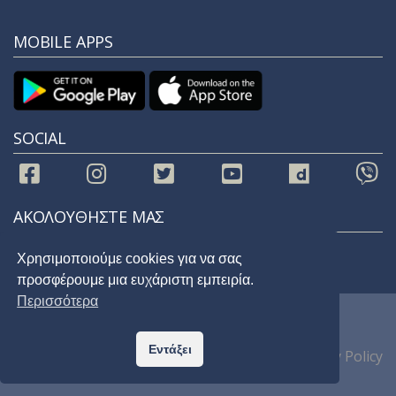
MOBILE APPS
SOCIAL
ΑΚΟΛΟΥΘΗΣΤΕ ΜΑΣ
Χρησιμοποιούμε cookies για να σας
προσφέρουμε μια ευχάριστη εμπειρία.
Περισσότερα
© 2021 |
STAR 92.9
| All Rights Reserved
Εντάξει
Home
Privacy Policy