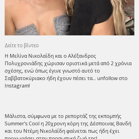
Δείτε το βίντεο
Η Μελίνα Νικολαΐδη και ο Αλέξανδρος
Πολυχρονιάδης χώρισαν οριστικά μετά από 2 χρόνια
σχέσης, ενώ όπως έγινε γνωστό αυτό το
Σαββατοκύριακο ήδη έχουν πέσει τα… unfollow στο
Instagram!
Μάλιστα, σύμφωνα με το ρεπορτάζ της εκπομπής
Summer’s Cool η 20χρονη κόρη της Δέσποινας Βανδή
και του Ντέμη Νικολαΐδη φαίνεται πως ήδη έχει
προχωρήσει στην προσωπική ζωή της!