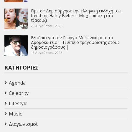
Fipster: Δημιούργησε την ελληνική εκδοχή του
trend της Hailey Bieber – Με χωριάτικη στο
τζακούζι
20 Αυγούστου, 2025
Εξιτήριο για τον Γιώργο Μαζωνάκη από το
Δρομοκαΐτειο – Τι είπε ο τραγουδιστής στους
δημοσιογράφους |
18 Αυγούστου, 2025
ΚΑΤΗΓΟΡΊΕΣ
Agenda
Celebrity
Lifestyle
Music
Διαγωνισμοί