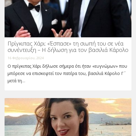
Πρίγκιπας Χάρι: «Έσπασε» τη σιωπή του σε νέα
συνέντευξη – Η δήλωση για τον βασιλιά Κάρολο
16 Φεβρουαρίου, 2024
Ο πρίγκιπας Χάρι δήλωσε σήμερα ότι ήταν «ευγνώμων» που
μπόρεσε να επισκεφτεί τον πατέρα του, βασιλιά Κάρολο Γ΄
μετά τη…