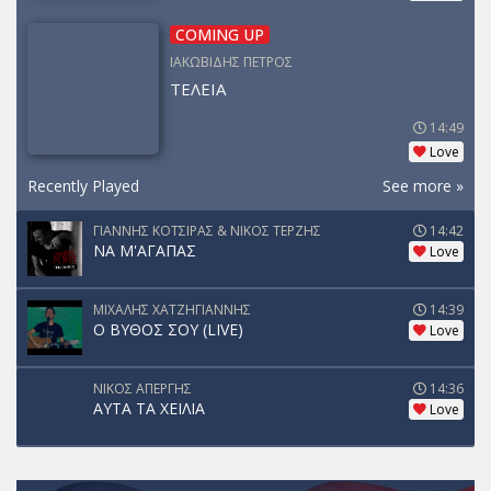
COMING UP
ΙΑΚΩΒΙΔΗΣ ΠΕΤΡΟΣ
ΤΕΛΕΙΑ
14:49
Love
Recently Played
See more »
ΓΙΑΝΝΗΣ ΚΟΤΣΙΡΑΣ & ΝΙΚΟΣ ΤΕΡΖΗΣ
14:42
ΝΑ Μ'ΑΓΑΠΑΣ
Love
ΜΙΧΑΛΗΣ ΧΑΤΖΗΓΙΑΝΝΗΣ
14:39
Ο ΒΥΘΟΣ ΣΟΥ (LIVE)
Love
ΝΙΚΟΣ ΑΠΕΡΓΗΣ
14:36
ΑΥΤΑ ΤΑ ΧΕΙΛΙΑ
Love