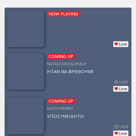
NOW PLAYING
Love
COMING UP
ΝΑΤΑΣΑ ΘΕΟΔΩΡΙΔΟΥ
ΗΤΑΝ ΝΑ ΒΡΕΘΟΥΜΕ
14:57
Love
COMING UP
ΚΑΙΤΗ ΓΑΡΜΠΗ
ΥΠΟΣΥΝΕΙΔΗΤΟ
14:53
Love