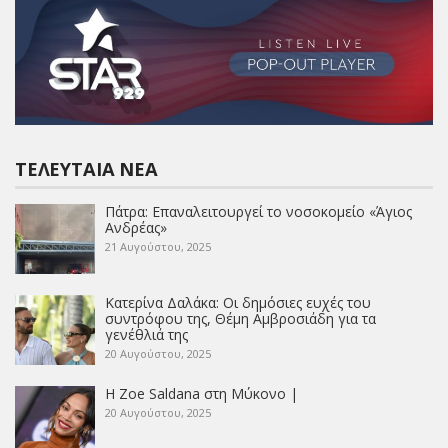
ΤΕΛΕΥΤΑΊΑ ΝΈΑ
Πάτρα: Επαναλειτουργεί το νοσοκομείο «Άγιος
Ανδρέας»
21 Αυγούστου, 2025
Κατερίνα Δαλάκα: Οι δημόσιες ευχές του
συντρόφου της, Θέμη Αμβροσιάδη για τα
γενέθλιά της
20 Αυγούστου, 2025
Η Zoe Saldana στη Μύκονο |
20 Αυγούστου, 2025