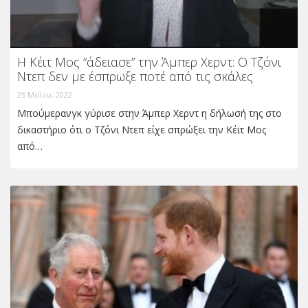
Η Κέιτ Μος “άδειασε” την Άμπερ Χερντ: Ο Τζόνι
Ντεπ δεν με έσπρωξε ποτέ από τις σκάλες
25 Μαΐου, 2022
Μπούμερανγκ γύρισε στην Άμπερ Χερντ η δήλωσή της στο
δικαστήριο ότι ο Τζόνι Ντεπ είχε σπρώξει την Κέιτ Μος
από…