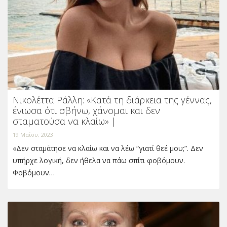
Νικολέττα Ράλλη: «Κατά τη διάρκεια της γέννας,
ένιωσα ότι σβήνω, χάνομαι και δεν
σταματούσα να κλαίω» |
19 Μαΐου, 2023
«Δεν σταμάτησε να κλαίω και να λέω “γιατί θεέ μου;”. Δεν
υπήρχε λογική, δεν ήθελα να πάω σπίτι φοβόμουν.
Φοβόμουν…