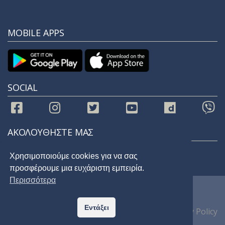
MOBILE APPS
SOCIAL
ΑΚΟΛΟΥΘΗΣΤΕ ΜΑΣ
Χρησιμοποιούμε cookies για να σας
προσφέρουμε μια ευχάριστη εμπειρία.
Περισσότερα
© 2021 |
STAR 92.9
| All Rights Reserved
Εντάξει
Home
Privacy Policy