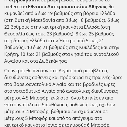
meteo του
Εθνικού Αστεροσκοπείου Αθηνών
, θα
κυμανθεί από 6 έως 19 βαθμούς στη βόρεια Ελλάδα
(στη δυτική Μακεδονία από 3 έως 18 βαθμούς), 6 έως
22 βαθμούς στην κεντρική και νότια Ελλάδα (στη
Θεσσαλία έως τους 23 βαθμούς), 8 έως 25 βαθμούς
στη δυτική Ελλάδα (στην Ήπειρο από 5 έως 21
βαθμούς), 10 έως 21 βαθμούς στις Κυκλάδες και στην
Κρήτη, 10 έως 21 βαθμούς στα νησιά του ανατολικού
Αιγαίου και στα Δωδεκάνησα.
Οι άνεμοι θα πνέουν στο Αιγαίο από μεταβλητές
διευθύνσεις ασθενείς και πρόσκαιρα τις πρωινές ώρες
στο βορειοανατολικό Αιγαίο και τις βραδινές ώρες
στο νοτιοδυτικό Αιγαίο από ανατολικές διευθύνσεις
μέτριοι 4-5 Μποφόρ, ενώ στο Ιόνιο θα πνέουν από
νοτιοανατολικές διευθύνσεις ασθενείς έως σχεδόν
μέτριοι 3-4 Μποφόρ, βαθμιαία ενισχυόμενοι σε
μέτριους 5 Μποφόρ και από το απόγευμα στο
κεντρικό και νότιο Ιόνιο σε ισχυρούς 6 Μποφόρ.