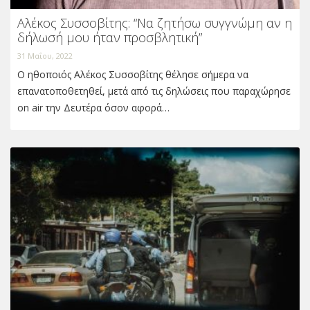
Αλέκος Συσσοβίτης: “Να ζητήσω συγγνώμη αν η
δήλωσή μου ήταν προσβλητική”
31 Μαΐου, 2022
O ηθοποιός Αλέκος Συσσοβίτης θέλησε σήμερα να
επανατοποθετηθεί, μετά από τις δηλώσεις που παραχώρησε
on air την Δευτέρα όσον αφορά…