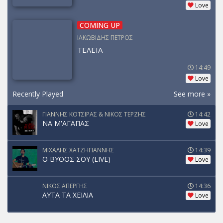
Love
COMING UP
ΙΑΚΩΒΙΔΗΣ ΠΕΤΡΟΣ
ΤΕΛΕΙΑ
14:49
Love
Recently Played
See more »
ΓΙΑΝΝΗΣ ΚΟΤΣΙΡΑΣ & ΝΙΚΟΣ ΤΕΡΖΗΣ
14:42
ΝΑ Μ'ΑΓΑΠΑΣ
Love
ΜΙΧΑΛΗΣ ΧΑΤΖΗΓΙΑΝΝΗΣ
14:39
Ο ΒΥΘΟΣ ΣΟΥ (LIVE)
Love
ΝΙΚΟΣ ΑΠΕΡΓΗΣ
14:36
ΑΥΤΑ ΤΑ ΧΕΙΛΙΑ
Love