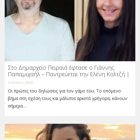
Στο Δημαρχείο Πειραιά έφτασε ο Γιάννης
Παπαμιχαήλ – Παντρεύεται την Ελένη Κολτζή |
4 Ιουνίου, 2024
Οι πρώτες του δηλώσεις για τον γάμο του. Το επόμενο
βήμα στη σχέση τους και μάλιστα αρκετά γρήγορα, κάνουν
σήμερα…