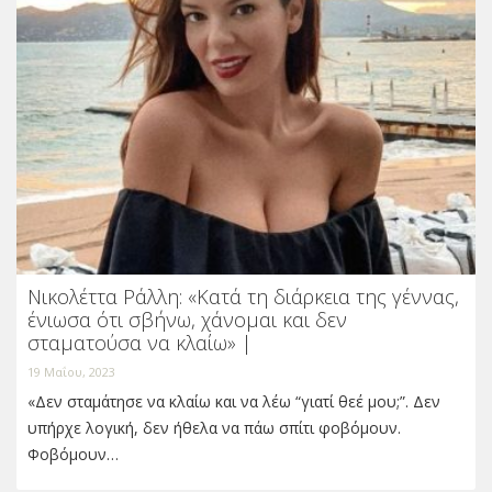
Νικολέττα Ράλλη: «Κατά τη διάρκεια της γέννας,
ένιωσα ότι σβήνω, χάνομαι και δεν
σταματούσα να κλαίω» |
19 Μαΐου, 2023
«Δεν σταμάτησε να κλαίω και να λέω “γιατί θεέ μου;”. Δεν
υπήρχε λογική, δεν ήθελα να πάω σπίτι φοβόμουν.
Φοβόμουν…