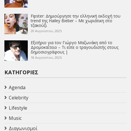
Fipster: Δημιούργησε την ελληνική εκδοχή του
trend της Hailey Bieber – Με χωριάτικη στο
τζακούζι
20 Αυγούστου, 2025
Εξιτήριο για τον Γιώργο Μαζωνάκη από το
Δρομοκαΐτειο – Τι είπε ο τραγουδιστής στους
δημοσιογράφους |
18 Αυγούστου, 2025
ΚΑΤΗΓΟΡΊΕΣ
Agenda
Celebrity
Lifestyle
Music
Διαγωνισμοί