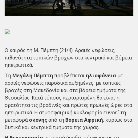
Ο καιρός τη Μ. Πέμπτη (21/4): Αραιές νεφώσεις,
πιθανότητα τοπικών βροχών στα κεντρικά και βόρεια
ηπειρωτικά.
Τη
Μεγάλη
Πέμπτη
προβλέπεται
ηλιοφάνεια
με
αραιές νεφώσεις παροδικά αυξημένες, με τοπικές
βροχές στη Μακεδονία και στα βόρεια τμήματα της
Θεσσαλίας. Κατά τόπους περιορισμένη θα είναι η
ορατότητα τις βραδινές και πρώτες πρωινές ώρες στα
ηπειρωτικά. Η ατμοσφαιρική κυκλοφορία ευνοεί τη
μεταφορά
σκόνης
από τη
Βόρεια Αφρική
, κυρίως στα
δυτικά και κεντρικά τμήματα της χώρας.
Η
θερμοκρασία
σε μικρή άνοδο, σύμφωνα με το