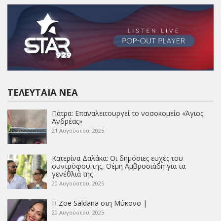
ΤΕΛΕΥΤΑΊΑ ΝΈΑ
Πάτρα: Επαναλειτουργεί το νοσοκομείο «Άγιος
Ανδρέας»
21 Αυγούστου, 2025
Κατερίνα Δαλάκα: Οι δημόσιες ευχές του
συντρόφου της, Θέμη Αμβροσιάδη για τα
γενέθλιά της
20 Αυγούστου, 2025
Η Zoe Saldana στη Μύκονο |
20 Αυγούστου, 2025