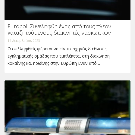
Europol: Συνελήφθη ένας από τους πλέον
καταζητούμενους διακινητές ναρκωτικών
14 Δεκεμβρίου, 2023
Ο συλληφθείς φέρεται να είναι αρχηγός διεθνούς
εγκληματικής ομάδας που εμπλέκεται στη διακίνηση
κοκαΐνης και ηρωίνης στην Ευρώπη Εναν από…