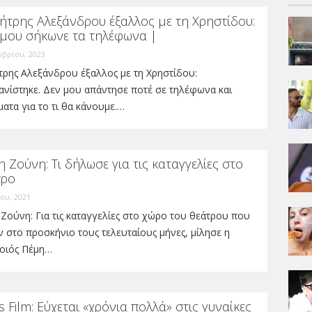
ήτρης Αλεξάνδρου έξαλλος με τη Χρηστίδου:
 μου σήκωνε τα τηλέφωνα |
βρίου, 2023
τρης Αλεξάνδρου έξαλλος με τη Χρηστίδου:
ανίστηκε. Δεν μου απάντησε ποτέ σε τηλέφωνα και
ατα για το τι θα κάνουμε.…
 Ζούνη: Τι δήλωσε για τις καταγγελίες στο
τρο
ίου, 2021
Ζούνη: Για τις καταγγελίες στο χώρο του θεάτρου που
 στο προσκήνιο τους τελευταίους μήνες, μίλησε η
οιός Πέμη…
s Film: Εύχεται «χρόνια πολλά» στις γυναίκες