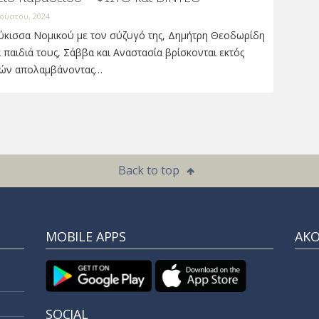
ούστου, 2024
ύκισσα Νομικού με τον σύζυγό της, Δημήτρη Θεοδωρίδη
α παιδιά τους, Σάββα και Αναστασία βρίσκονται εκτός
ών απολαμβάνοντας…
Back to top
MOBILE APPS
ΑΚ
SOCIAL