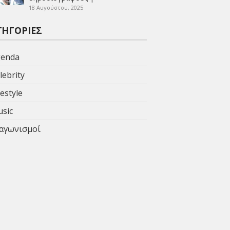
18 Αυγούστου, 2025
ΤΗΓΟΡΊΕΣ
enda
lebrity
festyle
sic
αγωνισμοί