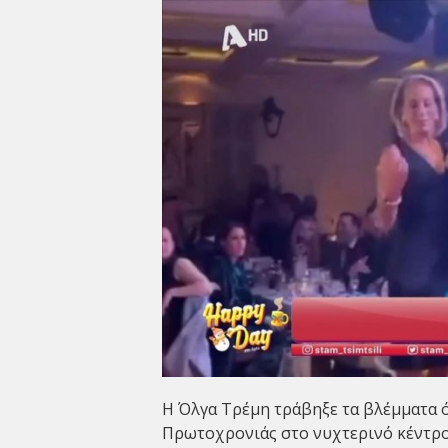
Η
Όλγα Τρέμη
τράβηξε τα βλέμματα ό
Πρωτοχρονιάς στο νυχτερινό κέντρο