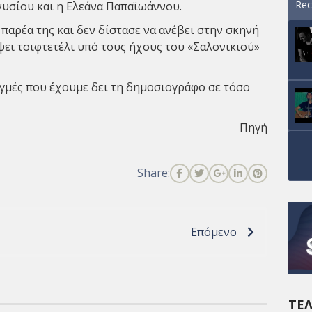
Rec
νυσίου και η Ελεάνα Παπαϊωάννου.
παρέα της και δεν δίστασε να ανέβει στην σκηνή
ψει τσιφτετέλι υπό τους ήχους του «Σαλονικιού»
τιγμές που έχουμε δει τη δημοσιογράφο σε τόσο
Πηγή
Share:
Επόμενο
ΤΕΛ