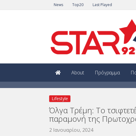
News
Top20
Last Played
About
Πρόγραμμα
Πα
Lifestyle
Όλγα Τρέμη: Το τσιφτετέ
παραμονή της Πρωτοχρ
2 Ιανουαρίου, 2024