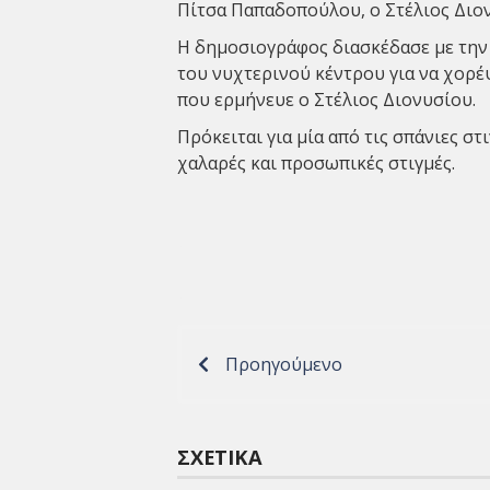
Πίτσα Παπαδοπούλου, ο Στέλιος Διο
Η δημοσιογράφος διασκέδασε με την 
του νυχτερινού κέντρου για να χορέ
που ερμήνευε ο Στέλιος Διονυσίου.
Πρόκειται για μία από τις σπάνιες σ
χαλαρές και προσωπικές στιγμές.
Προηγούμενο
ΣΧΕΤΙΚΆ