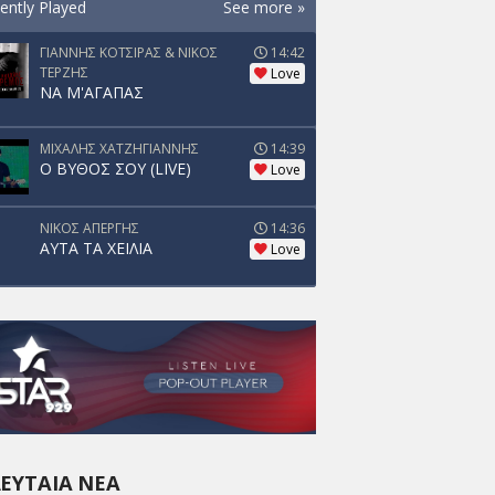
ently Played
See more »
ΓΙΑΝΝΗΣ ΚΟΤΣΙΡΑΣ & ΝΙΚΟΣ
14:42
ΤΕΡΖΗΣ
Love
ΝΑ Μ'ΑΓΑΠΑΣ
ΜΙΧΑΛΗΣ ΧΑΤΖΗΓΙΑΝΝΗΣ
14:39
Ο ΒΥΘΟΣ ΣΟΥ (LIVE)
Love
ΝΙΚΟΣ ΑΠΕΡΓΗΣ
14:36
ΑΥΤΑ ΤΑ ΧΕΙΛΙΑ
Love
ΕΥΤΑΊΑ ΝΈΑ