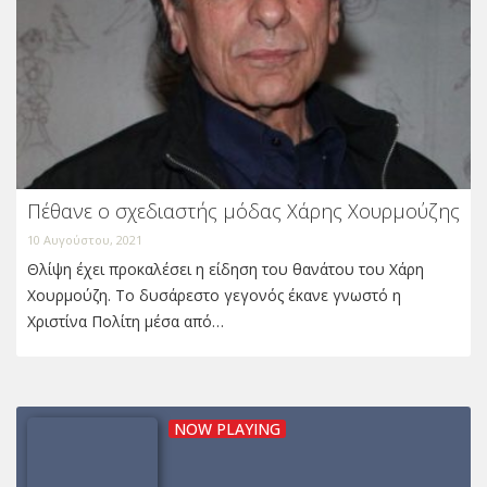
Πέθανε ο σχεδιαστής μόδας Χάρης Χουρμούζης
10 Αυγούστου, 2021
Θλίψη έχει προκαλέσει η είδηση του θανάτου του Χάρη
Χουρμούζη. Το δυσάρεστο γεγονός έκανε γνωστό η
Χριστίνα Πολίτη μέσα από…
NOW PLAYING