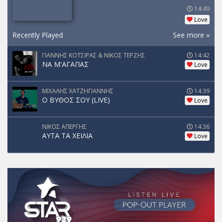
14:49
Love
Recently Played
See more »
ΓΙΑΝΝΗΣ ΚΟΤΣΙΡΑΣ & ΝΙΚΟΣ ΤΕΡΖΗΣ
14:42
ΝΑ Μ'ΑΓΑΠΑΣ
Love
ΜΙΧΑΛΗΣ ΧΑΤΖΗΓΙΑΝΝΗΣ
14:39
Ο ΒΥΘΟΣ ΣΟΥ (LIVE)
Love
ΝΙΚΟΣ ΑΠΕΡΓΗΣ
14:36
ΑΥΤΑ ΤΑ ΧΕΙΛΙΑ
Love