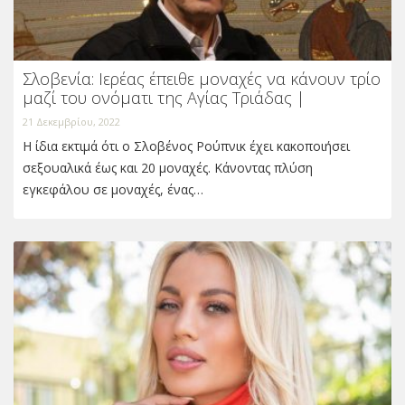
Σλοβενία: Ιερέας έπειθε μοναχές να κάνουν τρίο
μαζί του ονόματι της Αγίας Τριάδας |
21 Δεκεμβρίου, 2022
Η ίδια εκτιμά ότι ο Σλοβένος Ρούπνικ έχει κακοποιήσει
σεξουαλικά έως και 20 μοναχές. Κάνοντας πλύση
εγκεφάλου σε μοναχές, ένας…