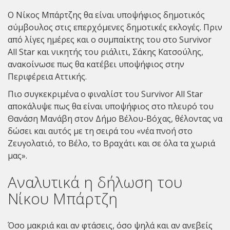
Ο
Νίκος Μπάρτζης
θα είναι υποψήφιος δημοτικός
σύμβουλος στις επερχόμενες δημοτικές εκλογές. Πριν
από λίγες ημέρες και ο συμπαίκτης του στο Survivor
All Star και νικητής του ριάλιτι, Σάκης Κατσούλης,
ανακοίνωσε πως θα κατέβει υποψήφιος στην
Περιφέρεια Αττικής.
Πιο συγκεκριμένα ο φιναλίστ του Survivor All Star
αποκάλυψε πως θα είναι υποψήφιος στο πλευρό του
Θανάση Μανάβη στον Δήμο Βέλου-Βόχας, θέλοντας να
δώσει και αυτός με τη σειρά του «νέα πνοή στο
Ζευγολατιό, το Βέλο, το Βραχάτι και σε όλα τα χωριά
μας».
Αναλυτικά η δήλωση του
Νίκου Μπάρτζη
Όσο μακριά και αν φτάσεις, όσο ψηλά και αν ανεβείς