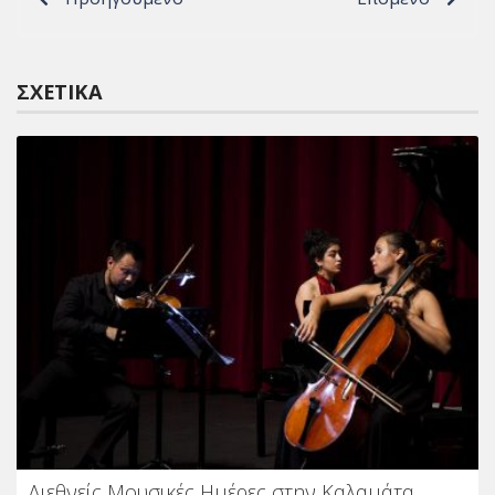
ΣΧΕΤΙΚΆ
Διεθνείς Μουσικές Ημέρες στην Καλαμάτα