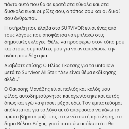
πάντα αυτό που θα σε κρατά στα εύκολα και στα
δύσκολα είναι οι ρίζες σου, ο τόπος σου και οι δικοί
σου άνθρωποι.
Η στήριξη που έλαβα στο SURVIVOR είναι ένας από
τους λόγους που αποφάσισα να εμπλακώ στις
δημοτικές εκλογές. Θέλω να προσφέρω στον τόπο μου
και στους συμπολίτες μου για να ανταποδώσω την
αγάπη που δέχτηκα.
Διαβάστε επίσης: Ο Hλίας Γκoτσης για τα unfollow
μετά το Survivοr All Star: “Δεν είναι θέμα εκδίκησης
αλλά…”
Ο Θανάσης Μανάβης είναι παλιός και καλός μου
φίλος, αυτοδημιούργητος και αγωνίστηκε και αυτός
όπως και εγώ να φτάσει μέχρι εδώ. Τον εμπιστεύομαι
απόλυτα και για το λόγο αυτό αποφάσισα να κάνω τα
πρώτα βήματα μαζί του, στην νέα αυτή πρόκληση, στο
δήμο Βέλου-Βόχας, γιατί πιστεύω απόλυτα ότι θα