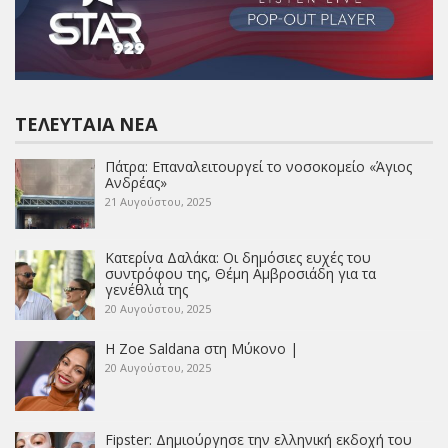
ΤΕΛΕΥΤΑΊΑ ΝΈΑ
Πάτρα: Επαναλειτουργεί το νοσοκομείο «Άγιος
Ανδρέας»
21 Αυγούστου, 2025
Κατερίνα Δαλάκα: Οι δημόσιες ευχές του
συντρόφου της, Θέμη Αμβροσιάδη για τα
γενέθλιά της
20 Αυγούστου, 2025
Η Zoe Saldana στη Μύκονο |
20 Αυγούστου, 2025
Fipster: Δημιούργησε την ελληνική εκδοχή του