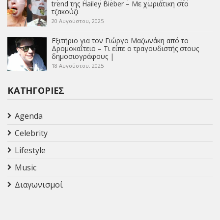
trend της Hailey Bieber – Με χωριάτικη στο
τζακούζι
20 Αυγούστου, 2025
Εξιτήριο για τον Γιώργο Μαζωνάκη από το
Δρομοκαΐτειο – Τι είπε ο τραγουδιστής στους
δημοσιογράφους |
18 Αυγούστου, 2025
ΚΑΤΗΓΟΡΊΕΣ
Agenda
Celebrity
Lifestyle
Music
Διαγωνισμοί