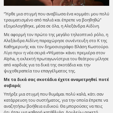
“Ήρθε μια στιγμή που αναβίωσα ένα κομμάτι μου πολύ
τραυματισμένο από παλιά και έπρεπε να βοηθηθώ”
εξομολογήθηκε, μέσα σε όλα, η Αλεξάνδρα Αϊδίνη.
Με αφορμή τον πρώτο της μεγάλο τηλεοπτικό ρόλο, η
Αλεξάνδρα Αϊδίνη
παραχώρησε συνέντευξη στο K της
Καθημερινής και τον δημοσιογράφο Βλάση Κωστούρο.
Λίγο πριν η νέα σειρά «Ψέματα» κάνει πρεμιέρα στον
Alpha, η εκλεκτή πρωταγωνίστρια του θεάτρου μίλησε
από καρδιάς για τα δικά της σκοτάδια και την
ψυχοθεραπεία του επαγγέλματος της.
Με τα δικά σας σκοτάδια έχετε αναμετρηθεί ποτέ
σοβαρά;
Υπήρξε μια στιγμή που θυμάμαι πολύ καλά, κάτι σαν
κατάρρευση του συστήματος, για την οποία έπρεπε να
αναζητήσω βοήθεια ειδικού. Θα μπορούσες να πεις
ότι ήταν μια καθαρή κατάθλιψη. Δουλεύω αρκετό