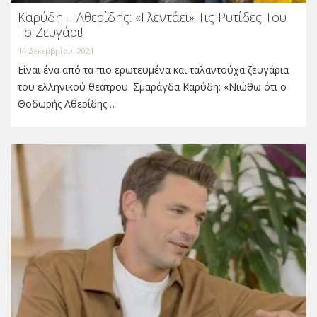
Καρύδη – Αθερίδης: «Γλεντάει» Τις Ρυτίδες Του
Το Ζευγάρι!
14 Δεκεμβρίου, 2021
Είναι ένα από τα πιο ερωτευμένα και ταλαντούχα ζευγάρια
του ελληνικού θεάτρου. Σμαράγδα Καρύδη: «Νιώθω ότι ο
Θοδωρής Αθερίδης…