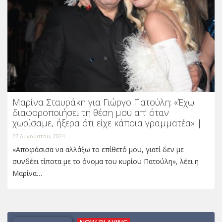
Μαρίνα Σταυράκη για Γιώργο Πατούλη: «Έχω
διαφοροποιήσει τη θέση μου απ’ όταν
χωρίσαμε, ήξερα ότι είχε κάποια γραμματέα» |
27 Αυγούστου, 2024
«Αποφάσισα να αλλάξω το επίθετό μου, γιατί δεν με
συνδέει τίποτα με το όνομα του κυρίου Πατούλη», λέει η
Μαρίνα…