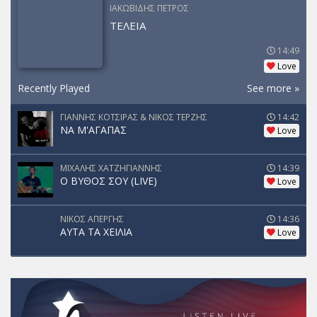
ΙΑΚΩΒΙΔΗΣ ΠΕΤΡΟΣ
ΤΕΛΕΙΑ
14:49
Love
Recently Played
See more »
ΓΙΑΝΝΗΣ ΚΟΤΣΙΡΑΣ & ΝΙΚΟΣ ΤΕΡΖΗΣ
14:42
ΝΑ Μ'ΑΓΑΠΑΣ
Love
ΜΙΧΑΛΗΣ ΧΑΤΖΗΓΙΑΝΝΗΣ
14:39
Ο ΒΥΘΟΣ ΣΟΥ (LIVE)
Love
ΝΙΚΟΣ ΑΠΕΡΓΗΣ
14:36
ΑΥΤΑ ΤΑ ΧΕΙΛΙΑ
Love