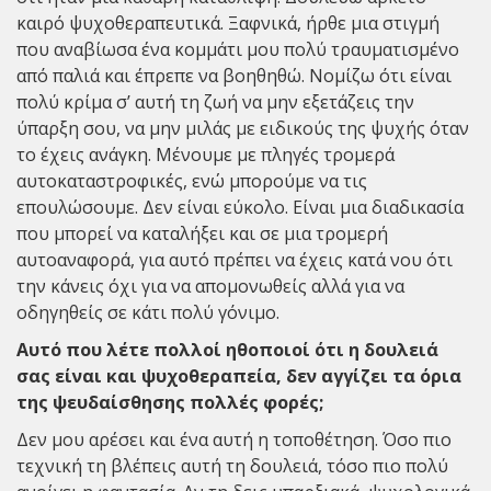
καιρό ψυχοθεραπευτικά. Ξαφνικά, ήρθε μια στιγμή
που αναβίωσα ένα κομμάτι μου πολύ τραυματισμένο
από παλιά και έπρεπε να βοηθηθώ. Νομίζω ότι είναι
πολύ κρίμα σ’ αυτή τη ζωή να μην εξετάζεις την
ύπαρξη σου, να μην μιλάς με ειδικούς της ψυχής όταν
το έχεις ανάγκη. Μένουμε με πληγές τρομερά
αυτοκαταστροφικές, ενώ μπορούμε να τις
επουλώσουμε. Δεν είναι εύκολο. Είναι μια διαδικασία
που μπορεί να καταλήξει και σε μια τρομερή
αυτοαναφορά, για αυτό πρέπει να έχεις κατά νου ότι
την κάνεις όχι για να απομονωθείς αλλά για να
οδηγηθείς σε κάτι πολύ γόνιμο.
Αυτό που λέτε πολλοί ηθοποιοί ότι η δουλειά
σας είναι και ψυχοθεραπεία, δεν αγγίζει τα όρια
της ψευδαίσθησης πολλές φορές;
Δεν μου αρέσει και ένα αυτή η τοποθέτηση. Όσο πιο
τεχνική τη βλέπεις αυτή τη δουλειά, τόσο πιο πολύ