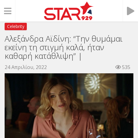
Celebrity
Αλεξάνδρα Αϊδίνη: “Την θυμάμαι
εκείνη τη στιγμή καλά, ήταν
καθαρή κατάθλιψη” |
24 Απριλίου, 2022
535