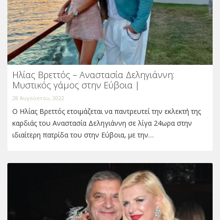
Ηλίας Βρεττός – Αναστασία Δεληγιάννη:
Μυστικός γάμος στην Εύβοια |
28 Αυγούστου, 2022
Ο Ηλίας Βρεττός ετοιμάζεται να παντρευτεί την εκλεκτή της
καρδιάς του Αναστασία Δεληγιάννη σε λίγα 24ωρα στην
ιδιαίτερη πατρίδα του στην Εύβοια, με την…