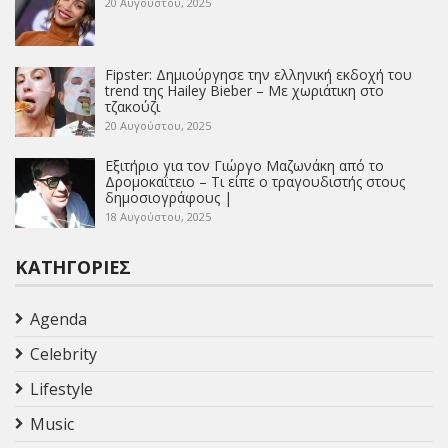
20 Αυγούστου, 2025
Fipster: Δημιούργησε την ελληνική εκδοχή του
trend της Hailey Bieber – Με χωριάτικη στο
τζακούζι
20 Αυγούστου, 2025
Εξιτήριο για τον Γιώργο Μαζωνάκη από το
Δρομοκαΐτειο – Τι είπε ο τραγουδιστής στους
δημοσιογράφους |
18 Αυγούστου, 2025
ΚΑΤΗΓΟΡΊΕΣ
Agenda
Celebrity
Lifestyle
Music