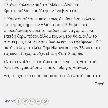
Ηλιάνα. Κάλεσαν από το “Make a Wish” τη
Χριστοπούλου και ζήτησαν ένα βιντεάκι.
Η Χριστοπούλου είπε αμέσως ότι θα πάνε, έκλεισε
εισιτήρια, πήρε την Ηλιάνα και ταξίδεψαν στη
Θεσσαλονίκη να δει το παιδάκι και να γυρίσει. Κι
επειδή ξέρω πόσοι άλλοι, καμιά μέρα θα ανοίξω το
στόμα μου, που δεν σηκώνουν καν το τηλέφωνο… Γι’
αυτό το λόγο το λέω. Την Ηλιάνα και την Έλενα αυτό
τις κάνει ξεχωριστές», είπε η Φαίη Σκορδά.
«Να το ανοίξεις το στόμα σου και να πεις γι’ αυτούς.
Άμα είναι γαϊδούρια», είπε ο Γιώργος Λιάγκας.
Δες το σχετικό απόσπασμα από το 4ο λεπτό και μετά
Πηγή
Share: