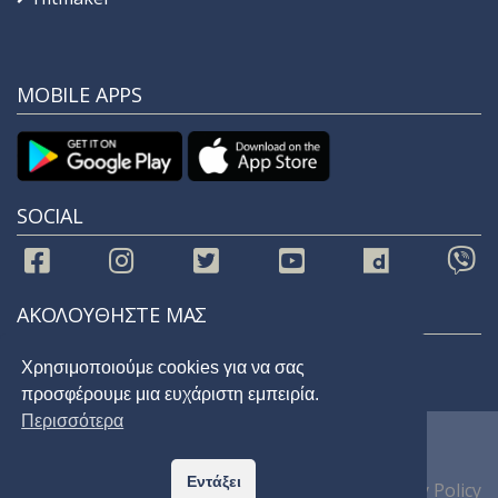
MOBILE APPS
SOCIAL
ΑΚΟΛΟΥΘΗΣΤΕ ΜΑΣ
Χρησιμοποιούμε cookies για να σας
προσφέρουμε μια ευχάριστη εμπειρία.
Περισσότερα
© 2021 |
STAR 92.9
| All Rights Reserved
Εντάξει
Home
Privacy Policy