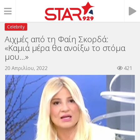
Celebrity
Αιχμές από τη Φαίη Σκορδά:
«Καμιά μέρα θα ανοίξω το στόμα
μου…»
20 Απριλίου, 2022
421