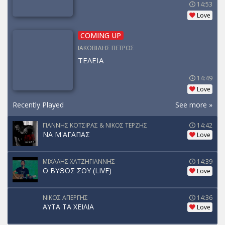
14:53
Love
COMING UP
ΙΑΚΩΒΙΔΗΣ ΠΕΤΡΟΣ
ΤΕΛΕΙΑ
14:49
Love
Recently Played
See more »
ΓΙΑΝΝΗΣ ΚΟΤΣΙΡΑΣ & ΝΙΚΟΣ ΤΕΡΖΗΣ
14:42
ΝΑ Μ'ΑΓΑΠΑΣ
Love
ΜΙΧΑΛΗΣ ΧΑΤΖΗΓΙΑΝΝΗΣ
14:39
Ο ΒΥΘΟΣ ΣΟΥ (LIVE)
Love
ΝΙΚΟΣ ΑΠΕΡΓΗΣ
14:36
ΑΥΤΑ ΤΑ ΧΕΙΛΙΑ
Love