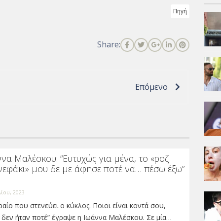
Πηγή
Share:
Επόμενο
να Μαλέσκου: “Ευτυχώς για μένα, το «ροζ
νεφάκι» μου δε με άφησε ποτέ να… πέσω έξω”
λίου, 2023
ραίο που στενεύει ο κύκλος. Ποιοι είναι κοντά σου,
 δεν ήταν ποτέ” έγραψε η Ιωάννα Μαλέσκου. Σε μία…