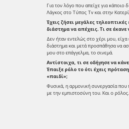
Για τον λόγο που απείχε για κάποιο 
Λάγκος
στο Τύπος Tv και στην Κατε
Έχεις ζήσει μεγάλες τηλεοπτικές
διάστημα να απέχεις. Τι σε έκανε
Δεν ήταν εντελώς στο χέρι μου, είχα
διάστημα και μετά προσπάθησα να ασ
μου στο επάγγελμα, το σινεμά.
Αντίστοιχα, τι σε οδήγησε να κάν
Έπαιξε ρόλο το ότι έχεις πρόταση
«παιδί»;
Φυσικά, η αρμονική συνεργασία που πά
με την εμπιστοσύνη του. Και ο ρόλο