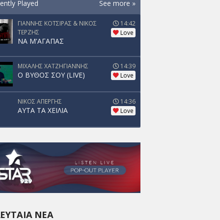
ently Played
See more »
ΓΙΑΝΝΗΣ ΚΟΤΣΙΡΑΣ & ΝΙΚΟΣ
14:42
ΤΕΡΖΗΣ
Love
ΝΑ Μ'ΑΓΑΠΑΣ
ΜΙΧΑΛΗΣ ΧΑΤΖΗΓΙΑΝΝΗΣ
14:39
Ο ΒΥΘΟΣ ΣΟΥ (LIVE)
Love
ΝΙΚΟΣ ΑΠΕΡΓΗΣ
14:36
ΑΥΤΑ ΤΑ ΧΕΙΛΙΑ
Love
ΕΥΤΑΊΑ ΝΈΑ