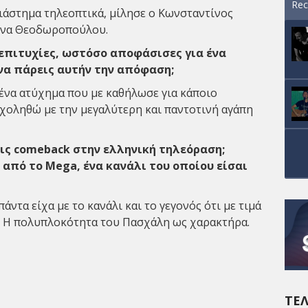
Rec
διάστημα τηλεοπτικά, μίλησε ο
Κωνσταντίνος
ρίνα Θεοδωροπούλου.
 επιτυχίες, ωστόσο αποφάσισες για ένα
 να πάρεις αυτήν την απόφαση;
 ένα ατύχημα που με καθήλωσε για κάποιο
χοληθώ με την μεγαλύτερη και παντοτινή αγάπη
εις comeback στην ελληνική τηλεόραση;
 από το Mega, ένα κανάλι του οποίου είσαι
ντα είχα με το κανάλι και το γεγονός ότι με τιμά
ς. Η πολυπλοκότητα του Πασχάλη ως χαρακτήρα.
ΤΕΛ