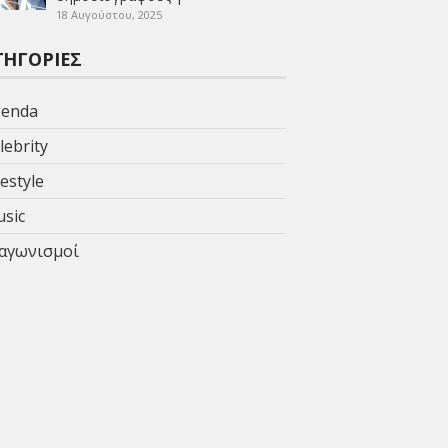
18 Αυγούστου, 2025
ΤΗΓΟΡΊΕΣ
enda
lebrity
festyle
sic
αγωνισμοί