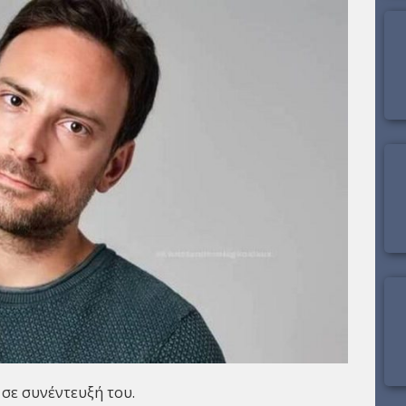
σε συνέντευξή του.