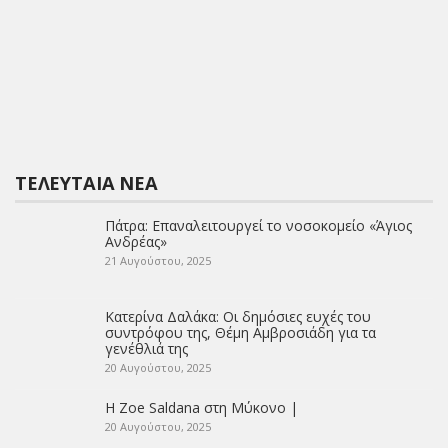
ΤΕΛΕΥΤΑΊΑ ΝΈΑ
Πάτρα: Επαναλειτουργεί το νοσοκομείο «Άγιος
Ανδρέας»
21 Αυγούστου, 2025
Κατερίνα Δαλάκα: Οι δημόσιες ευχές του
συντρόφου της, Θέμη Αμβροσιάδη για τα
γενέθλιά της
20 Αυγούστου, 2025
Η Zoe Saldana στη Μύκονο |
20 Αυγούστου, 2025