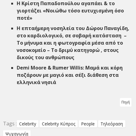
Η Κρίστη Παπαδοπούλου αγαπάει & το
γιορτάζει «Νοιώθω τόσο ευτυχισμένη όσο
ποτέ»
Η επταήμερη νοσηλεία του Δώρου Παναγίδη,
στο καρδιολογικό, σε σοβαρή κατάσταση –
Το μήνυμα και η φωτογραφία μέσα από το
νοσοκομείο – Το δριμύ κατηγορώ , στους
δικούς του ανθρώπους
Demi Moore & Rumer Willis: Μαμά και κόρη
ποζάρουν με μαγιό και σέξι διάθεση στα
ελληνικά νησιά
Πηγή
Tags :
Celebrity
Celebrity Κύπρος
People
Τηλεόραση
Ψυχαγωγία