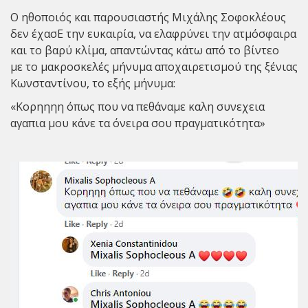
Ο ηθοποιός και παρουσιαστής Μιχάλης Σοφοκλέους
δεν έχασE την ευκαιρία, να ελαφρύνει την ατμόσφαιρα
και το βαρύ κλίμα, απαντώντας κάτω από το βίντεο
με το μακροσκελές μήνυμα αποχαιρετισμού της ξένιας
Κωνσταντίνου, το εξής μήνυμα:
«Κορηηηη όπως που να πεθάναμε καλη συνεχεια
αγαπια μου κάνε τα όνειρα σου πραγματικότητα»