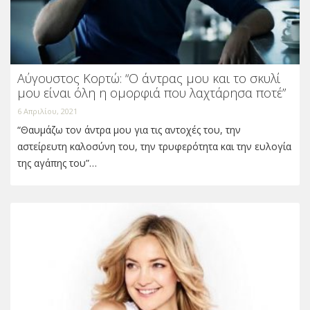
Αύγουστος Κορτώ: “Ο άντρας μου και το σκυλί
μου είναι όλη η ομορφιά που λαχτάρησα ποτέ”
6 Απριλίου, 2021
“Θαυμάζω τον άντρα μου για τις αντοχές του, την
αστείρευτη καλοσύνη του, την τρυφερότητα και την ευλογία
της αγάπης του”…