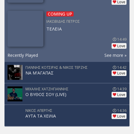
Love
COMING UP
ΙΑΚΩΒΙΔΗΣ ΠΕΤΡΟΣ
ΤΕΛΕΙΑ
14:49
Love
Recently Played
See more »
ΓΙΑΝΝΗΣ ΚΟΤΣΙΡΑΣ & ΝΙΚΟΣ ΤΕΡΖΗΣ
14:42
ΝΑ Μ'ΑΓΑΠΑΣ
Love
ΜΙΧΑΛΗΣ ΧΑΤΖΗΓΙΑΝΝΗΣ
14:39
Ο ΒΥΘΟΣ ΣΟΥ (LIVE)
Love
ΝΙΚΟΣ ΑΠΕΡΓΗΣ
14:36
ΑΥΤΑ ΤΑ ΧΕΙΛΙΑ
Love