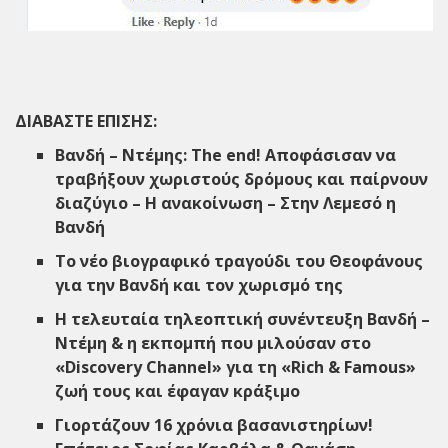
ΔΙΑΒΑΣΤΕ ΕΠΙΣΗΣ:
Βανδή – Ντέμης: The end! Aποφάσισαν να
τραβήξουν χωριστούς δρόμους και παίρνουν
διαζύγιο – Η ανακοίνωση – Στην Λεμεσό η
Βανδή
Tο νέο βιογραφικό τραγούδι τoυ Θεοφάνους
για την Βανδή και τον χωρισμό της
Η τελευταία τηλεοπτική συνέντευξη Βανδή –
Ντέμη & η εκπομπή που μιλούσαν στο
«Discovery Channel» για τη «Rich & Famous»
ζωή τους και έφαγαν κράξιμο
Γιορτάζουν 16 χρόνια βασανιστηρίων!