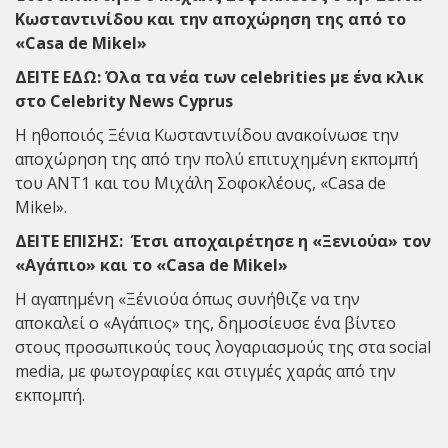
Κωσταντινίδου και την αποχώρηση της από το
«Casa de Mikel»
ΔΕΙΤΕ ΕΔΩ:
Όλα τα νέα των celebrities με ένα κλικ
στο Celebrity News Cyprus
Η ηθοποιός Ξένια Κωσταντινίδου ανακοίνωσε την
αποχώρηση της από την πολύ επιτυχημένη εκπομπή
του ΑΝΤ1 και του Μιχάλη Σοφοκλέους, «Casa de
Mikel».
ΔΕΙΤΕ ΕΠΙΣΗΣ:
Έτσι αποχαιρέτησε η «Ξενιούα» τον
«Αγάπιο» και το «Casa de Mikel»
Η αγαπημένη «Ξένιούα όπως συνήθιζε να την
αποκαλεί ο «Αγάπιος» της, δημοσίευσε ένα βίντεο
στους προσωπικούς τους λογαριασμούς της στα social
media, με φωτογραφίες και στιγμές χαράς από την
εκπομπή.