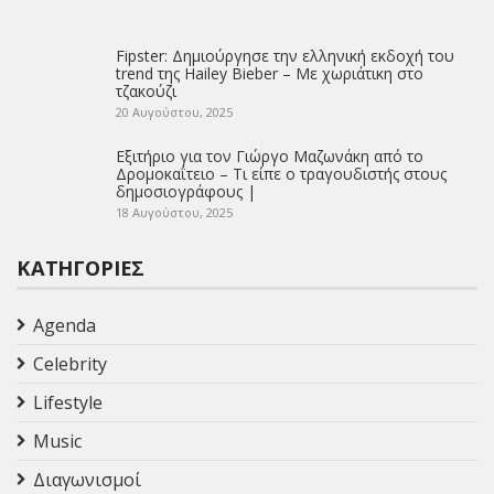
Fipster: Δημιούργησε την ελληνική εκδοχή του
trend της Hailey Bieber – Με χωριάτικη στο
τζακούζι
20 Αυγούστου, 2025
Εξιτήριο για τον Γιώργο Μαζωνάκη από το
Δρομοκαΐτειο – Τι είπε ο τραγουδιστής στους
δημοσιογράφους |
18 Αυγούστου, 2025
ΚΑΤΗΓΟΡΊΕΣ
Agenda
Celebrity
Lifestyle
Music
Διαγωνισμοί