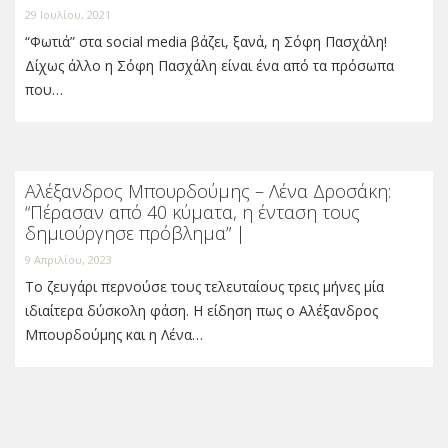
29 Ιουλίου, 2021
“Φωτιά” στα social media βάζει, ξανά, η Σόφη Πασχάλη!
Δίχως άλλο η Σόφη Πασχάλη είναι ένα από τα πρόσωπα
που…
Αλέξανδρος Μπουρδούμης – Λένα Δροσάκη:
“Πέρασαν από 40 κύματα, η ένταση τους
δημιούργησε πρόβλημα” |
9 Απριλίου, 2023
Το ζευγάρι περνούσε τους τελευταίους τρεις μήνες μία
ιδιαίτερα δύσκολη φάση. Η είδηση πως ο Αλέξανδρος
Μπουρδούμης και η Λένα…