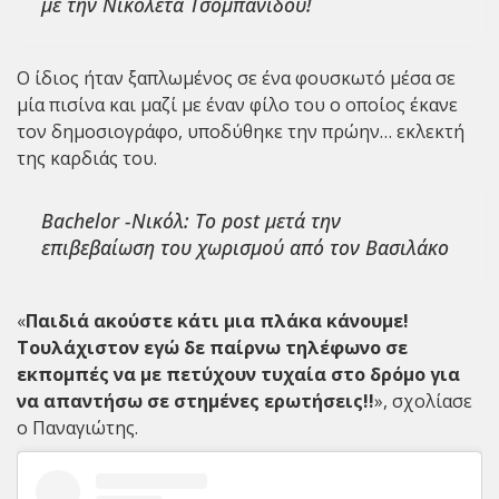
με την Νικολέτα Τσομπανίδου!
Ο ίδιος ήταν ξαπλωμένος σε ένα φουσκωτό μέσα σε
μία πισίνα και μαζί με έναν φίλο του ο οποίος έκανε
τον δημοσιογράφο, υποδύθηκε την πρώην… εκλεκτή
της καρδιάς του.
Bachelor -Νικόλ: Το post μετά την
επιβεβαίωση του χωρισμού από τον Βασιλάκο
«
Παιδιά ακούστε κάτι μια πλάκα κάνουμε!
Τουλάχιστον εγώ δε παίρνω τηλέφωνο σε
εκπομπές να με πετύχουν τυχαία στο δρόμο για
να απαντήσω σε στημένες ερωτήσεις!!
», σχολίασε
ο Παναγιώτης.