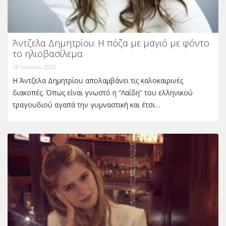
Άντζελα Δημητρίου: Η πόζα με μαγιό με φόντο
το ηλιοβασίλεμα
18 Ιουλίου, 2022
Η Άντζελα Δημητρίου απολαμβάνει τις καλοκαιρινές
διακοπές. Όπως είναι γνωστό η “Λαίδη” του ελληνικού
τραγουδιού αγαπά την γυμναστική και έτσι…