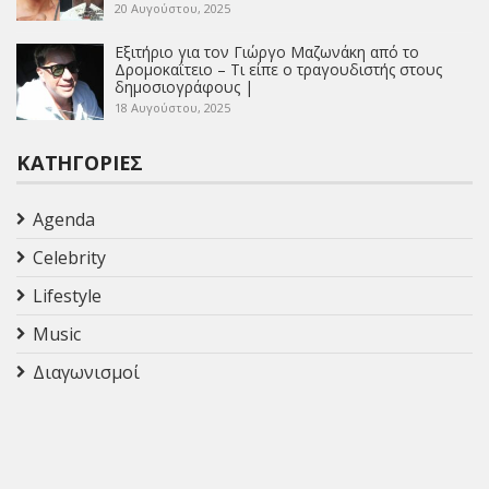
20 Αυγούστου, 2025
Εξιτήριο για τον Γιώργο Μαζωνάκη από το
Δρομοκαΐτειο – Τι είπε ο τραγουδιστής στους
δημοσιογράφους |
18 Αυγούστου, 2025
ΚΑΤΗΓΟΡΊΕΣ
Agenda
Celebrity
Lifestyle
Music
Διαγωνισμοί