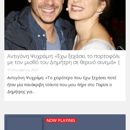
Αντιγόνη Ψυχράμη: «Έχω ξεχάσει το πορτοφόλι
με τον μισθό του Δημήτρη σε θερινό σινεμά» |
13 Οκτωβρίου, 2023
Αντιγόνη Ψυχράμη: «Το χειρότερο που έχω ξεχάσει ποτέ
ήταν μία πανάκριβη τσάντα που μου πήρε στο Παρίσι ο
Δημήτρης για…
NOW PLAYING