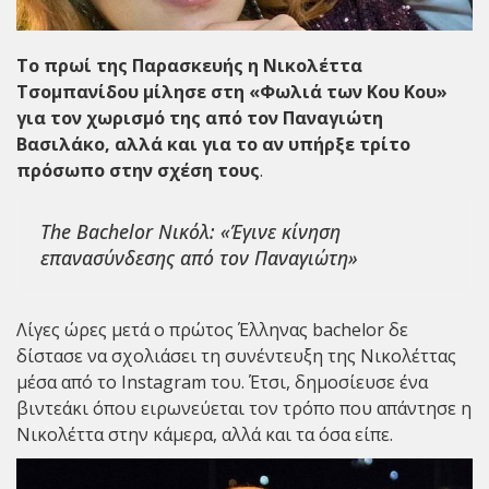
Το πρωί της Παρασκευής η
Νικολέττα
Τσομπανίδου
μίλησε στη «
Φωλιά των Κου Κου
»
για τον χωρισμό της από τον
Παναγιώτη
Βασιλάκο
, αλλά και για το αν υπήρξε τρίτο
πρόσωπο στην σχέση τους
.
The Bachelor Νικόλ: «Έγινε κίνηση
επανασύνδεσης από τον Παναγιώτη»
Λίγες ώρες μετά ο
πρώτος Έλληνας bachelor
δε
δίστασε να σχολιάσει τη συνέντευξη της Νικολέττας
μέσα από το Instagram του. Έτσι, δημοσίευσε ένα
βιντεάκι όπου ειρωνεύεται τον τρόπο που απάντησε η
Νικολέττα στην κάμερα, αλλά και τα όσα είπε.