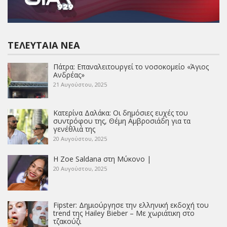
ΤΕΛΕΥΤΑΊΑ ΝΈΑ
Πάτρα: Επαναλειτουργεί το νοσοκομείο «Άγιος
Ανδρέας»
21 Αυγούστου, 2025
Κατερίνα Δαλάκα: Οι δημόσιες ευχές του
συντρόφου της, Θέμη Αμβροσιάδη για τα
γενέθλιά της
20 Αυγούστου, 2025
Η Zoe Saldana στη Μύκονο |
20 Αυγούστου, 2025
Fipster: Δημιούργησε την ελληνική εκδοχή του
trend της Hailey Bieber – Με χωριάτικη στο
τζακούζι