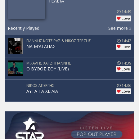
ΤΕΛΕΙΑ
14:49
Love
Recently Played
See more »
ΓΙΑΝΝΗΣ ΚΟΤΣΙΡΑΣ & ΝΙΚΟΣ ΤΕΡΖΗΣ
14:42
ΝΑ Μ'ΑΓΑΠΑΣ
Love
ΜΙΧΑΛΗΣ ΧΑΤΖΗΓΙΑΝΝΗΣ
14:39
Ο ΒΥΘΟΣ ΣΟΥ (LIVE)
Love
ΝΙΚΟΣ ΑΠΕΡΓΗΣ
14:36
ΑΥΤΑ ΤΑ ΧΕΙΛΙΑ
Love