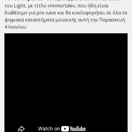
του Light, με τίτλο «Immortale», που ήδη είναι
διαθέσιμο για pre-save και θα κυκλοφορήσει σε όλα τα
ψηφιακά καταστήματα μουσικής αυτή την Παρασκευή
4 Ιουνίου.