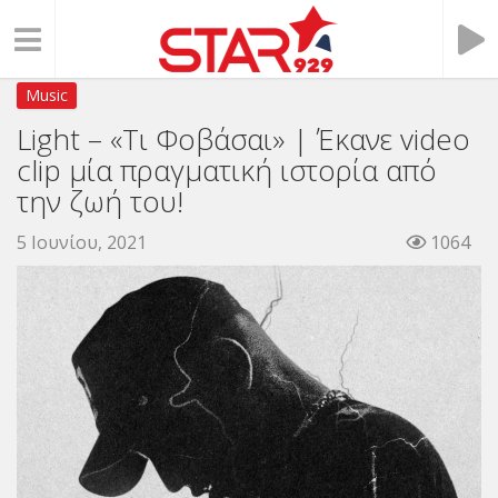
Music
Light – «Τι Φοβάσαι» | Έκανε video
clip μία πραγματική ιστορία από
την ζωή του!
5 Ιουνίου, 2021
1064