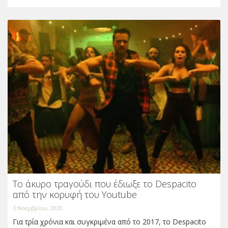
Το άκυρο τραγούδι που έδιωξε το Despacito
από την κορυφή του Youtube
3 Νοεμβρίου, 2020
Για τρία χρόνια και συγκριμένα από το 2017, το Despacito