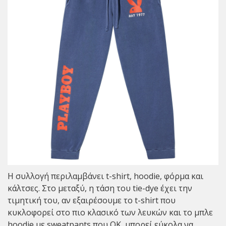
Η συλλογή περιλαμβάνει t-shirt, hoodie, φόρμα και
κάλτσες. Στο μεταξύ, η τάση του tie-dye έχει την
τιμητική του, αν εξαιρέσουμε το t-shirt που
κυκλοφορεί στο πιο κλασικό των λευκών και το μπλε
hoodie με sweatpants που ΟΚ, μπορεί εύκολα να