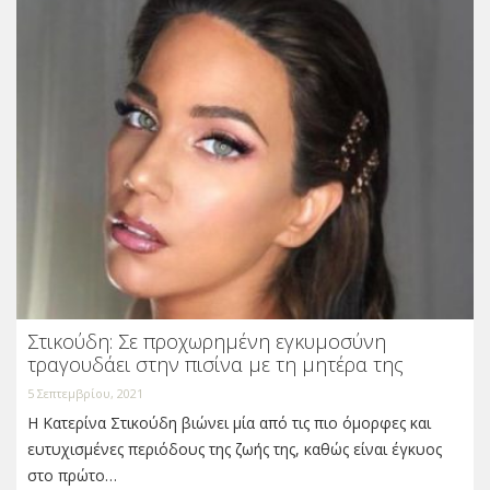
Στικούδη: Σε προχωρημένη εγκυμοσύνη
τραγουδάει στην πισίνα με τη μητέρα της
5 Σεπτεμβρίου, 2021
Η Κατερίνα Στικούδη βιώνει μία από τις πιο όμορφες και
ευτυχισμένες περιόδους της ζωής της, καθώς είναι έγκυος
στο πρώτο…