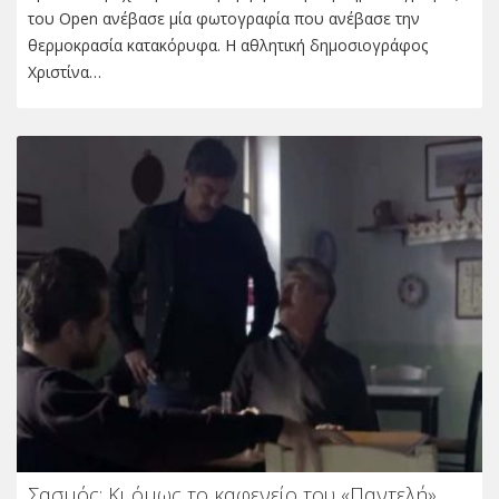
του Open ανέβασε μία φωτογραφία που ανέβασε την
θερμοκρασία κατακόρυφα. Η αθλητική δημοσιογράφος
Χριστίνα…
Σασμός: Κι όμως το καφενείο του «Παντελή»