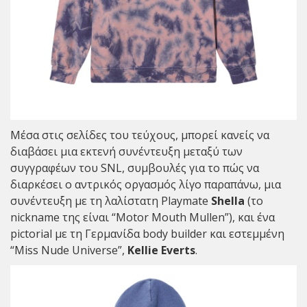
Μέσα στις σελίδες του τεύχους, μπορεί κανείς να
διαβάσει μια εκτενή συνέντευξη μεταξύ των
συγγραφέων του SNL, συμβουλές για το πώς να
διαρκέσει ο αντρικός οργασμός λίγο παραπάνω, μια
συνέντευξη με τη λαλίστατη Playmate
Shella
(το
nickname της είναι “Motor Mouth Mullen”), και ένα
pictorial με τη Γερμανίδα body builder και εστεμμένη
“Miss Nude Universe”,
Kellie Everts
.