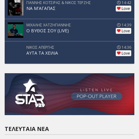
ΓΙΑΝΝΗΣ ΚΟΤΣΙΡΑΣ & ΝΙΚΟΣ ΤΕΡΖΗΣ
14:42
ΝΑ Μ'ΑΓΑΠΑΣ
Love
ΜΙΧΑΛΗΣ ΧΑΤΖΗΓΙΑΝΝΗΣ
14:39
Ο ΒΥΘΟΣ ΣΟΥ (LIVE)
Love
ΝΙΚΟΣ ΑΠΕΡΓΗΣ
14:36
ΑΥΤΑ ΤΑ ΧΕΙΛΙΑ
Love
ΤΕΛΕΥΤΑΊΑ ΝΈΑ