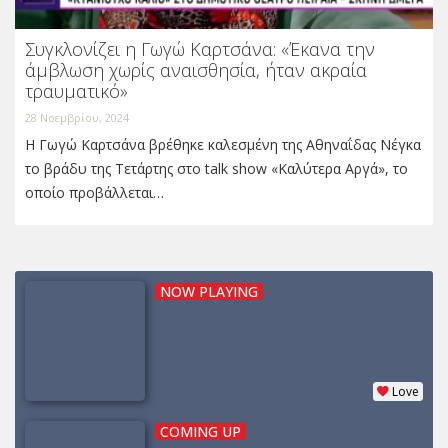
Συγκλονίζει η Γωγώ Καρτσάνα: «Έκανα την
άμβλωση χωρίς αναισθησία, ήταν ακραία
τραυματικό»
28 Νοεμβρίου, 2024
Η Γωγώ Καρτσάνα βρέθηκε καλεσμένη της Αθηναΐδας Νέγκα
το βράδυ της Τετάρτης στο talk show «Καλύτερα Αργά», το
οποίο προβάλλεται…
NOW PLAYING
Love
COMING UP