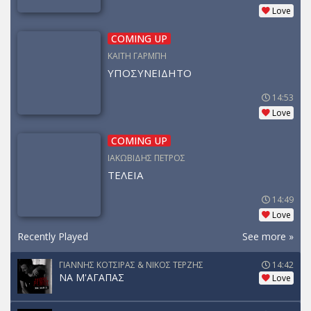
Love
COMING UP
ΚΑΙΤΗ ΓΑΡΜΠΗ
ΥΠΟΣΥΝΕΙΔΗΤΟ
14:53
Love
COMING UP
ΙΑΚΩΒΙΔΗΣ ΠΕΤΡΟΣ
ΤΕΛΕΙΑ
14:49
Love
Recently Played
See more »
ΓΙΑΝΝΗΣ ΚΟΤΣΙΡΑΣ & ΝΙΚΟΣ ΤΕΡΖΗΣ
14:42
ΝΑ Μ'ΑΓΑΠΑΣ
Love