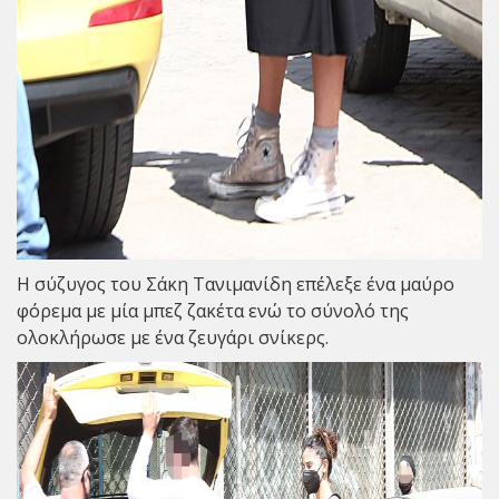
Η σύζυγος του
Σάκη Τανιμανίδη
επέλεξε ένα μαύρο
φόρεμα με μία μπεζ ζακέτα ενώ το σύνολό της
ολοκλήρωσε με ένα ζευγάρι σνίκερς.