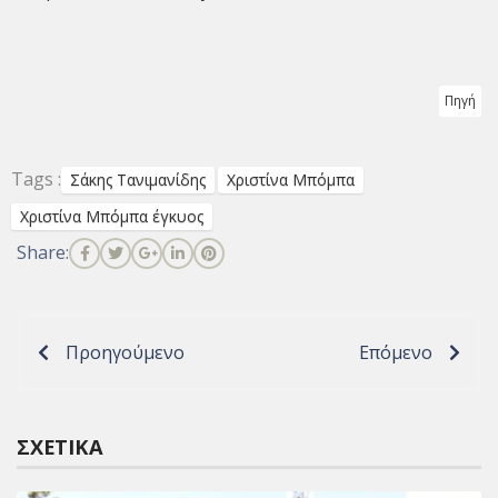
Πηγή
Tags :
Σάκης Τανιμανίδης
Χριστίνα Μπόμπα
Χριστίνα Μπόμπα έγκυος
Share:
Προηγούμενο
Επόμενο
ΣΧΕΤΙΚΆ