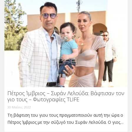
Πέτρος Ίμβριος – Συράν Λελούδα: Βάφτισαν τον
γιο τους – Φωτογραφίες TLIFE
30 Μαΐου, 2022
Τη βάφτιση του γιου τους πραγματοποιούν αυτή την ώρα ο
Πέτρος Ίμβριος με την σύζυγό του Συράν Λελούδα. Ο γιος…