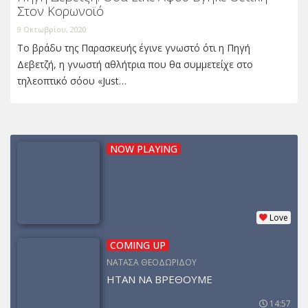
Στον Κορωνοϊό
9 Οκτωβρίου, 2020
Το βράδυ της Παρασκευής έγινε γνωστό ότι η Πηγή
Δεβετζή, η γνωστή αθλήτρια που θα συμμετείχε στο
τηλεοπτικό σόου «Just…
NOW PLAYING
Love
COMING UP
ΝΑΤΑΣΑ ΘΕΟΔΩΡΙΔΟΥ
ΗΤΑΝ ΝΑ ΒΡΕΘΟΥΜΕ
14:57