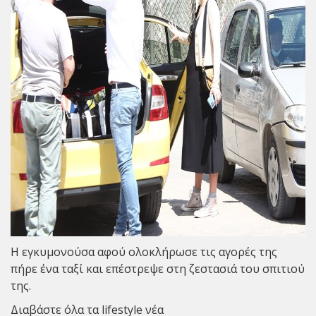
Η εγκυμονούσα αφού ολοκλήρωσε τις αγορές της
πήρε ένα ταξί και επέστρεψε στη ζεστασιά του σπιτιού
της.
Διαβάστε όλα τα lifestyle νέα