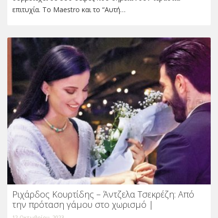
επιτυχία. Το Maestro και το “Αυτή…
Ριχάρδος Κουρτίδης – Άντζελα Τσεκρέζη: Από
την πρόταση γάμου στο χωρισμό |
12 Οκτωβρίου, 2023