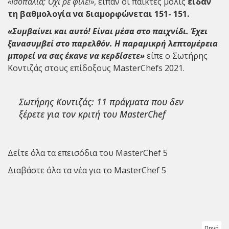
«Ισοπαλία; Όχι ρε φίλε!»
, είπαν οι παίκτες μόλις
είδαν
τη βαθμολογία να διαμορφώνεται 151- 151.
«Συμβαίνει και αυτό! Είναι μέσα στο παιχνίδι. Έχει
ξανασυμβεί στο παρελθόν. Η παραμικρή λεπτομέρεια
μπορεί να σας έκανε να κερδίσετε»
είπε ο
Σωτήρης
Κοντιζάς
στους επίδοξους MasterChefs 2021.
Σωτήρης Κοντιζάς: 11 πράγματα που δεν
ξέρετε για τον κριτή του MasterChef
Δείτε όλα τα επεισόδια του MasterChef 5
Διαβάστε όλα τα νέα για το MasterChef 5
Πηγή