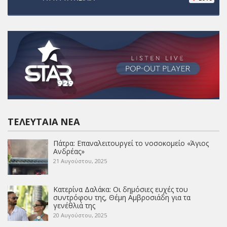
ΤΕΛΕΥΤΑΊΑ ΝΈΑ
Πάτρα: Επαναλειτουργεί το νοσοκομείο «Άγιος
Ανδρέας»
21 Αυγούστου, 2025
Κατερίνα Δαλάκα: Οι δημόσιες ευχές του
συντρόφου της, Θέμη Αμβροσιάδη για τα
γενέθλιά της
20 Αυγούστου, 2025