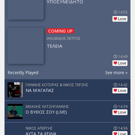
ΥΠΟΣΥΝΕΙΔΗΤΟ
14:53
Love
COMING UP
ΙΑΚΩΒΙΔΗΣ ΠΕΤΡΟΣ
ΤΕΛΕΙΑ
14:49
Love
Recently Played
See more »
ΓΙΑΝΝΗΣ ΚΟΤΣΙΡΑΣ & ΝΙΚΟΣ ΤΕΡΖΗΣ
14:42
ΝΑ Μ'ΑΓΑΠΑΣ
Love
ΜΙΧΑΛΗΣ ΧΑΤΖΗΓΙΑΝΝΗΣ
14:39
Ο ΒΥΘΟΣ ΣΟΥ (LIVE)
Love
ΝΙΚΟΣ ΑΠΕΡΓΗΣ
14:36
ΑΥΤΑ ΤΑ ΧΕΙΛΙΑ
Love