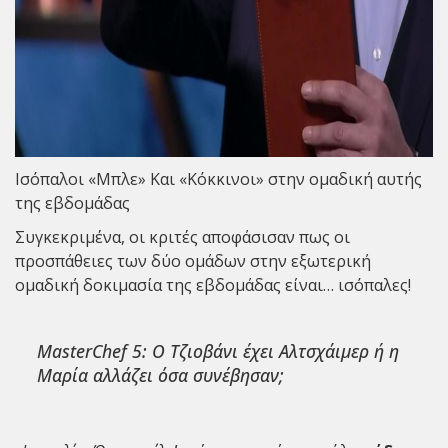
Ισόπαλοι «Μπλε» Και «Κόκκινοι» στην ομαδική αυτής
της εβδομάδας
Συγκεκριμένα, οι κριτές αποφάσισαν πως οι
προσπάθειες των δύο ομάδων στην εξωτερική
ομαδική δοκιμασία της εβδομάδας είναι… ισόπαλες!
MasterChef 5: Ο Τζιοβάνι έχει Αλτσχάιμερ ή η
Μαρία αλλάζει όσα συνέβησαν;