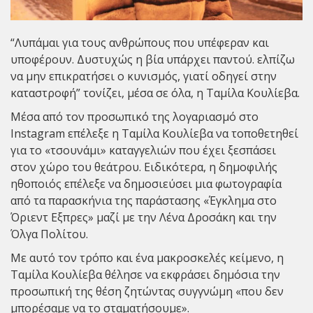
“Λυπάμαι για τους ανθρώπους που υπέφεραν και
υποφέρουν. Δυστυχώς η βία υπάρχει παντού. ελπίζω
να μην επικρατήσει ο κυνισμός, γιατί οδηγεί στην
καταστροφή” τονίζει, μέσα σε όλα, η Ταμίλα Κουλίεβα.
Μέσα από τον προσωπικό της λογαριασμό στο
Instagram επέλεξε η
Ταμίλα Κουλίεβα
να τοποθετηθεί
για το «τσουνάμι» καταγγελιών που έχει ξεσπάσει
στον χώρο του θεάτρου. Ειδικότερα, η δημοφιλής
ηθοποιός επέλεξε να δημοσιεύσει μια φωτογραφία
από τα παρασκήνια της παράστασης «Έγκλημα στο
Όριεντ Εξπρες» μαζί με την Λένα Δροσάκη και την
Όλγα Πολίτου.
Με αυτό τον τρόπο και ένα μακροσκελές κείμενο, η
Ταμίλα Κουλίεβα θέλησε να εκφράσει δημόσια την
προσωπική της θέση ζητώντας συγγνώμη «που δεν
μπορέσαμε να το σταματήσουμε».