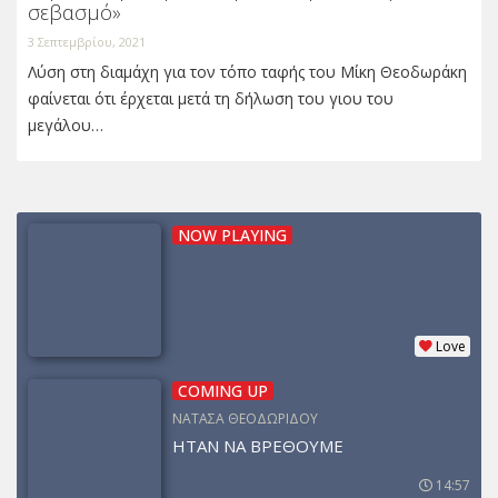
σεβασμό»
3 Σεπτεμβρίου, 2021
Λύση στη διαμάχη για τον τόπο ταφής του Μίκη Θεοδωράκη
φαίνεται ότι έρχεται μετά τη δήλωση του γιου του
μεγάλου…
NOW PLAYING
Love
COMING UP
ΝΑΤΑΣΑ ΘΕΟΔΩΡΙΔΟΥ
ΗΤΑΝ ΝΑ ΒΡΕΘΟΥΜΕ
14:57