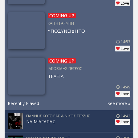
Love
COMING UP
ΚΑΙΤΗ ΓΑΡΜΠΗ
ΥΠΟΣΥΝΕΙΔΗΤΟ
14:53
Love
COMING UP
ΙΑΚΩΒΙΔΗΣ ΠΕΤΡΟΣ
ΤΕΛΕΙΑ
14:49
Love
Recently Played
See more »
ΓΙΑΝΝΗΣ ΚΟΤΣΙΡΑΣ & ΝΙΚΟΣ ΤΕΡΖΗΣ
14:42
ΝΑ Μ'ΑΓΑΠΑΣ
Love