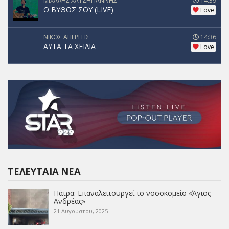
ΜΙΧΑΛΗΣ ΧΑΤΖΗΓΙΑΝΝΗΣ
14:39
Ο ΒΥΘΟΣ ΣΟΥ (LIVE)
Love
ΝΙΚΟΣ ΑΠΕΡΓΗΣ
14:36
ΑΥΤΑ ΤΑ ΧΕΙΛΙΑ
Love
ΤΕΛΕΥΤΑΊΑ ΝΈΑ
Πάτρα: Επαναλειτουργεί το νοσοκομείο «Άγιος
Ανδρέας»
21 Αυγούστου, 2025