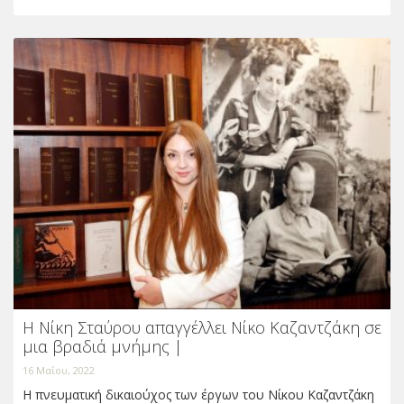
Η Νίκη Σταύρου απαγγέλλει Νίκο Καζαντζάκη σε
μια βραδιά μνήμης |
16 Μαΐου, 2022
H πνευματική δικαιούχος των έργων του Νίκου Καζαντζάκη