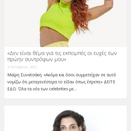
«Δεν είναι θέμα για τις εκπομπές οι ευχές των
πρώην συντρόφων μου»
5 Οκτωβρίου, 2022
Μαίρη Συνατσάκη: «Ακόμα και όσοι συμμετείχαν σε αυτό
νομίζω ότι μεταγενέστερα το είδαν όπως έπρεπε» ΔΕΙΤΕ
ΕΔΩ: Όλα τα νέα των celebrities με…