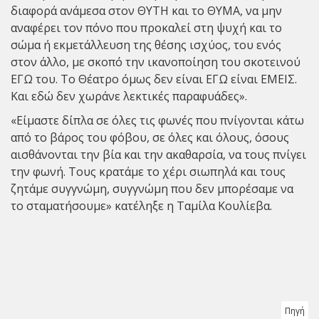
διαφορά ανάμεσα στον ΘΥΤΗ και το ΘΥΜΑ, να μην
αναφέρει τον πόνο που προκαλεί στη ψυχή και το
σώμα ή εκμετάλλευση της θέσης ισχύος, του ενός
στον άλλο, με σκοπό την ικανοποίηση του σκοτεινού
ΕΓΩ του. Το Θέατρο όμως δεν είναι ΕΓΩ είναι ΕΜΕΙΣ.
Και εδώ δεν χωράνε λεκτικές παραφυάδες».
«Είμαστε δίπλα σε όλες τις φωνές που πνίγονται κάτω
από το βάρος του φόβου, σε όλες και όλους, όσους
αισθάνονται την βία και την ακαθαρσία, να τους πνίγει
την φωνή. Τους κρατάμε το χέρι σιωπηλά και τους
ζητάμε συγγνώμη, συγγνώμη που δεν μπορέσαμε να
το σταματήσουμε» κατέληξε η Ταμίλα Κουλίεβα.
Πηγή