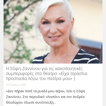
Η Σόφη Ζαννίνου για τις κακοποιητικές
συμπεριφορές στο θέατρο: «Είχα τεράστια
προστασία λόγω του πατέρα μου» |
16 Ιουλίου, 2023
«Δεν πήραν ποτέ τα μυαλά μου αέρα», λέει η Σόφη
Ζαννίνου. Στο περιοδικό «Λοιπόν» και τον Ανδρέα
Θεοδώρου έδωσε συνέντευξη…