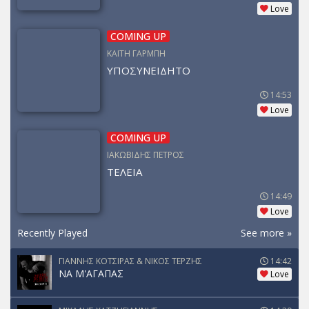
Love
COMING UP
ΚΑΙΤΗ ΓΑΡΜΠΗ
ΥΠΟΣΥΝΕΙΔΗΤΟ
14:53
Love
COMING UP
ΙΑΚΩΒΙΔΗΣ ΠΕΤΡΟΣ
ΤΕΛΕΙΑ
14:49
Love
Recently Played
See more »
ΓΙΑΝΝΗΣ ΚΟΤΣΙΡΑΣ & ΝΙΚΟΣ ΤΕΡΖΗΣ
14:42
ΝΑ Μ'ΑΓΑΠΑΣ
Love