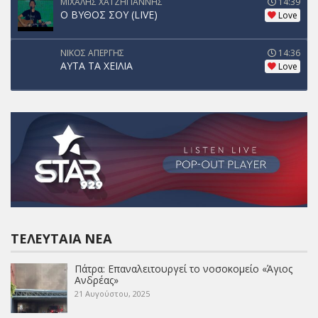
ΜΙΧΑΛΗΣ ΧΑΤΖΗΓΙΑΝΝΗΣ
14:39
Ο ΒΥΘΟΣ ΣΟΥ (LIVE)
Love
ΝΙΚΟΣ ΑΠΕΡΓΗΣ
14:36
ΑΥΤΑ ΤΑ ΧΕΙΛΙΑ
Love
ΤΕΛΕΥΤΑΊΑ ΝΈΑ
Πάτρα: Επαναλειτουργεί το νοσοκομείο «Άγιος
Ανδρέας»
21 Αυγούστου, 2025