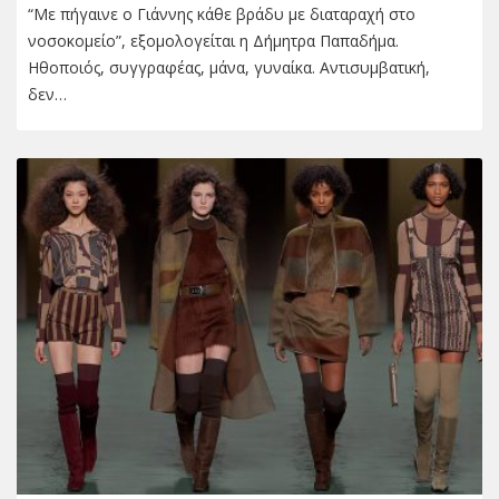
“Με πήγαινε ο Γιάννης κάθε βράδυ με διαταραχή στο
νοσοκομείο”, εξομολογείται η Δήμητρα Παπαδήμα.
Ηθοποιός, συγγραφέας, μάνα, γυναίκα. Αντισυμβατική,
δεν…