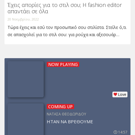
Έχεις απορίες για το στιλ σου; Η fashion editor
απαντάει σε όλα
20 Νοεμβρίου, 2022
Τώρα έχεις και εσύ τον προσωπικό σου στιλίστα. Στείλε ό,τι
σε απασχολεί για το στιλ σου: για ρούχα και αξεσουάρ…
NOW PLAYING
Love
COMING UP
ΝΑΤΑΣΑ ΘΕΟΔΩΡΙΔΟΥ
ΗΤΑΝ ΝΑ ΒΡΕΘΟΥΜΕ
14:57