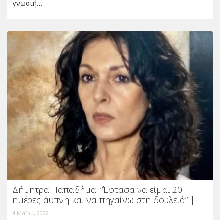
γνωστή…
Δήμητρα Παπαδήμα: “Έφτασα να είμαι 20
ημέρες άυπνη και να πηγαίνω στη δουλειά” |
4 Μαΐου, 2022