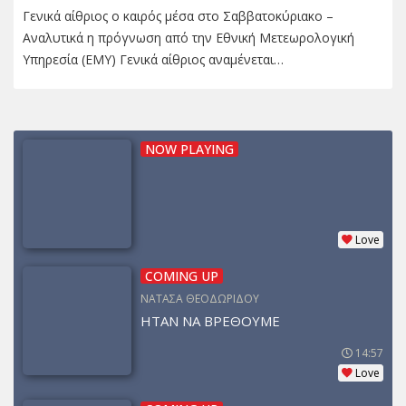
Γενικά αίθριος ο καιρός μέσα στο Σαββατοκύριακο –
Αναλυτικά η πρόγνωση από την Εθνική Μετεωρολογική
Υπηρεσία (ΕΜΥ) Γενικά αίθριος αναμένεται…
NOW PLAYING
Love
COMING UP
ΝΑΤΑΣΑ ΘΕΟΔΩΡΙΔΟΥ
ΗΤΑΝ ΝΑ ΒΡΕΘΟΥΜΕ
14:57
Love