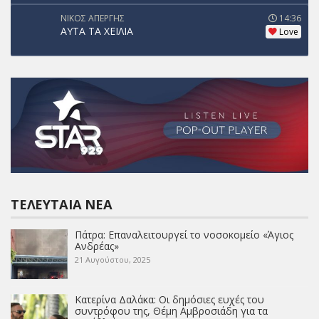
ΝΙΚΟΣ ΑΠΕΡΓΗΣ
14:36
ΑΥΤΑ ΤΑ ΧΕΙΛΙΑ
Love
ΤΕΛΕΥΤΑΊΑ ΝΈΑ
Πάτρα: Επαναλειτουργεί το νοσοκομείο «Άγιος
Ανδρέας»
21 Αυγούστου, 2025
Κατερίνα Δαλάκα: Οι δημόσιες ευχές του
συντρόφου της, Θέμη Αμβροσιάδη για τα