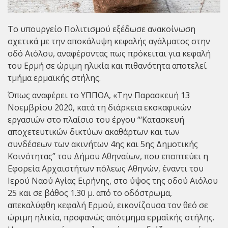
Το υπουργείο Πολιτισμού εξέδωσε ανακοίνωση
σχετικά με την αποκάλυψη κεφαλής αγάλματος στην
οδό Αιόλου, αναφέροντας πως πρόκειται για κεφαλή
του Ερμή σε ώριμη ηλικία και πιθανότητα αποτελεί
τμήμα ερμαϊκής στήλης.
Όπως αναφέρει το ΥΠΠΟΑ, «Την Παρασκευή 13
Νοεμβρίου 2020, κατά τη διάρκεια εκσκαφικών
εργασιών στο πλαίσιο του έργου “‘Κατασκευή
αποχετευτικών δικτύων ακαθάρτων και των
συνδέσεων των ακινήτων 4ης και 5ης Δημοτικής
Κοινότητας” του Δήμου Αθηναίων, που εποπτεύει η
Εφορεία Αρχαιοτήτων πόλεως Αθηνών, έναντι του
Ιερού Ναού Αγίας Ειρήνης, στο ύψος της οδού Αιόλου
25 και σε βάθος 1.30 μ. από το οδόστρωμα,
απεκαλύφθη κεφαλή Ερμού, εικονίζουσα τον θεό σε
ώριμη ηλικία, προφανώς απότμημα ερμαϊκής στήλης.