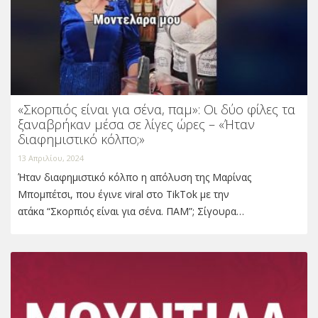
«Σκορπιός είναι για σένα, παμ»: Οι δύο φίλες τα
ξαναβρήκαν μέσα σε λίγες ώρες – «Ήταν
διαφημιστικό κόλπο;»
13 Απριλίου, 2024
Ήταν διαφημιστικό κόλπο η απόλυση της Μαρίνας
Μπομπέτσι, που έγινε viral στο TikTok με την
ατάκα “Σκορπιός είναι για σένα. ΠΑΜ”; Σίγουρα…