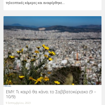
τηλεοπτικές κάμερες και αναφέρθηκε…
ΕΜΥ: Τι καιρό θα κάνει το Σαββατοκύριακο (9 –
10/9)
9 Σεπτεμβρίου, 2023