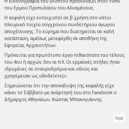
Η εικονογραφία του γλυπτού προσιδιάζει στον τύπο
του Ερμού Προπυλαίου του Αλκαμένους.
Η κεφαλή είχε εντοιχιστεί σε β΄ χρήση στο νότιο
πλευρικό τοιχίο σύγχρονου συνδετήριου αγωγού
αποχέτευσης. Το εύρημα που διατηρείται σε καλή
κατάσταση, αμέσως μετεφέρθη σε αποθήκη της
Εφορείας Αρχαιοτήτων.
Πρόκειται για πρωτότυπο έργο πιθανότατα του τέλους
του 4ου ή αρχών 3ου αι π.Χ. Οι ερμαϊκές στήλες ήταν
ιδρυμένες σε σταυροδρόμια και οδούς και
χρησίμευαν ως οδοδείκτες».
Σημειώνεται ότι την αποκάλυψη της κεφαλής είχε
κάνει το Σάββατο με ανάρτησή του στο Facebook ο
Δήμαρχος Αθηναίων, Κώστας Μπακογιάννης.
Πηγή