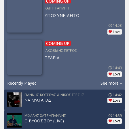
COMING UP
ΚΑΙΤΗ ΓΑΡΜΠΗ
ΥΠΟΣΥΝΕΙΔΗΤΟ
14:53
Love
COMING UP
ΙΑΚΩΒΙΔΗΣ ΠΕΤΡΟΣ
ΤΕΛΕΙΑ
14:49
Love
Recently Played
See more »
ΓΙΑΝΝΗΣ ΚΟΤΣΙΡΑΣ & ΝΙΚΟΣ ΤΕΡΖΗΣ
14:42
ΝΑ Μ'ΑΓΑΠΑΣ
Love
ΜΙΧΑΛΗΣ ΧΑΤΖΗΓΙΑΝΝΗΣ
14:39
Ο ΒΥΘΟΣ ΣΟΥ (LIVE)
Love