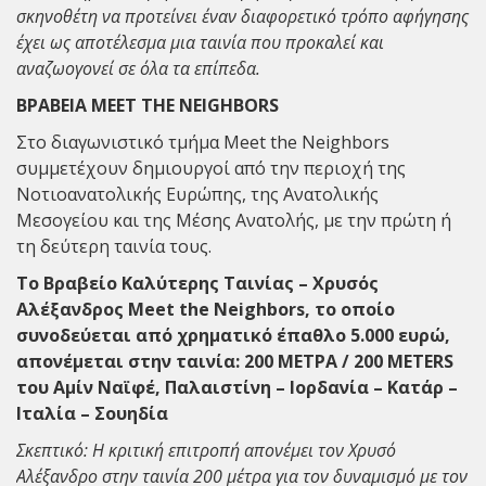
σκηνοθέτη να προτείνει έναν διαφορετικό τρόπο αφήγησης
έχει ως αποτέλεσμα μια ταινία που προκαλεί και
αναζωογονεί σε όλα τα επίπεδα.
ΒΡΑΒΕΙΑ MEET THE NEIGHBORS
Στο διαγωνιστικό τμήμα Meet the Neighbors
συμμετέχουν δημιουργοί από την περιοχή της
Νοτιοανατολικής Ευρώπης, της Ανατολικής
Μεσογείου και της Μέσης Ανατολής, με την πρώτη ή
τη δεύτερη ταινία τους.
Το Βραβείο Καλύτερης Ταινίας – Χρυσός
Αλέξανδρος Meet the Neighbors, το οποίο
συνοδεύεται από χρηματικό έπαθλο 5.000 ευρώ,
απονέμεται στην ταινία: 200 MΕΤΡΑ / 200 METERS
του Αμίν Ναϊφέ, Παλαιστίνη – Ιορδανία – Κατάρ –
Ιταλία – Σουηδία
Σκεπτικό: Η κριτική επιτροπή απονέμει τον Χρυσό
Αλέξανδρο στην ταινία 200 μέτρα για τον δυναμισμό με τον