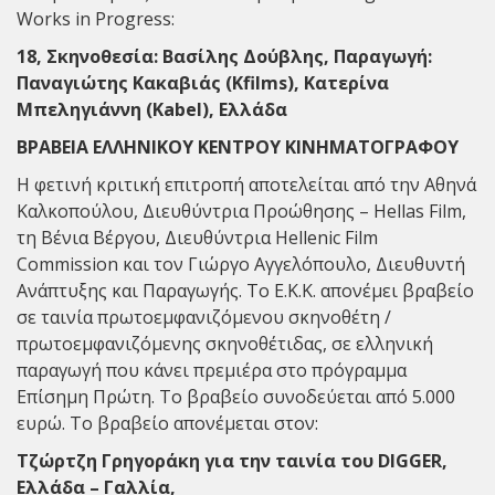
Works in Progress:
18, Σκηνοθεσία: Βασίλης Δούβλης, Παραγωγή:
Παναγιώτης Κακαβιάς (Kfilms), Κατερίνα
Μπεληγιάννη (Kabel), Ελλάδα
ΒΡΑΒΕΙΑ ΕΛΛΗΝΙΚΟΥ ΚΕΝΤΡΟΥ ΚΙΝΗΜΑΤΟΓΡΑΦΟΥ
Η φετινή κριτική επιτροπή αποτελείται από την Αθηνά
Καλκοπούλου, Διευθύντρια Προώθησης – Hellas Film,
τη Βένια Βέργου, Διευθύντρια Hellenic Film
Commission και τον Γιώργο Αγγελόπουλο, Διευθυντή
Ανάπτυξης και Παραγωγής. Το Ε.Κ.Κ. απονέμει βραβείο
σε ταινία πρωτοεμφανιζόμενου σκηνοθέτη /
πρωτοεμφανιζόμενης σκηνοθέτιδας, σε ελληνική
παραγωγή που κάνει πρεμιέρα στο πρόγραμμα
Επίσημη Πρώτη. Το βραβείο συνοδεύεται από 5.000
ευρώ. Το βραβείο απονέμεται στον:
Τζώρτζη Γρηγοράκη για την ταινία του DIGGER,
Ελλάδα – Γαλλία,