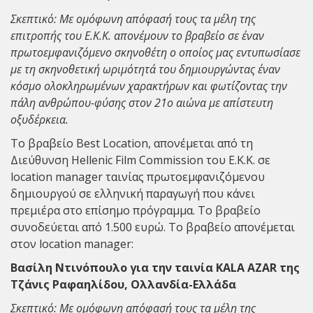
Σκεπτικό: Με ομόφωνη απόφασή τους τα μέλη της
επιτροπής του Ε.Κ.Κ. απονέμουν το βραβείο σε έναν
πρωτοεμφανιζόμενο σκηνοθέτη ο οποίος μας εντυπωσίασε
με τη σκηνοθετική ωριμότητά του δημιουργώντας έναν
κόσμο ολοκληρωμένων χαρακτήρων και φωτίζοντας την
πάλη ανθρώπου-φύσης στον 21ο αιώνα με απίστευτη
οξυδέρκεια.
Το βραβείο Best Location, απονέμεται από τη
Διεύθυνση Hellenic Film Commission του Ε.Κ.Κ. σε
location manager ταινίας πρωτοεμφανιζόμενου
δημιουργού σε ελληνική παραγωγή που κάνει
πρεμιέρα στο επίσημο πρόγραμμα. Το βραβείο
συνοδεύεται από 1.500 ευρώ. Το βραβείο απονέμεται
στον location manager:
Βασίλη Ντινόπουλο για την ταινία KALA AZAR της
Τζάνις Ραφαηλίδου, Ολλανδία-Ελλάδα
Σκεπτικό: Με ομόφωνη απόφασή τους τα μέλη της