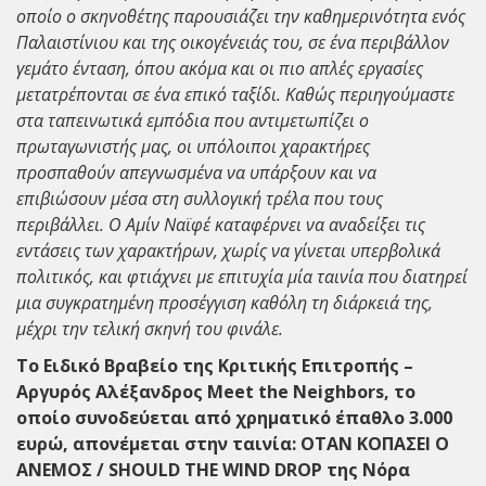
οποίο ο σκηνοθέτης παρουσιάζει την καθημερινότητα ενός
Παλαιστίνιου και της οικογένειάς του, σε ένα περιβάλλον
γεμάτο ένταση, όπου ακόμα και οι πιο απλές εργασίες
μετατρέπονται σε ένα επικό ταξίδι. Καθώς περιηγούμαστε
στα ταπεινωτικά εμπόδια που αντιμετωπίζει ο
πρωταγωνιστής μας, οι υπόλοιποι χαρακτήρες
προσπαθούν απεγνωσμένα να υπάρξουν και να
επιβιώσουν μέσα στη συλλογική τρέλα που τους
περιβάλλει. Ο Αμίν Ναϊφέ καταφέρνει να αναδείξει τις
εντάσεις των χαρακτήρων, χωρίς να γίνεται υπερβολικά
πολιτικός, και φτιάχνει με επιτυχία μία ταινία που διατηρεί
μια συγκρατημένη προσέγγιση καθόλη τη διάρκειά της,
μέχρι την τελική σκηνή του φινάλε.
Το Ειδικό Βραβείο της Κριτικής Επιτροπής –
Αργυρός Αλέξανδρος Meet the Neighbors, το
οποίο συνοδεύεται από χρηματικό έπαθλο 3.000
ευρώ, απονέμεται στην ταινία: ΟΤΑΝ ΚΟΠΑΣΕΙ Ο
ΑΝΕΜΟΣ / SHOULD THE WIND DROP της Νόρα