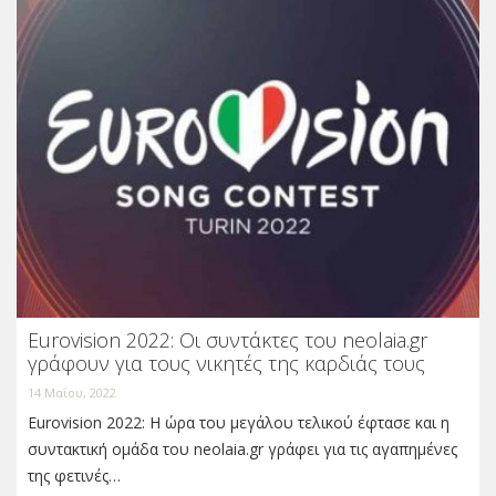
Eurovision 2022: Οι συντάκτες του neolaia.gr
γράφουν για τους νικητές της καρδιάς τους
14 Μαΐου, 2022
Eurovision 2022: Η ώρα του μεγάλου τελικού έφτασε και η
συντακτική ομάδα του neolaia.gr γράφει για τις αγαπημένες
της φετινές…