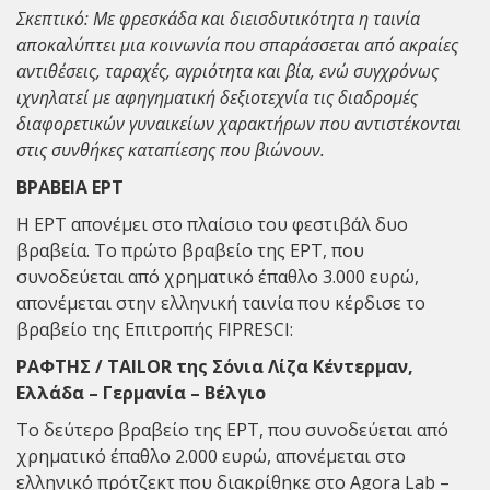
Σκεπτικό: Με φρεσκάδα και διεισδυτικότητα η ταινία
αποκαλύπτει μια κοινωνία που σπαράσσεται από ακραίες
αντιθέσεις, ταραχές, αγριότητα και βία, ενώ συγχρόνως
ιχνηλατεί με αφηγηματική δεξιοτεχνία τις διαδρομές
διαφορετικών γυναικείων χαρακτήρων που αντιστέκονται
στις συνθήκες καταπίεσης που βιώνουν.
ΒΡΑΒΕΙΑ ΕΡΤ
Η ΕΡΤ απονέμει στο πλαίσιο του φεστιβάλ δυο
βραβεία. Το πρώτο βραβείο της ΕΡΤ, που
συνοδεύεται από χρηματικό έπαθλο 3.000 ευρώ,
απονέμεται στην ελληνική ταινία που κέρδισε το
βραβείο της Επιτροπής FIPRESCI:
ΡΑΦΤΗΣ / TAILOR της Σόνια Λίζα Κέντερμαν,
Ελλάδα – Γερμανία – Βέλγιο
Το δεύτερο βραβείο της ΕΡΤ, που συνοδεύεται από
χρηματικό έπαθλο 2.000 ευρώ, απονέμεται στο
ελληνικό πρότζεκτ που διακρίθηκε στο Agora Lab –