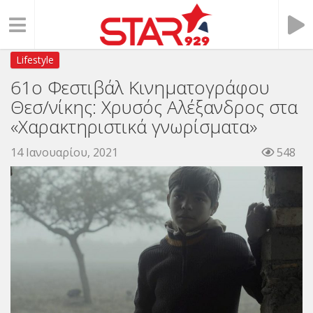
Lifestyle
61ο Φεστιβάλ Κινηματογράφου
Θεσ/νίκης: Χρυσός Αλέξανδρος στα
«Χαρακτηριστικά γνωρίσματα»
14 Ιανουαρίου, 2021
548