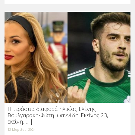
Η τεράστια διαφορά ηλικίας Ελένης
Βουλγαράκη-Φώτη Ιωαννίδη: Εκείνος 23,
εκείνη….. |
12 Μαρτίου, 2024