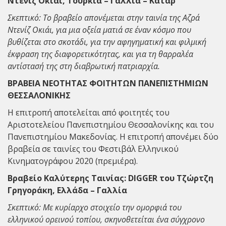
Ντενίζ Οκιάι, Τουρκία – Γαλλία – Κατάρ
Σκεπτικό: Το βραβείο απονέμεται στην ταινία της Αζρά
Ντενίζ Οκιάι, για μια οξεία ματιά σε έναν κόσμο που
βυθίζεται στο σκοτάδι, για την αφηγηματική και φιλμική
έκφραση της διαφορετικότητας, και για τη θαρραλέα
αντίστασή της στη διαβρωτική πατριαρχία.
ΒΡΑΒΕΙΑ ΝΕΟΤΗΤΑΣ ΦΟΙΤΗΤΩΝ ΠΑΝΕΠΙΣΤΗΜΙΩΝ
ΘΕΣΣΑΛΟΝΙΚΗΣ
Η επιτροπή αποτελείται από φοιτητές του
Αριστοτελείου Πανεπιστημίου Θεσσαλονίκης και του
Πανεπιστημίου Μακεδονίας. Η επιτροπή απονέμει δύο
βραβεία σε ταινίες του Φεστιβάλ Ελληνικού
Κινηματογράφου 2020 (πρεμιέρα).
Βραβείο Καλύτερης Ταινίας: DIGGER του Τζώρτζη
Γρηγοράκη, Ελλάδα – Γαλλία
Σκεπτικό: Με κυρίαρχο στοιχείο την ομορφιά του
ελληνικού ορεινού τοπίου, σκηνοθετείται ένα σύγχρονο