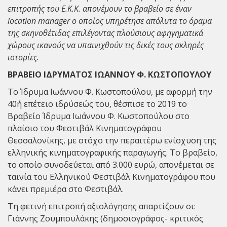
επιτροπής του Ε.Κ.Κ. απονέμουν το βραβείο σε έναν
location manager o οποίος υπηρέτησε απόλυτα το όραμα
της σκηνοθέτιδας επιλέγοντας πλούσιους αφηγηματικά
χώρους ικανούς να υπαινιχθούν τις δικές τους σκληρές
ιστορίες.
ΒΡΑΒΕΙΟ ΙΔΡΥΜΑΤΟΣ ΙΩΑΝΝΟΥ Φ. ΚΩΣΤΟΠΟΥΛΟΥ
Το Ίδρυμα Ιωάννου Φ. Κωστοπούλου, με αφορμή την
40ή επέτειο ιδρύσεώς του, θέσπισε το 2019 το
Βραβείο Ίδρυμα Ιωάννου Φ. Κωστοπούλου στο
πλαίσιο του Φεστιβάλ Κινηματογράφου
Θεσσαλονίκης, με στόχο την περαιτέρω ενίσχυση της
ελληνικής κινηματογραφικής παραγωγής. Το βραβείο,
το οποίο συνοδεύεται από 3.000 ευρώ, απονέμεται σε
ταινία του Ελληνικού Φεστιβάλ Κινηματογράφου που
κάνει πρεμιέρα στο Φεστιβάλ.
Τη φετινή επιτροπή αξιολόγησης απαρτίζουν οι:
Γιάννης Ζουμπουλάκης (δημοσιογράφος- κριτικός