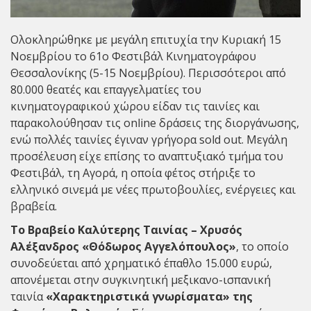
Ολοκληρώθηκε με μεγάλη επιτυχία την Κυριακή 15
Νοεμβρίου το 61ο Φεστιβάλ Κινηματογράφου
Θεσσαλονίκης (5-15 Νοεμβρίου). Περισσότεροι από
80.000 θεατές και επαγγελματίες του
κινηματογραφικού χώρου είδαν τις ταινίες και
παρακολούθησαν τις online δράσεις της διοργάνωσης,
ενώ πολλές ταινίες έγιναν γρήγορα sold out. Μεγάλη
προσέλευση είχε επίσης το αναπτυξιακό τμήμα του
Φεστιβάλ, τη Αγορά, η οποία φέτος στήριξε το
ελληνικό σινεμά με νέες πρωτοβουλίες, ενέργειες και
βραβεία.
Το Βραβείο Καλύτερης Ταινίας – Χρυσός
Αλέξανδρος «Θόδωρος Αγγελόπουλος»
, το οποίο
συνοδεύεται από χρηματικό έπαθλο 15.000 ευρώ,
απονέμεται στην συγκινητική μεξικανο-ισπανική
ταινία
«Χαρακτηριστικά γνωρίσματα» της