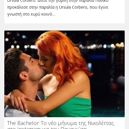
Ursula Corbero: Δείτε την γυμνή στην παραλία Πανικό
προκάλεσε στην παραλία η Ursula Corbero, που έγινε
γνωστή στο ευρύ κοινό…
The Bachelor: Το νέο μήνυμα της Νικολέττας