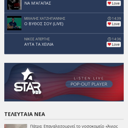
ΝΑ Μ'ΑΓΑΠΑΣ
Love
ΜΙΧΑΛΗΣ ΧΑΤΖΗΓΙΑΝΝΗΣ
14:39
Ο ΒΥΘΟΣ ΣΟΥ (LIVE)
Love
ΝΙΚΟΣ ΑΠΕΡΓΗΣ
14:36
ΑΥΤΑ ΤΑ ΧΕΙΛΙΑ
Love
ΤΕΛΕΥΤΑΊΑ ΝΈΑ
Πάτρα: Επαναλειτουργεί το νοσοκομείο «Άγιος