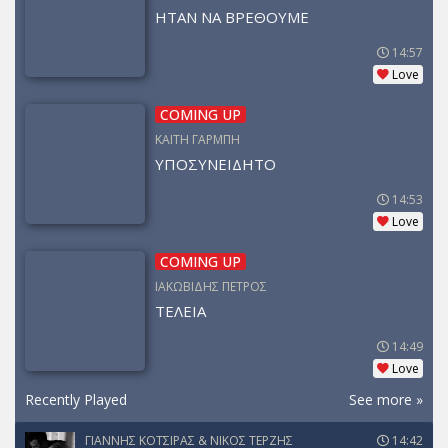
ΗΤΑΝ ΝΑ ΒΡΕΘΟΥΜΕ
14:57
Love
COMING UP
ΚΑΙΤΗ ΓΑΡΜΠΗ
ΥΠΟΣΥΝΕΙΔΗΤΟ
14:53
Love
COMING UP
ΙΑΚΩΒΙΔΗΣ ΠΕΤΡΟΣ
ΤΕΛΕΙΑ
14:49
Love
Recently Played
See more »
ΓΙΑΝΝΗΣ ΚΟΤΣΙΡΑΣ & ΝΙΚΟΣ ΤΕΡΖΗΣ
14:42