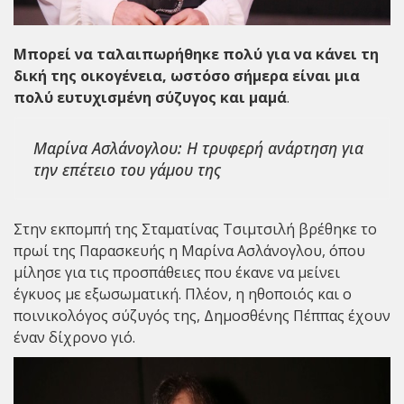
Μπορεί να ταλαιπωρήθηκε πολύ για να κάνει τη
δική της οικογένεια, ωστόσο σήμερα είναι μια
πολύ ευτυχισμένη σύζυγος και μαμά
.
Μαρίνα Ασλάνογλου: Η τρυφερή ανάρτηση για
την επέτειο του γάμου της
Στην εκπομπή της
Σταματίνας Τσιμτσιλή
βρέθηκε το
πρωί της Παρασκευής η
Μαρίνα Ασλάνογλου
, όπου
μίλησε για τις προσπάθειες που έκανε να μείνει
έγκυος με εξωσωματική. Πλέον, η ηθοποιός και ο
ποινικολόγος σύζυγός της, Δημοσθένης Πέππας έχουν
έναν δίχρονο γιό.