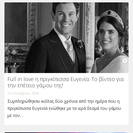
Full in love η πριγκίπισσα Ευγενία: Το βίντεο για
την επέτειο γάμου της!
15 Οκτωβρίου, 2020
Συμπληρώθηκαν κιόλας δύο χρόνια από την ημέρα που η
πριγκίπισσα Ευγενία ενώθηκε με τα ιερά δεσμά του γάμου
με τον…