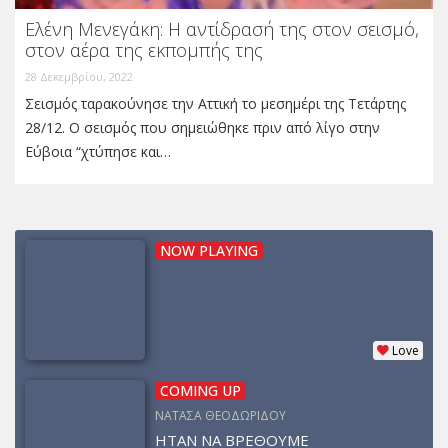
Ελένη Μενεγάκη: Η αντίδρασή της στον σεισμό,
στον αέρα της εκπομπής της
28 Δεκεμβρίου, 2022
Σεισμός ταρακούνησε την Αττική το μεσημέρι της Τετάρτης
28/12. Ο σεισμός που σημειώθηκε πριν από λίγο στην
Εύβοια “χτύπησε και…
NOW PLAYING
Love
COMING UP
ΝΑΤΑΣΑ ΘΕΟΔΩΡΙΔΟΥ
ΗΤΑΝ ΝΑ ΒΡΕΘΟΥΜΕ