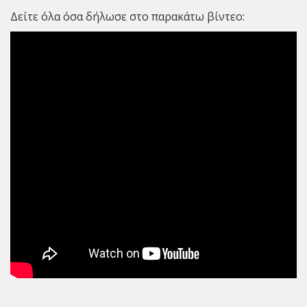
Δείτε όλα όσα δήλωσε στο παρακάτω βίντεο: