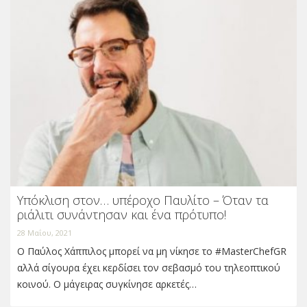
Υπόκλιση στον… υπέροχο Παυλίτο – Όταν τα
ριάλιτι συνάντησαν και ένα πρότυπο!
28 Μαΐου, 2021
Ο Παύλος Χάππιλος μπορεί να μη νίκησε το #MasterChefGR
αλλά σίγουρα έχει κερδίσει τον σεβασμό του τηλεοπτικού
κοινού. Ο μάγειρας συγκίνησε αρκετές…