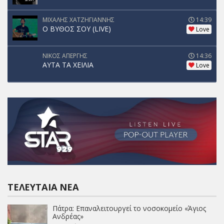
ΜΙΧΑΛΗΣ ΧΑΤΖΗΓΙΑΝΝΗΣ
14:39
Ο ΒΥΘΟΣ ΣΟΥ (LIVE)
Love
ΝΙΚΟΣ ΑΠΕΡΓΗΣ
14:36
ΑΥΤΑ ΤΑ ΧΕΙΛΙΑ
Love
ΤΕΛΕΥΤΑΊΑ ΝΈΑ
Πάτρα: Επαναλειτουργεί το νοσοκομείο «Άγιος
Ανδρέας»