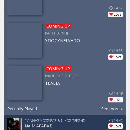
14:57
Love
COMING UP
ΚΑΙΤΗ ΓΑΡΜΠΗ
ΥΠΟΣΥΝΕΙΔΗΤΟ
14:53
Love
COMING UP
ΙΑΚΩΒΙΔΗΣ ΠΕΤΡΟΣ
ΤΕΛΕΙΑ
14:49
Love
Recently Played
See more »
ΓΙΑΝΝΗΣ ΚΟΤΣΙΡΑΣ & ΝΙΚΟΣ ΤΕΡΖΗΣ
14:42
ΝΑ Μ'ΑΓΑΠΑΣ
Love