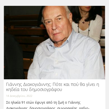
Γιάννης Διακογιάννης: Πότε και πού θα γίνει η
κηδεία του δημοσιογράφου
14 Δεκεμβρίου, 2022
Σε ηλικία 91 ετών έφυγε από τη ζωή ο Γιάννης
Διακογιάννης, δημοσιογράφος, συγγραφέας, ραδιο-