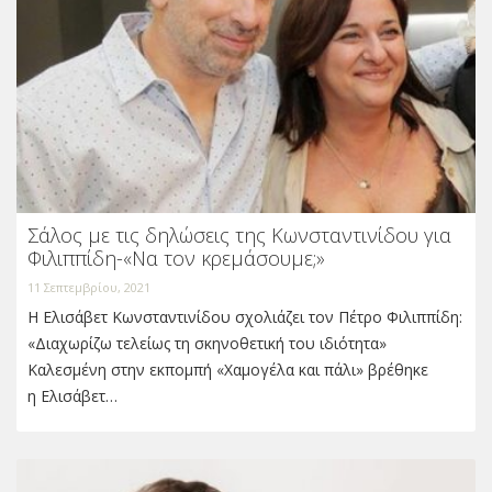
Σάλος με τις δηλώσεις της Κωνσταντινίδου για
Φιλιππίδη-«Να τον κρεμάσουμε;»
11 Σεπτεμβρίου, 2021
Η Ελισάβετ Κωνσταντινίδου σχολιάζει τον Πέτρο Φιλιππίδη:
«Διαχωρίζω τελείως τη σκηνοθετική του ιδιότητα»
Καλεσμένη στην εκπομπή «Χαμογέλα και πάλι» βρέθηκε
η Ελισάβετ…