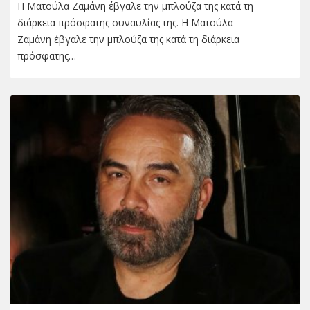
Η Ματούλα Ζαμάνη έβγαλε την μπλούζα της κατά τη
διάρκεια πρόσφατης συναυλίας της. Η Ματούλα
Ζαμάνη έβγαλε την μπλούζα της κατά τη διάρκεια
πρόσφατης…