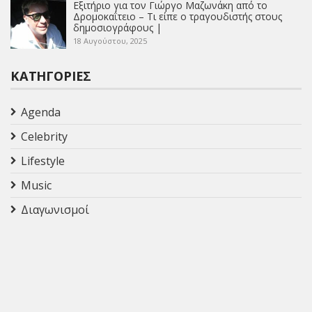
Εξιτήριο για τον Γιώργο Μαζωνάκη από το
Δρομοκαΐτειο – Τι είπε ο τραγουδιστής στους
δημοσιογράφους |
18 Αυγούστου, 2025
ΚΑΤΗΓΟΡΊΕΣ
Agenda
Celebrity
Lifestyle
Music
Διαγωνισμοί