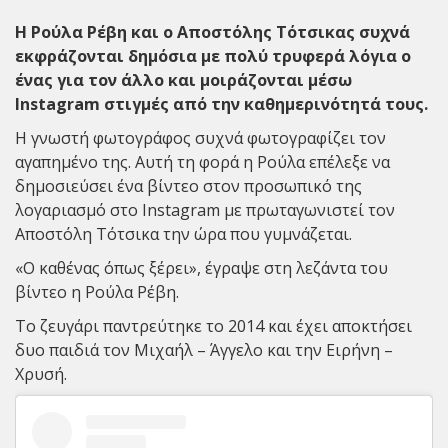
Η
Ρούλα Ρέβη
και ο
Αποστόλης Τότσικας
συχνά
εκφράζονται δημόσια με πολύ τρυφερά λόγια ο
ένας για τον άλλο και μοιράζονται μέσω
Instagram στιγμές από την καθημερινότητά τους.
H γνωστή φωτογράφος συχνά φωτογραφίζει τον
αγαπημένο της. Αυτή τη φορά η Ρούλα επέλεξε να
δημοσιεύσει ένα βίντεο στον προσωπικό της
λογαριασμό στο Instagram με πρωταγωνιστεί τον
Αποστόλη Τότσικα την ώρα που γυμνάζεται.
«Ο καθένας όπως ξέρει», έγραψε στη λεζάντα του
βίντεο η Ρούλα Ρέβη.
Tο ζευγάρι παντρεύτηκε το 2014 και έχει αποκτήσει
δυο παιδιά τον Μιχαήλ – Άγγελο και την Ειρήνη –
Χρυσή.