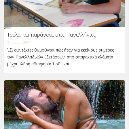
Τρέλα και παράνοια στις Πανελλήνιες
5 Ιουνίου, 2024
Έξι συντάκτες θυμούνται πώς ήταν για εκείνους οι μέρες
των Πανελλαδικών Εξετάσεων: από σπαρακτικά κλάματα
μέχρι πλήρη αδιαφορία Ήρθε και…