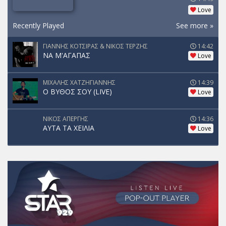
Love
Recently Played
See more »
ΓΙΑΝΝΗΣ ΚΟΤΣΙΡΑΣ & ΝΙΚΟΣ ΤΕΡΖΗΣ
14:42
ΝΑ Μ'ΑΓΑΠΑΣ
Love
ΜΙΧΑΛΗΣ ΧΑΤΖΗΓΙΑΝΝΗΣ
14:39
Ο ΒΥΘΟΣ ΣΟΥ (LIVE)
Love
ΝΙΚΟΣ ΑΠΕΡΓΗΣ
14:36
ΑΥΤΑ ΤΑ ΧΕΙΛΙΑ
Love