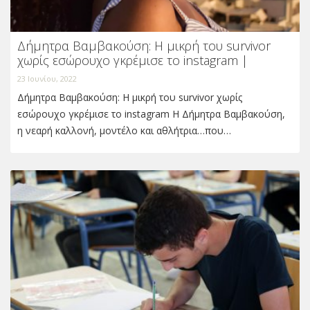
Δήμητρα Βαμβακούση: Η μικρή του survivor
χωρίς εσώρουχο γκρέμισε το instagram |
23 Ιουνίου, 2022
Δήμητρα Βαμβακούση: Η μικρή του survivor χωρίς
εσώρουχο γκρέμισε το instagram H Δήμητρα Βαμβακούση,
η νεαρή καλλονή, μοντέλο και αθλήτρια…που…