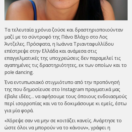
Τα τελευταία χρόνια ζούσε και δραστηριοποιούνταν
μαζί με το σύντροφό της Πάνο Βλάχο στο Λος
Άντζελες. Πρόσφατα, η
Ιωάννα Τριανταφυλλίδου
επέστρεψε στην Ελλάδα και ανάμεσα στις
επαγγελματικές της υποχρεώσεις δεν παραμελεί τις
αγαπημένες τις δραστηριότητες, εκ των οποίων και το
pole dancing.
Ένα εντυπωσιακό στιγμιότυπο από την προπόνησή
της που δημοσίευσε στο Instagram πραγματικά μας
έβαλε ιδέες… να αφήσουμε τους όποιους ενδοιασμούς
περί ισορροπίας και να το δοκιμάσουμε κι εμείς, έστω
για μία φορά.
«Χόρεψε σαν να μην σε κοιτάζει κανείς. Ανάρτησε το
ώστε όλοι να μπορούν να το κάνουν», γράφει η