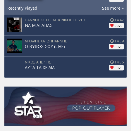
Recently Played
See more »
ΓΙΑΝΝΗΣ ΚΟΤΣΙΡΑΣ & ΝΙΚΟΣ ΤΕΡΖΗΣ
14:42
ΝΑ Μ'ΑΓΑΠΑΣ
Love
ΜΙΧΑΛΗΣ ΧΑΤΖΗΓΙΑΝΝΗΣ
14:39
Ο ΒΥΘΟΣ ΣΟΥ (LIVE)
Love
ΝΙΚΟΣ ΑΠΕΡΓΗΣ
14:36
ΑΥΤΑ ΤΑ ΧΕΙΛΙΑ
Love