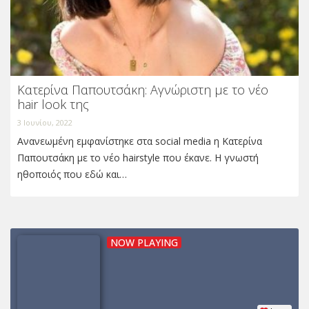
Κατερίνα Παπουτσάκη: Αγνώριστη με το νέο
hair look της
3 Ιουνίου, 2022
Ανανεωμένη εμφανίστηκε στα social media η Κατερίνα
Παπουτσάκη με το νέο hairstyle που έκανε. Η γνωστή
ηθοποιός που εδώ και…
NOW PLAYING