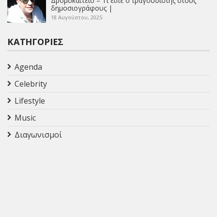
Δρομοκαΐτειο – Τι είπε ο τραγουδιστής στους
δημοσιογράφους |
18 Αυγούστου, 2025
ΚΑΤΗΓΟΡΊΕΣ
Agenda
Celebrity
Lifestyle
Music
Διαγωνισμοί