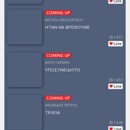
Love
COMING UP
ΝΑΤΑΣΑ ΘΕΟΔΩΡΙΔΟΥ
ΗΤΑΝ ΝΑ ΒΡΕΘΟΥΜΕ
14:57
Love
COMING UP
ΚΑΙΤΗ ΓΑΡΜΠΗ
ΥΠΟΣΥΝΕΙΔΗΤΟ
14:53
Love
COMING UP
ΙΑΚΩΒΙΔΗΣ ΠΕΤΡΟΣ
ΤΕΛΕΙΑ
14:49
Love