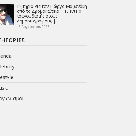
Εξιτήριο για τον Γιώργο Μαζωνάκη
από το Δρομοκαΐτειο – Τι είπε ο
τραγουδιστής στους
δημοσιογράφους |
18 Αυγούστου, 2025
ΤΗΓΟΡΊΕΣ
enda
lebrity
festyle
sic
αγωνισμοί