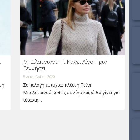
ι
Μπαλατσινού: Τι Κάνει Λίγο Πριν
Γεννήσει
5 Δεκεμβρίου, 2020
ι η
Σε πελάγη ευτυχίας πλέει η Τζένη
Μπαλατσινού καθώς σε λίγο καιρό θα γίνει για
τέταρτη…