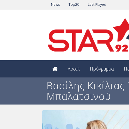
News
Top20
Last Played
About
Πρόγραμμα
Πα
Βασίλης Κικίλιας
Μπαλατσινού