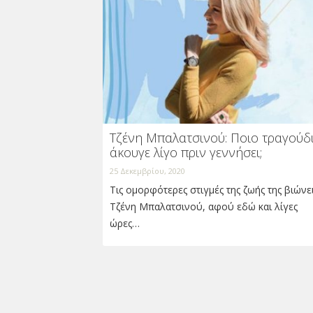
Τζένη Μπαλατσινού: Ποιο τραγούδ
άκουγε λίγο πριν γεννήσει;
25 Δεκεμβρίου, 2020
Τις ομορφότερες στιγμές της ζωής της βιώνε
Τζένη Μπαλατσινού, αφού εδώ και λίγες
ώρες…