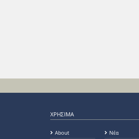
ΧΡΗΣΙΜΑ
About
Νέα