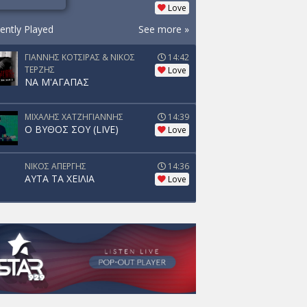
Love
ently Played
See more »
ΓΙΑΝΝΗΣ ΚΟΤΣΙΡΑΣ & ΝΙΚΟΣ
14:42
ΤΕΡΖΗΣ
Love
ΝΑ Μ'ΑΓΑΠΑΣ
ΜΙΧΑΛΗΣ ΧΑΤΖΗΓΙΑΝΝΗΣ
14:39
Ο ΒΥΘΟΣ ΣΟΥ (LIVE)
Love
ΝΙΚΟΣ ΑΠΕΡΓΗΣ
14:36
ΑΥΤΑ ΤΑ ΧΕΙΛΙΑ
Love