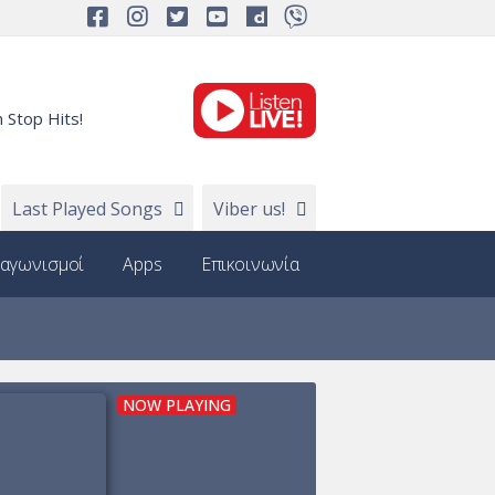
 Stop Hits!
Last Played Songs
Viber us!
ιαγωνισμοί
Apps
Επικοινωνία
NOW PLAYING