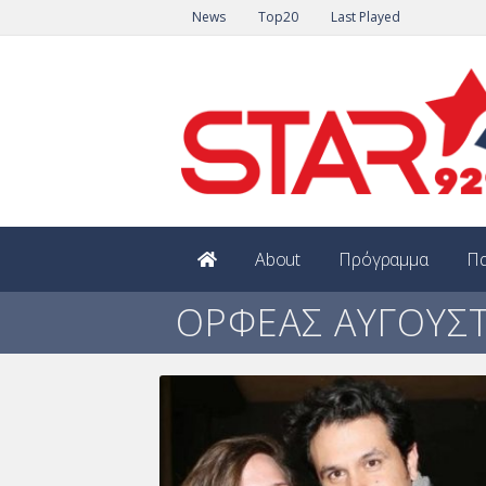
News
Top20
Last Played
About
Πρόγραμμα
Πα
ΟΡΦΕΑΣ ΑΥΓΟΥΣΤ