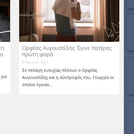
τη
Ορφέας Αυγουστίδης: Έγινε πατέρας
ιο
πρώτη φορά
8 Απριλίου, 2021
Σε πελάγη ευτυχίας πλέουν ο Ορφέας
 γιο
Αυγουστίδης και η σύντροφός του, Γεωργία οι
οποίοι έγιναν…