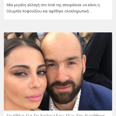
Μία μεγάλη αλλαγή στο look της αποφάσισε να κάνει η
Ολυμπία Χοψονίδου και αφέθηκε ολοκληρωτικά…
Γενέθλια Για Τη Χοψονίδου: Πώς Της Ευχήθηκε