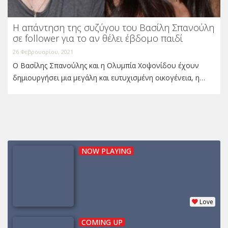
Η απάντηση της συζύγου του Βασίλη Σπανούλη
σε follower για το αν θέλει έβδομο παιδί
26 Φεβρουαρίου, 2021
Ο Βασίλης Σπανούλης και η Ολυμπία Χοψονίδου έχουν
δημιουργήσει μια μεγάλη και ευτυχισμένη οικογένεια, η…
NOW PLAYING
Love
COMING UP