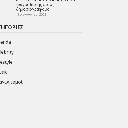
τραγουδιστής στους
δημοσιογράφους |
18 Αυγούστου, 2025
ΤΗΓΟΡΊΕΣ
enda
lebrity
festyle
sic
αγωνισμοί