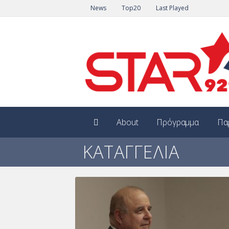
News
Top20
Last Played
About
Πρόγραμμα
Πα
ΚΑΤΑΓΓΕΛΙΑ