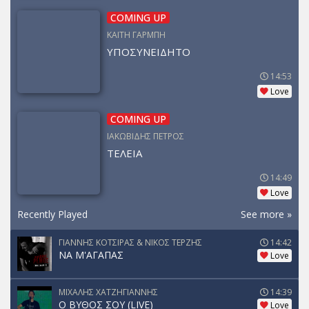
COMING UP
ΚΑΙΤΗ ΓΑΡΜΠΗ
ΥΠΟΣΥΝΕΙΔΗΤΟ
14:53
Love
COMING UP
ΙΑΚΩΒΙΔΗΣ ΠΕΤΡΟΣ
ΤΕΛΕΙΑ
14:49
Love
Recently Played
See more »
ΓΙΑΝΝΗΣ ΚΟΤΣΙΡΑΣ & ΝΙΚΟΣ ΤΕΡΖΗΣ
14:42
ΝΑ Μ'ΑΓΑΠΑΣ
Love
ΜΙΧΑΛΗΣ ΧΑΤΖΗΓΙΑΝΝΗΣ
14:39
Ο ΒΥΘΟΣ ΣΟΥ (LIVE)
Love