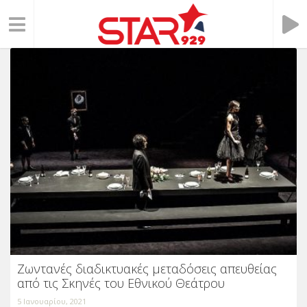
Ζωντανές διαδικτυακές μεταδόσεις απευθείας
από τις Σκηνές του Εθνικού Θεάτρου
5 Ιανουαρίου, 2021