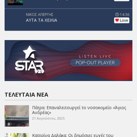
ΝΙΚΟΣ ΑΠΕΡΓΗΣ
14:36
ΑΥΤΑ ΤΑ ΧΕΙΛΙΑ
Love
ΤΕΛΕΥΤΑΊΑ ΝΈΑ
Πάτρα: Επαναλειτουργεί το νοσοκομείο «Άγιος
Ανδρέας»
21 Αυγούστου, 2025
Κατερίνα Δαλάκα: Οι δημόσιες ευχές του