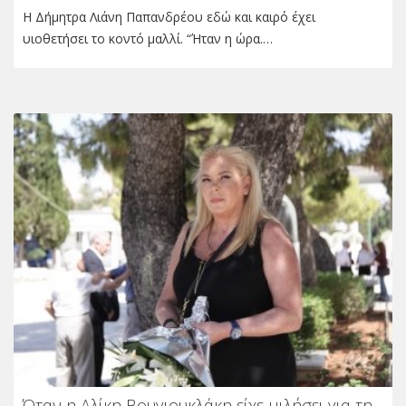
Η Δήμητρα Λιάνη Παπανδρέου εδώ και καιρό έχει
υιοθετήσει το κοντό μαλλί. “Ήταν η ώρα.…
Όταν η Αλίκη Βουγιουκλάκη είχε μιλήσει για τη