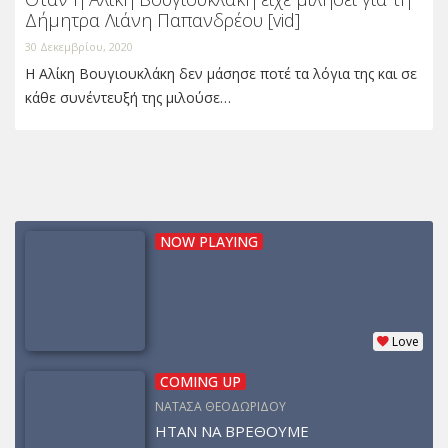
Δήμητρα Λιάνη Παπανδρέου [vid]
30 Δεκεμβρίου, 2020
Η Αλίκη Βουγιουκλάκη δεν μάσησε ποτέ τα λόγια της και σε
κάθε συνέντευξή της μιλούσε…
NOW PLAYING
Love
COMING UP
ΝΑΤΑΣΑ ΘΕΟΔΩΡΙΔΟΥ
ΗΤΑΝ ΝΑ ΒΡΕΘΟΥΜΕ