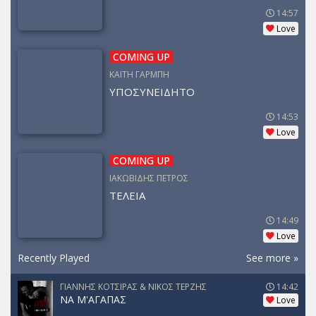
14:57
Love
COMING UP
ΚΑΙΤΗ ΓΑΡΜΠΗ
ΥΠΟΣΥΝΕΙΔΗΤΟ
14:53
Love
COMING UP
ΙΑΚΩΒΙΔΗΣ ΠΕΤΡΟΣ
ΤΕΛΕΙΑ
14:49
Love
Recently Played
See more »
ΓΙΑΝΝΗΣ ΚΟΤΣΙΡΑΣ & ΝΙΚΟΣ ΤΕΡΖΗΣ
14:42
ΝΑ Μ'ΑΓΑΠΑΣ
Love