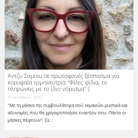
Άντζυ Σαμίου σε πρωτοφανές ξέσπασμα για
κορυφαία ερμηνεύτρια: “Φίλες φίδια, το
πληρώνεις με το ίδιο νόμισμα” |
10 Οκτωβρίου, 2024
“Με τη μάσκα της συμβουλάτορα σού εκμαιεύει μυστικά και
αδυναμίες που θα χρησιμοποιήσει εναντίον σου. Πάντα οι
μάσκες πέφτουν”. Σε…