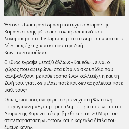
Έντονη είναι η αντίδραση που έχει ο
Διαμαντής
Καραναστάσης
μέσα από τον προσωπικό του
λογαριασμό στο Instagram, μετά τα δημοσιεύματα που
λένε πως έχει χωρίσει από την Ζωή
Κωνσταντοπούλου.
Ο ίδιος έγραψε μεταξύ άλλων: «Και εδώ… είναι ο
χώρος που αφιερώνω στα κίτρινα σκουπίδια που
κανιβαλίζουν με κάθε τρόπο έναν καλλιτέχνη και τη
Ζωή του, γιατί δε μιλάει ποτέ και δεν ασχολείται ποτέ
μαζί τους»
Όπως, ωστόσο, ανέφερε στη συνέχεια η Φωτεινή
Πετρογιάννη: «Έχουμε μια πληροφορία που λέει ότι ο
Διαμαντής Καραναστάσης βρέθηκε στις 20 Μαρτίου
στην παράσταση «Doctor» και η καρέκλα δίπλα του
έμεινε κενή».