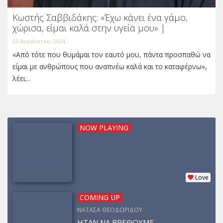
Κωστής Σαββιδάκης: «Έχω κάνει ένα γάμο,
χώρισα, είμαι καλά στην υγεία μου» |
23 Αυγούστου, 2024
«Από τότε που θυμάμαι τον εαυτό μου, πάντα προσπαθώ να
είμαι με ανθρώπους που αναπνέω καλά και το καταφέρνω»,
λέει…
NOW PLAYING
Love
COMING UP
ΝΑΤΑΣΑ ΘΕΟΔΩΡΙΔΟΥ
ΗΤΑΝ ΝΑ ΒΡΕΘΟΥΜΕ