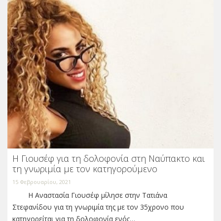
Η Γιουσέφ για τη δολοφονία στη Ναύπακτο και
τη γνωριμία με τον κατηγορούμενο
15 Φεβρουαρίου, 2021
Η Αναστασία Γιουσέφ μίλησε στην Τατιάνα
Στεφανίδου για τη γνωριμία της με τον 35χρονο που
κατηγορείται για τη δολοφονία ενός…