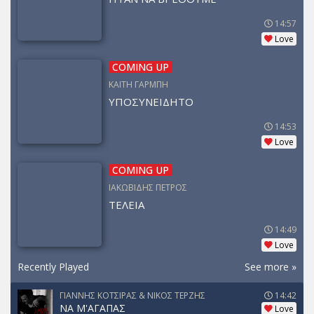
14:57
Love
COMING UP
ΚΑΙΤΗ ΓΑΡΜΠΗ
ΥΠΟΣΥΝΕΙΔΗΤΟ
14:53
Love
COMING UP
ΙΑΚΩΒΙΔΗΣ ΠΕΤΡΟΣ
ΤΕΛΕΙΑ
14:49
Love
Recently Played
See more »
ΓΙΑΝΝΗΣ ΚΟΤΣΙΡΑΣ & ΝΙΚΟΣ ΤΕΡΖΗΣ
14:42
ΝΑ Μ'ΑΓΑΠΑΣ
Love