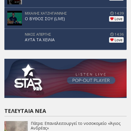
ΜΙΧΑΛΗΣ ΧΑΤΖΗΓΙΑΝΝΗΣ
14:39
Ο ΒΥΘΟΣ ΣΟΥ (LIVE)
Love
ΝΙΚΟΣ ΑΠΕΡΓΗΣ
14:36
ΑΥΤΑ ΤΑ ΧΕΙΛΙΑ
Love
ΤΕΛΕΥΤΑΊΑ ΝΈΑ
Πάτρα: Επαναλειτουργεί το νοσοκομείο «Άγιος
Ανδρέας»