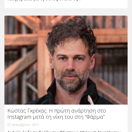
Κώστας Γκρέκας: Η πρώτη ανάρτηση στο
Instagram μετά τη νίκη του στη “Φάρμα”
22 Δεκεμβρίου, 2021