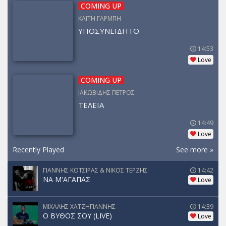
COMING UP
ΚΑΙΤΗ ΓΑΡΜΠΗ
ΥΠΟΣΥΝΕΙΔΗΤΟ
14:53
Love
COMING UP
ΙΑΚΩΒΙΔΗΣ ΠΕΤΡΟΣ
ΤΕΛΕΙΑ
14:49
Love
Recently Played
See more »
ΓΙΑΝΝΗΣ ΚΟΤΣΙΡΑΣ & ΝΙΚΟΣ ΤΕΡΖΗΣ
14:42
ΝΑ Μ'ΑΓΑΠΑΣ
Love
ΜΙΧΑΛΗΣ ΧΑΤΖΗΓΙΑΝΝΗΣ
14:39
Ο ΒΥΘΟΣ ΣΟΥ (LIVE)
Love