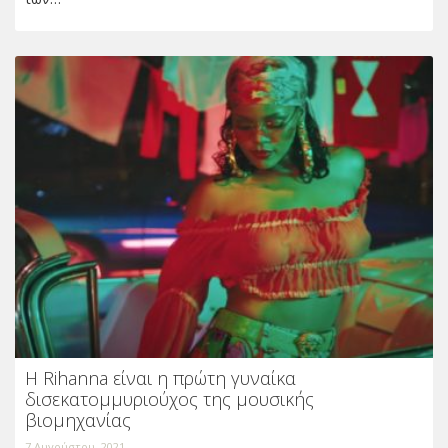
Η Rihanna είναι η πρώτη γυναίκα
δισεκατομμυριούχος της μουσικής
βιομηχανίας
7 Αυγούστου, 2021