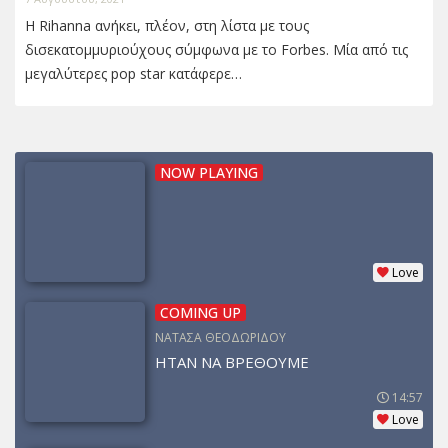
Η Rihanna ανήκει, πλέον, στη λίστα με τους
δισεκατομμυριούχους σύμφωνα με το Forbes. Μία από τις
μεγαλύτερες pop star κατάφερε…
NOW PLAYING
Love
COMING UP
ΝΑΤΑΣΑ ΘΕΟΔΩΡΙΔΟΥ
ΗΤΑΝ ΝΑ ΒΡΕΘΟΥΜΕ
14:57
Love