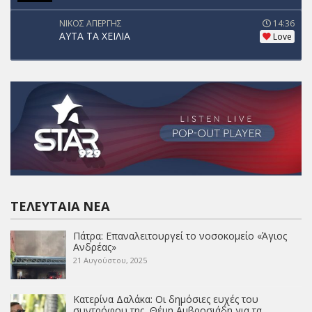
ΝΙΚΟΣ ΑΠΕΡΓΗΣ
14:36
ΑΥΤΑ ΤΑ ΧΕΙΛΙΑ
Love
ΤΕΛΕΥΤΑΊΑ ΝΈΑ
Πάτρα: Επαναλειτουργεί το νοσοκομείο «Άγιος
Ανδρέας»
21 Αυγούστου, 2025
Κατερίνα Δαλάκα: Οι δημόσιες ευχές του
συντρόφου της, Θέμη Αμβροσιάδη για τα