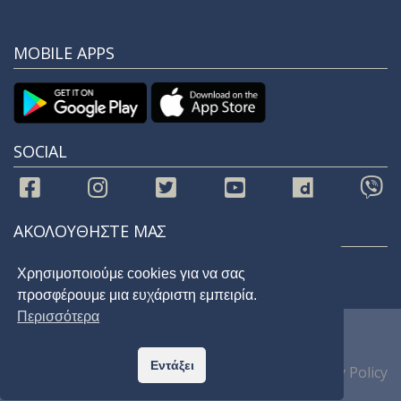
MOBILE APPS
SOCIAL
ΑΚΟΛΟΥΘΗΣΤΕ ΜΑΣ
Χρησιμοποιούμε cookies για να σας
προσφέρουμε μια ευχάριστη εμπειρία.
Περισσότερα
© 2021 |
STAR 92.9
| All Rights Reserved
Εντάξει
Home
Privacy Policy