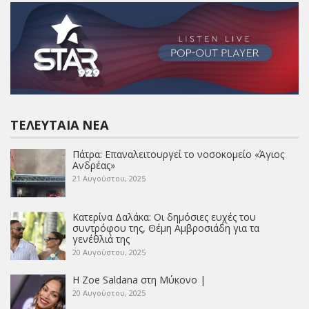
ΤΕΛΕΥΤΑΊΑ ΝΈΑ
Πάτρα: Επαναλειτουργεί το νοσοκομείο «Άγιος
Ανδρέας»
21 Αυγούστου, 2025
Κατερίνα Δαλάκα: Οι δημόσιες ευχές του
συντρόφου της, Θέμη Αμβροσιάδη για τα
γενέθλιά της
20 Αυγούστου, 2025
Η Zoe Saldana στη Μύκονο |
20 Αυγούστου, 2025