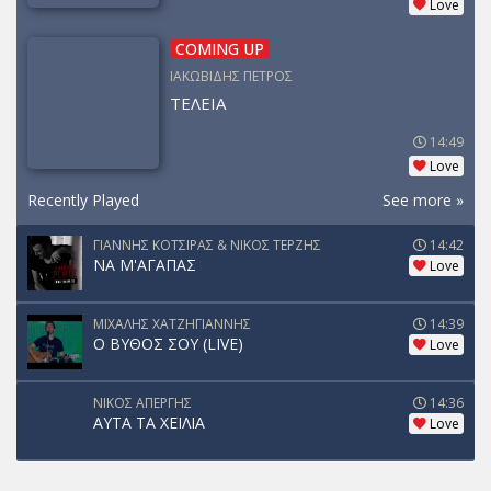
Love
COMING UP
ΙΑΚΩΒΙΔΗΣ ΠΕΤΡΟΣ
ΤΕΛΕΙΑ
14:49
Love
Recently Played
See more »
ΓΙΑΝΝΗΣ ΚΟΤΣΙΡΑΣ & ΝΙΚΟΣ ΤΕΡΖΗΣ
14:42
ΝΑ Μ'ΑΓΑΠΑΣ
Love
ΜΙΧΑΛΗΣ ΧΑΤΖΗΓΙΑΝΝΗΣ
14:39
Ο ΒΥΘΟΣ ΣΟΥ (LIVE)
Love
ΝΙΚΟΣ ΑΠΕΡΓΗΣ
14:36
ΑΥΤΑ ΤΑ ΧΕΙΛΙΑ
Love