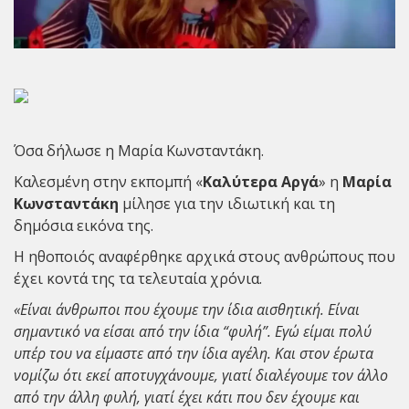
Όσα δήλωσε η Μαρία Κωνσταντάκη.
Καλεσμένη στην εκπομπή «
Καλύτερα
Αργά
» η
Μαρία
Κωνσταντάκη
μίλησε για την ιδιωτική και τη
δημόσια εικόνα της.
Η ηθοποιός αναφέρθηκε αρχικά στους ανθρώπους που
έχει κοντά της τα τελευταία χρόνια.
«Είναι άνθρωποι που έχουμε την ίδια αισθητική. Είναι
σημαντικό να είσαι από την ίδια “φυλή”. Εγώ είμαι πολύ
υπέρ του να είμαστε από την ίδια αγέλη. Και στον έρωτα
νομίζω ότι εκεί αποτυγχάνουμε, γιατί διαλέγουμε τον άλλο
από την άλλη φυλή, γιατί έχει κάτι που δεν έχουμε και