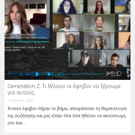
Generation Z: Τι θέλουν οι έφηβοι να ξέρουμε
για αυτούς;
1 Απριλίου, 2021
Έντεκα έφηβοι πήραν το βήμα, αποφάσισαν τη θεματολογία
της συζήτησης και μας είπαν όλα όσα ήθελαν να ακούσουμε,
στο live…