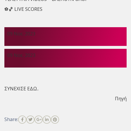
⚽🏀 LIVE SCORES
09 Νοε. 2023
09 Νοε. 2023
ΣΥΝΕΧΙΣΕ ΕΔΩ..
Πηγή
Share: