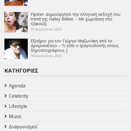
Fipster: Δημιούργησε την ελληνική εκδοχή του
trend της Hailey Bieber – Με χωριάτικη στο
τζακούζι
20 Αυγούστου, 2025
Εξιτήριο για τον Γιώργο Μαζωνάκη από το
Δρομοκαΐτειο – Τι είπε ο τραγουδιστής στους
δημοσιογράφους |
18 Αυγούστου, 2025
ΚΑΤΗΓΟΡΊΕΣ
Agenda
Celebrity
Lifestyle
Music
Διαγωνισμοί