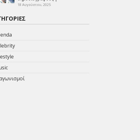
18 Αυγούστου, 2025
ΤΗΓΟΡΊΕΣ
enda
lebrity
festyle
sic
αγωνισμοί