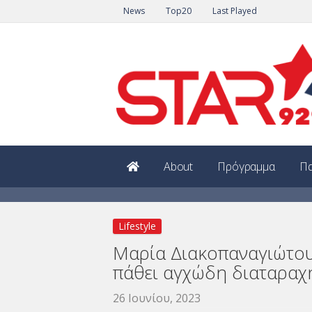
News
Top20
Last Played
About
Πρόγραμμα
Πα
Lifestyle
Μαρία Διακοπαναγιώτου:
πάθει αγχώδη διαταραχ
26 Ιουνίου, 2023