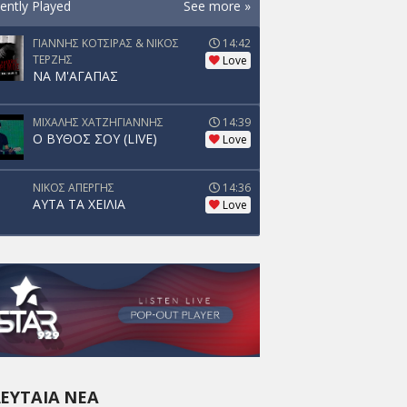
ently Played
See more »
ΓΙΑΝΝΗΣ ΚΟΤΣΙΡΑΣ & ΝΙΚΟΣ
14:42
ΤΕΡΖΗΣ
Love
ΝΑ Μ'ΑΓΑΠΑΣ
ΜΙΧΑΛΗΣ ΧΑΤΖΗΓΙΑΝΝΗΣ
14:39
Ο ΒΥΘΟΣ ΣΟΥ (LIVE)
Love
ΝΙΚΟΣ ΑΠΕΡΓΗΣ
14:36
ΑΥΤΑ ΤΑ ΧΕΙΛΙΑ
Love
ΕΥΤΑΊΑ ΝΈΑ