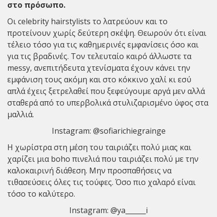
στο πρόσωπο.
Οι celebrity hairstylists το λατρεύουν και το
προτείνουν χωρίς δεύτερη σκέψη. Θεωρούν ότι είναι
τέλειο τόσο για τις καθημερινές εμφανίσεις όσο και
για τις βραδινές. Τον τελευταίο καιρό άλλωστε τα
messy, ανεπιτήδευτα χτενίσματα έχουν κάνει την
εμφάνιση τους ακόμη και στο κόκκινο χαλί κι εσύ
απλά έχεις ξετρελαθεί που ξεφεύγουμε αργά μεν αλλά
σταθερά από το υπερβολικά στυλιζαρισμένο ύφος στα
μαλλιά.
Instagram:
@sofiarichiegrainge
Η χωρίστρα στη μέση του ταιριάζει πολύ μιας και
χαρίζει μια boho πινελιά που ταιριάζει πολύ με την
καλοκαιρινή διάθεση. Μην προσπαθήσεις να
τιθασεύσεις όλες τις τούφες. Όσο πιο χαλαρό είναι
τόσο το καλύτερο.
Instagram:
@ya______i