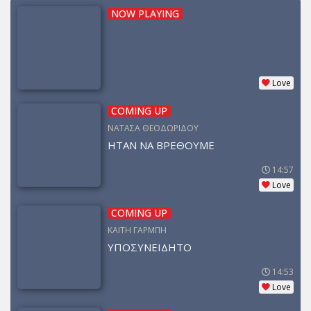
NOW PLAYING
Love
COMING UP
ΝΑΤΑΣΑ ΘΕΟΔΩΡΙΔΟΥ
ΗΤΑΝ ΝΑ ΒΡΕΘΟΥΜΕ
14:57
Love
COMING UP
ΚΑΙΤΗ ΓΑΡΜΠΗ
ΥΠΟΣΥΝΕΙΔΗΤΟ
14:53
Love