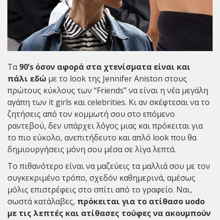
Τα
90’s όσον αφορά στα χτενίσματα είναι και
πάλι εδώ
με το look της Jennifer Aniston στους
πρώτους κύκλους των “Friends” να είναι η νέα μεγάλη
αγάπη των it girls και celebrities. Κι αν σκέφτεσαι να το
ζητήσεις από τον κομμωτή σου στο επόμενο
ραντεβού, δεν υπάρχει λόγος μιας και πρόκειται για
το πιο εύκολο, ανεπιτήδευτο και απλό look που θα
δημιουργήσεις μόνη σου μέσα σε λίγα λεπτά.
Το πιθανότερο είναι να μαζεύεις τα μαλλιά σου με τον
συγκεκριμένο τρόπο, σχεδόν καθημερινά, αμέσως
μόλις επιστρέφεις στο σπίτι από το γραφείο. Ναι,
σωστά κατάλαβες,
πρόκειται για το ατίθασο uodo
με τις λεπτές και ατίθασες τούφες να ακουμπούν