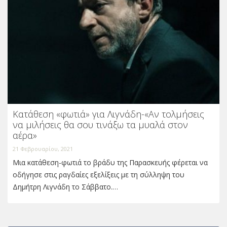
Κατάθεση «φωτιά» για Λιγνάδη-«Αν τολμήσεις
να μιλήσεις θα σου τινάξω τα μυαλά στον
αέρα»
21 Φεβρουαρίου, 2021
Μια κατάθεση-φωτιά το βράδυ της Παρασκευής φέρεται να
οδήγησε στις ραγδαίες εξελίξεις με τη σύλληψη του
Δημήτρη Λιγνάδη το Σάββατο.…