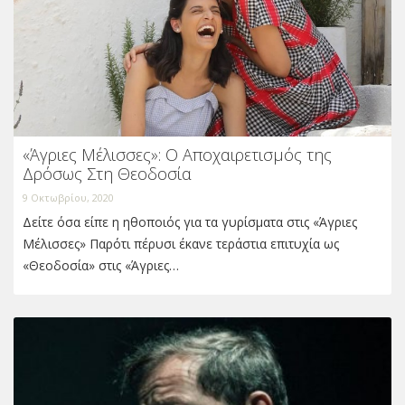
«Άγριες Μέλισσες»: Ο Αποχαιρετισμός της
Δρόσως Στη Θεοδοσία
9 Οκτωβρίου, 2020
Δείτε όσα είπε η ηθοποιός για τα γυρίσματα στις «Άγριες
Μέλισσες» Παρότι πέρυσι έκανε τεράστια επιτυχία ως
«Θεοδοσία» στις «Άγριες…