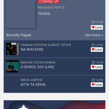
COMING UP
ΙΑΚΩΒΙΔΗΣ ΠΕΤΡΟΣ
ΤΕΛΕΙΑ
14:49
Love
Recently Played
See more »
ΓΙΑΝΝΗΣ ΚΟΤΣΙΡΑΣ & ΝΙΚΟΣ ΤΕΡΖΗΣ
14:42
ΝΑ Μ'ΑΓΑΠΑΣ
Love
ΜΙΧΑΛΗΣ ΧΑΤΖΗΓΙΑΝΝΗΣ
14:39
Ο ΒΥΘΟΣ ΣΟΥ (LIVE)
Love
ΝΙΚΟΣ ΑΠΕΡΓΗΣ
14:36
ΑΥΤΑ ΤΑ ΧΕΙΛΙΑ
Love