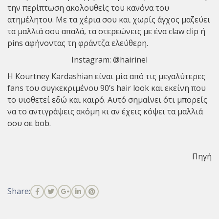
την περίπτωση ακολουθείς του κανόνα του
ατημέλητου. Με τα χέρια σου και χωρίς άγχος μαζεύει
τα μαλλιά σου απαλά, τα στερεώνεις με ένα claw clip ή
pins αφήνοντας τη φράντζα ελεύθερη.
Instagram:
@hairinel
Η Kourtney Kardashian είναι μία από τις μεγαλύτερες
fans του συγκεκριμένου 90’s hair look και εκείνη που
το υιοθετεί εδώ και καιρό. Αυτό σημαίνει ότι μπορείς
να το αντιγράψεις ακόμη κι αν έχεις κόψει τα μαλλιά
σου σε bob.
Πηγή
Share: