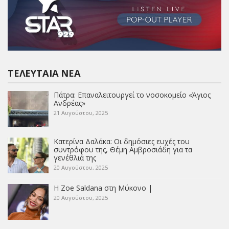
ΤΕΛΕΥΤΑΊΑ ΝΈΑ
Πάτρα: Επαναλειτουργεί το νοσοκομείο «Άγιος
Ανδρέας»
21 Αυγούστου, 2025
Κατερίνα Δαλάκα: Οι δημόσιες ευχές του
συντρόφου της, Θέμη Αμβροσιάδη για τα
γενέθλιά της
20 Αυγούστου, 2025
Η Zoe Saldana στη Μύκονο |
20 Αυγούστου, 2025