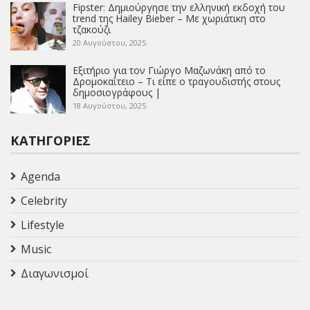
Fipster: Δημιούργησε την ελληνική εκδοχή του
trend της Hailey Bieber – Με χωριάτικη στο
τζακούζι
20 Αυγούστου, 2025
Εξιτήριο για τον Γιώργο Μαζωνάκη από το
Δρομοκαΐτειο – Τι είπε ο τραγουδιστής στους
δημοσιογράφους |
18 Αυγούστου, 2025
ΚΑΤΗΓΟΡΊΕΣ
Agenda
Celebrity
Lifestyle
Music
Διαγωνισμοί