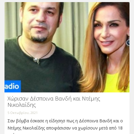
Χώρισαν Δέσποινα Βανδή και Ντέμης
Νικολαΐδης
5 Οκτωβρίου, 2021
Σαν βόμβα έσκασε η είδησησ πως η Δέσποινα Βανδή και ο
Ντέμης Νικολαΐδης αποφάσισαν να χωρίσουν μετά από 18