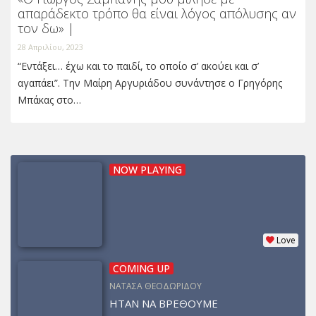
απαράδεκτο τρόπο θα είναι λόγος απόλυσης αν
τον δω» |
28 Απριλίου, 2023
“Εντάξει… έχω και το παιδί, το οποίο σ’ ακούει και σ’
αγαπάει”. Την Μαίρη Αργυριάδου συνάντησε ο Γρηγόρης
Μπάκας στο…
NOW PLAYING
Love
COMING UP
ΝΑΤΑΣΑ ΘΕΟΔΩΡΙΔΟΥ
ΗΤΑΝ ΝΑ ΒΡΕΘΟΥΜΕ