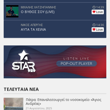
ΜΙΧΑΛΗΣ ΧΑΤΖΗΓΙΑΝΝΗΣ
14:39
Ο ΒΥΘΟΣ ΣΟΥ (LIVE)
Love
ΝΙΚΟΣ ΑΠΕΡΓΗΣ
14:36
ΑΥΤΑ ΤΑ ΧΕΙΛΙΑ
Love
ΤΕΛΕΥΤΑΊΑ ΝΈΑ
Πάτρα: Επαναλειτουργεί το νοσοκομείο «Άγιος
Ανδρέας»
21 Αυγούστου, 2025