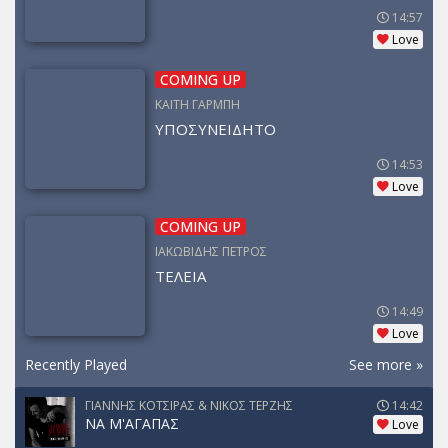
14:57
Love
COMING UP
ΚΑΙΤΗ ΓΑΡΜΠΗ
ΥΠΟΣΥΝΕΙΔΗΤΟ
14:53
Love
COMING UP
ΙΑΚΩΒΙΔΗΣ ΠΕΤΡΟΣ
ΤΕΛΕΙΑ
14:49
Love
Recently Played
See more »
ΓΙΑΝΝΗΣ ΚΟΤΣΙΡΑΣ & ΝΙΚΟΣ ΤΕΡΖΗΣ
14:42
ΝΑ Μ'ΑΓΑΠΑΣ
Love