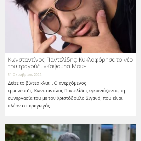
Κωνσταντίνος Παντελίδης: Κυκλοφόρησε το νέο
του τραγούδι «Καψούρα Μου» |
31 Οκτωβρίου, 2022
Δείτε το βίντεο κλιπ… Ο ανερχόμενος
ερμηνευτής, Κωνσταντίνος Παντελίδης εγκαινιάζοντας τη
συνεργασία του με τον Χριστόδουλο Σιγανό, που είναι
πλέον ο παραγωγός…