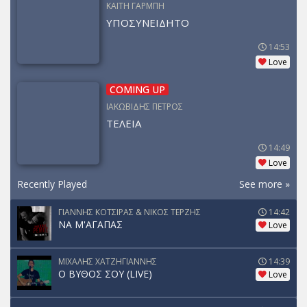
ΚΑΙΤΗ ΓΑΡΜΠΗ
ΥΠΟΣΥΝΕΙΔΗΤΟ
14:53
Love
COMING UP
ΙΑΚΩΒΙΔΗΣ ΠΕΤΡΟΣ
ΤΕΛΕΙΑ
14:49
Love
Recently Played
See more »
ΓΙΑΝΝΗΣ ΚΟΤΣΙΡΑΣ & ΝΙΚΟΣ ΤΕΡΖΗΣ
14:42
ΝΑ Μ'ΑΓΑΠΑΣ
Love
ΜΙΧΑΛΗΣ ΧΑΤΖΗΓΙΑΝΝΗΣ
14:39
Ο ΒΥΘΟΣ ΣΟΥ (LIVE)
Love