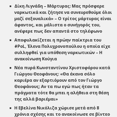
Δίκη Λιγνάδη – Μάρτυρας: Μας πρόσφερε
ναρκωτικά και ζήτησε να συνευρεθούμε όλοι
μαζί σεξουαλικά» – Ο τρίτος μάρτυρας είναι
άφαντος, και μάλιστα ο συνήγορός του,
ανέφερε πως δεν απαντά στο τηλέφωνο
Αποφυλακίζεται η πρώην παίκτρια του
#PoL, Έλενα Πολυχρονοπούλου η οποία είχε
συλληφθεί για υπόθεση ναρκωτικών – Η
ανακοίνωση Κούγια
Νέα πυρά Κωνσταντίνου Χριστοφόρου κατά
Γιώργου Θεοφάνους: «Θα έκανα σόλο
καριέρα αν εξαρτιόμουν από τον Γιώργο
Θεοφάνους; Αν τα πω εγώ πως ήταν τα
πράγματα τότε θα μπει η αλήθεια στη θέση
της αλλά βαριέμαι»
H Εβελίνα Νικόλιζα χώρισε μετά από 8
χρόνια σχέσης και το ανακοίνωσε σε βίντεο