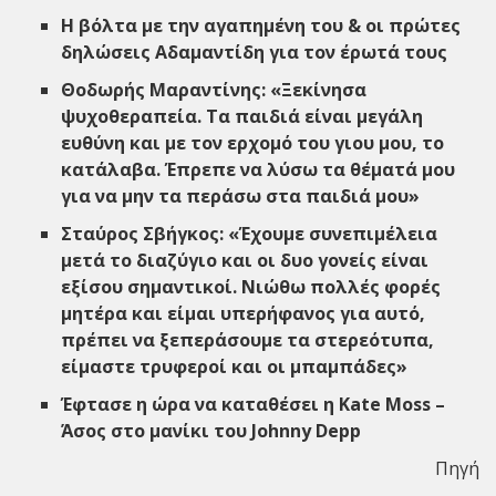
Η βόλτα με την αγαπημένη του & οι πρώτες
δηλώσεις Αδαμαντίδη για τον έρωτά τους
Θοδωρής Μαραντίνης: «Ξεκίνησα
ψυχοθεραπεία. Τα παιδιά είναι μεγάλη
ευθύνη και με τον ερχομό του γιου μου, το
κατάλαβα. Έπρεπε να λύσω τα θέματά μου
για να μην τα περάσω στα παιδιά μου»
Σταύρος Σβήγκος: «Έχουμε συνεπιμέλεια
μετά το διαζύγιο και οι δυο γονείς είναι
εξίσου σημαντικοί. Nιώθω πολλές φορές
μητέρα και είμαι υπερήφανος για αυτό,
πρέπει να ξεπεράσουμε τα στερεότυπα,
είμαστε τρυφεροί και οι μπαμπάδες»
Έφτασε η ώρα να καταθέσει η Kate Moss –
Άσος στο μανίκι του Johnny Depp
Πηγή