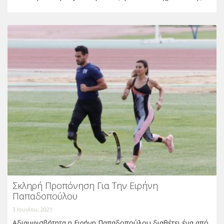
Σκληρή Προπόνηση Για Την Ειρήνη
Παπαδοπούλου
3 Ιουνίου, 2021
Αδιαμφισβήτητα η Ειρήνη Παπαδοπούλου διαθέτει ένα από