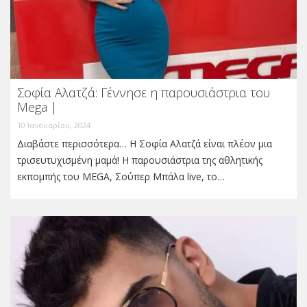
Σοφία Αλατζά: Γέννησε η παρουσιάστρια του
Mega |
10 Ιανουαρίου, 2024
Διαβάστε περισσότερα… Η Σοφία Αλατζά είναι πλέον μια
τρισευτυχισμένη μαμά! Η παρουσιάστρια της αθλητικής
εκπομπής του MEGA, Σούπερ Μπάλα live, το…