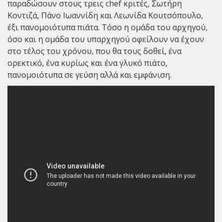
παραδώσουν στους τρεις chef κριτές, Σωτήρη
Κοντιζά, Πάνο Ιωαννίδη και Λεωνίδα Κουτσόπουλο,
έξι πανομοιότυπα πιάτα. Τόσο η ομάδα του αρχηγού,
όσο και η ομάδα του υπαρχηγού οφείλουν να έχουν
στο τέλος του χρόνου, που θα τους δοθεί, ένα
ορεκτικό, ένα κυρίως και ένα γλυκό πιάτο,
πανομοιότυπα σε γεύση αλλά και εμφάνιση.