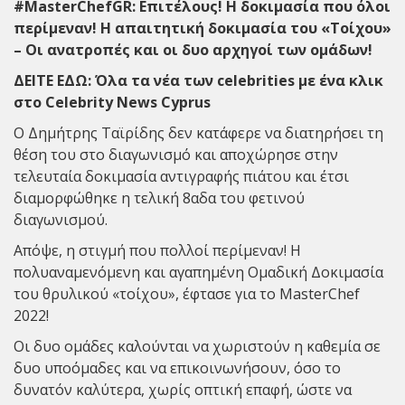
#MasterChefGR: Επιτέλους! Η δοκιμασία που όλοι
περίμεναν! Η απαιτητική δοκιμασία του «Tοίχου»
– Οι ανατροπές και οι δυο αρχηγοί των ομάδων!
ΔΕΙΤΕ ΕΔΩ:
Όλα τα νέα των celebrities με ένα κλικ
στο Celebrity News Cyprus
Ο Δημήτρης Ταϊρίδης δεν κατάφερε να διατηρήσει τη
θέση του στο διαγωνισμό και αποχώρησε στην
τελευταία δοκιμασία αντιγραφής πιάτου και έτσι
διαμορφώθηκε η τελική 8αδα του φετινού
διαγωνισμού.
Απόψε, η στιγμή που πολλοί περίμεναν! Η
πολυαναμενόμενη και αγαπημένη Ομαδική Δοκιμασία
του θρυλικού «τοίχου», έφτασε για το MasterChef
2022!
Οι δυο ομάδες καλούνται να χωριστούν η καθεμία σε
δυο υποόμαδες και να επικοινωνήσουν, όσο το
δυνατόν καλύτερα, χωρίς οπτική επαφή, ώστε να