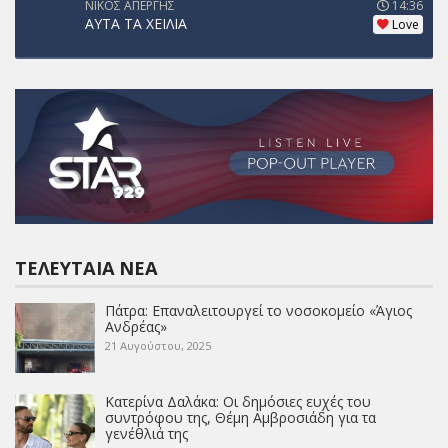
ΝΙΚΟΣ ΑΠΕΡΓΗΣ
14:36
ΑΥΤΑ ΤΑ ΧΕΙΛΙΑ
Love
ΤΕΛΕΥΤΑΊΑ ΝΈΑ
Πάτρα: Επαναλειτουργεί το νοσοκομείο «Άγιος
Ανδρέας»
21 Αυγούστου, 2025
Κατερίνα Δαλάκα: Οι δημόσιες ευχές του
συντρόφου της, Θέμη Αμβροσιάδη για τα
γενέθλιά της