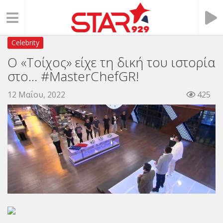
Celebrity
Ο «Τοίχος» είχε τη δική του ιστορία
στο… #MasterChefGR!
12 Μαΐου, 2022
425