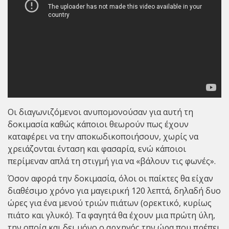
Οι διαγωνιζόμενοι ανυπομονούσαν για αυτή τη
δοκιμασία καθώς κάποιοι θεωρούν πως έχουν
καταφέρει να την αποκωδικοποιήσουν, χωρίς να
χρειάζονται ένταση και φασαρία, ενώ κάποιοι
περίμεναν απλά τη στιγμή για να «βάλουν τις φωνές».
Όσον αφορά την δοκιμασία, όλοι οι παίκτες θα είχαν
διαθέσιμο χρόνο για μαγειρική 120 λεπτά, δηλαδή δυο
ώρες για ένα μενού τριών πιάτων (ορεκτικό, κυρίως
πιάτο και γλυκό). Τα φαγητά θα έχουν μια πρώτη ύλη,
την οποία και δει μόνο ο αρχηγός την ώρα που πρέπει.