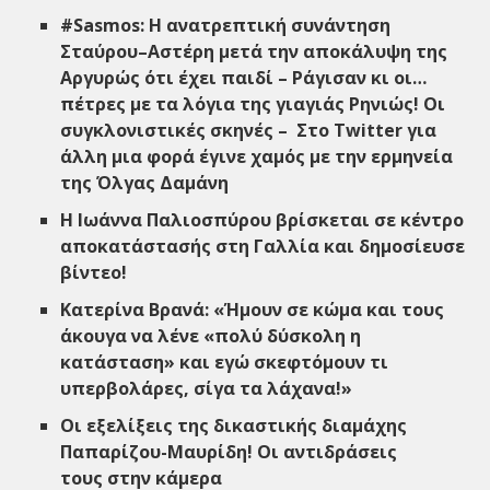
#Sasmos: H ανατρεπτική συνάντηση
Σταύρου–Αστέρη μετά την αποκάλυψη της
Αργυρώς ότι έχει παιδί – Ράγισαν κι οι…
πέτρες με τα λόγια της γιαγιάς Ρηνιώς! Οι
συγκλονιστικές σκηνές – Στο Twitter για
άλλη μια φορά έγινε χαμός με την ερμηνεία
της Όλγας Δαμάνη
Η Ιωάννα Παλιοσπύρου βρίσκεται σε κέντρο
αποκατάστασής στη Γαλλία και δημοσίευσε
βίντεο!
Κατερίνα Βρανά: «Ήμουν σε κώμα και τους
άκουγα να λένε «πολύ δύσκολη η
κατάσταση» και εγώ σκεφτόμουν τι
υπερβολάρες, σίγα τα λάχανα!»
Οι εξελίξεις της δικαστικής διαμάχης
Παπαρίζου-Μαυρίδη! Οι αντιδράσεις
τους στην κάμερα