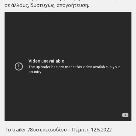
σε άλλους, δυστυχώς, απογοήτευση.
To trailer 78ου επεισοδίου – Πέμπτη 12.5.2022