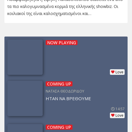
τα πιο καλογυμνασμένα κορμιά της ελληνικής showbiz. Οι
κοιλιακοί της είναι καλοσχηματισμένοι και…
NOW PLAYING
Love
COMING UP
ΝΑΤΑΣΑ ΘΕΟΔΩΡΙΔΟΥ
ΗΤΑΝ ΝΑ ΒΡΕΘΟΥΜΕ
14:57
Love
COMING UP