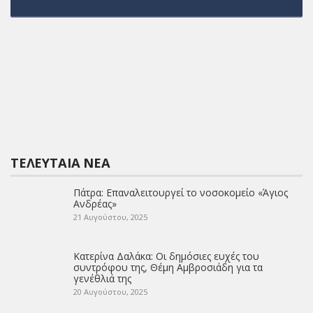
ΤΕΛΕΥΤΑΊΑ ΝΈΑ
Πάτρα: Επαναλειτουργεί το νοσοκομείο «Άγιος
Ανδρέας»
21 Αυγούστου, 2025
Κατερίνα Δαλάκα: Οι δημόσιες ευχές του
συντρόφου της, Θέμη Αμβροσιάδη για τα
γενέθλιά της
20 Αυγούστου, 2025