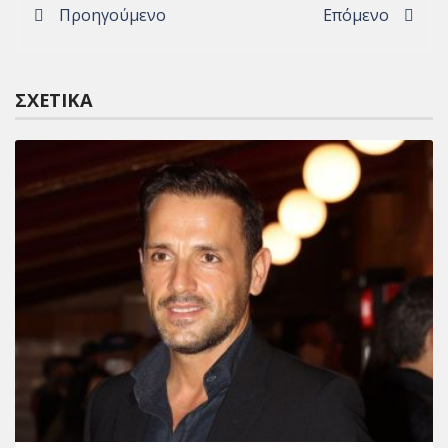
Προηγούμενο
Επόμενο
ΣΧΕΤΙΚΆ