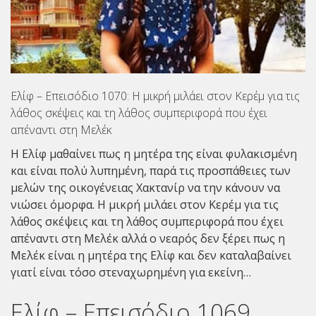
Ελίφ – Επεισόδιο 1070: Η μικρή μιλάει στον Κερέμ για τις
λάθος σκέψεις και τη λάθος συμπεριφορά που έχει
απέναντι στη Μελέκ
Η Ελίφ μαθαίνει πως η μητέρα της είναι φυλακισμένη
και είναι πολύ λυπημένη, παρά τις προσπάθειες των
μελών της οικογένειας Χακτανίρ να την κάνουν να
νιώσει όμορφα. Η μικρή μιλάει στον Κερέμ για τις
λάθος σκέψεις και τη λάθος συμπεριφορά που έχει
απέναντι στη Μελέκ αλλά ο νεαρός δεν ξέρει πως η
Μελέκ είναι η μητέρα της Ελίφ και δεν καταλαβαίνει
γιατί είναι τόσο στεναχωρημένη για εκείνη…
Ελίφ – Επεισόδιο 1069