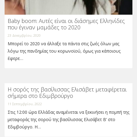
Baby boom: Αυτές είναι οι διάσημες Ελληνίδες
που έγιναν μαμάδες το 2020
23 Δεκεμβρίου, 2020
Μπορεί το 2020 να άλλαξε τα πάντα στις ζωές όλων μας
λόγω της πανδημίας του κορωνοϊού, όμως για κάποιους
έφερε…
Η σορός της βασίλισσας Ελισάβετ μεταφέρεται
σήμερα στο Εδιμβρούργο
11 Σεπτεμβρίου, 2022
Στις 12:00 ώρα Ελλάδας αναμένεται να ξεκινήσει η πομπή της
μεταφοράς της σορού της βασίλισσας Ελισάβετ Β’ στο
Εδιμβούργο. Η…