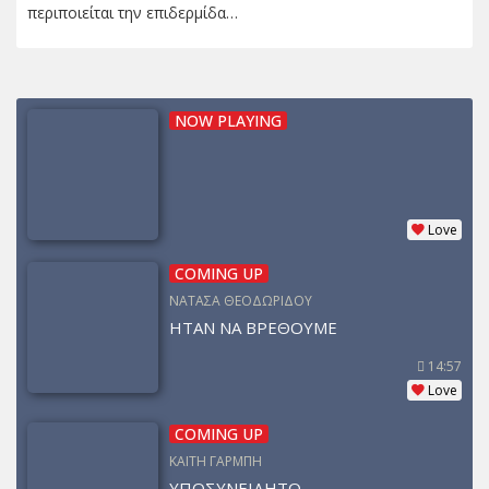
περιποιείται την επιδερμίδα…
NOW PLAYING
Love
COMING UP
ΝΑΤΑΣΑ ΘΕΟΔΩΡΙΔΟΥ
ΗΤΑΝ ΝΑ ΒΡΕΘΟΥΜΕ
14:57
Love
COMING UP
ΚΑΙΤΗ ΓΑΡΜΠΗ
ΥΠΟΣΥΝΕΙΔΗΤΟ