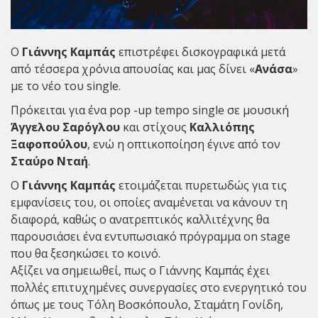
Ο
Γιάννης Καμπάς
επιστρέφει δισκογραφικά μετά
από τέσσερα χρόνια απουσίας και μας δίνει «
Ανάσα
»
με το νέο του single.
Πρόκειται για ένα pop -up tempo single σε μουσική
Άγγελου Σαρόγλου
και στίχους
Καλλιόπης
Ξαφοπούλου
, ενώ η οπτικοποίηση έγινε από τον
Σταύρο Νταή
.
Ο
Γιάννης Καμπάς
ετοιμάζεται πυρετωδώς για τις
εμφανίσεις του, οι οποίες αναμένεται να κάνουν τη
διαφορά, καθώς ο ανατρεπτικός καλλιτέχνης θα
παρουσιάσει ένα εντυπωσιακό πρόγραμμα on stage
που θα ξεσηκώσει το κοινό.
Αξίζει να σημειωθεί, πως ο Γιάννης Καμπάς έχει
πολλές επιτυχημένες συνεργασίες στο ενεργητικό του
όπως με τους Τόλη Βοσκόπουλο, Σταμάτη Γονίδη,