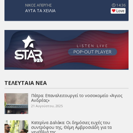
ΝΙΚΟΣ ΑΠΕΡΓΗΣ
14:36
ΑΥΤΑ ΤΑ ΧΕΙΛΙΑ
Love
ΤΕΛΕΥΤΑΊΑ ΝΈΑ
Πάτρα: Επαναλειτουργεί το νοσοκομείο «Άγιος
Ανδρέας»
21 Αυγούστου, 2025
Κατερίνα Δαλάκα: Οι δημόσιες ευχές του
συντρόφου της, Θέμη Αμβροσιάδη για τα
γενέθλιά της