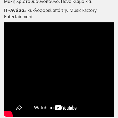
Μάκη Χριστουδουλόπουλο, Πάνο Κιάμο κ.α.
Η «
Ανάσα
» κυκλοφορεί από την Music Factory
Entertainment.