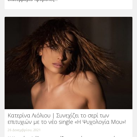
Κατερίνα Λιόλιου | Συνεχίζει το σερί των
επιτυχιών με το νέο single «Η Ψυχολογία Μου»!
26 Δεκεμβρίου, 2021