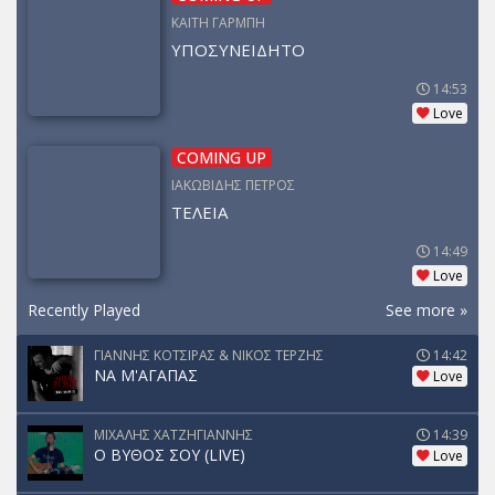
ΚΑΙΤΗ ΓΑΡΜΠΗ
ΥΠΟΣΥΝΕΙΔΗΤΟ
14:53
Love
COMING UP
ΙΑΚΩΒΙΔΗΣ ΠΕΤΡΟΣ
ΤΕΛΕΙΑ
14:49
Love
Recently Played
See more »
ΓΙΑΝΝΗΣ ΚΟΤΣΙΡΑΣ & ΝΙΚΟΣ ΤΕΡΖΗΣ
14:42
ΝΑ Μ'ΑΓΑΠΑΣ
Love
ΜΙΧΑΛΗΣ ΧΑΤΖΗΓΙΑΝΝΗΣ
14:39
Ο ΒΥΘΟΣ ΣΟΥ (LIVE)
Love