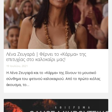
Λένα Ζευγαρά | Φέρνει το «Κάρμα» της
επιτυχίας στο καλοκαίρι μας!
19 Ιουλίου, 2021
Η Λένα Ζευγαρά και το «Κάρμα» της δίνουν το μουσικό
σύνθημα του φετινού καλοκαιριού. Από το πρώτο κιόλας
άκουσμα, το…