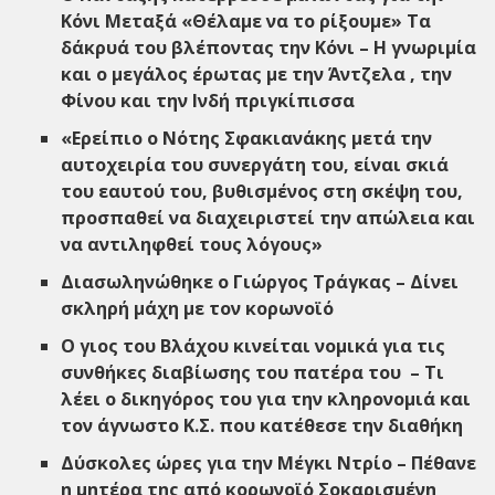
Κόνι Μεταξά «Θέλαμε να το ρίξουμε» Τα
δάκρυά του βλέποντας την Κόνι – Η γνωριμία
και ο μεγάλος έρωτας με την Άντζελα , την
Φίνου και την Ινδή πριγκίπισσα
«Ερείπιο ο Νότης Σφακιανάκης μετά την
αυτοχειρία του συνεργάτη του, είναι σκιά
του εαυτού του, βυθισμένος στη σκέψη του,
προσπαθεί να διαχειριστεί την απώλεια και
να αντιληφθεί τους λόγους»​
Διασωληνώθηκε ο Γιώργος Τράγκας – Δίνει
σκληρή μάχη με τον κορωνοϊό
Ο γιος του Βλάχου κινείται νομικά για τις
συνθήκες διαβίωσης του πατέρα του – Τι
λέει ο δικηγόρος του για την κληρονομιά και
τον άγνωστο Κ.Σ. που κατέθεσε την διαθήκη
Δύσκολες ώρες για την Μέγκι Ντρίο – Πέθανε
η μητέρα της από κορωνοϊό Σοκαρισμένη