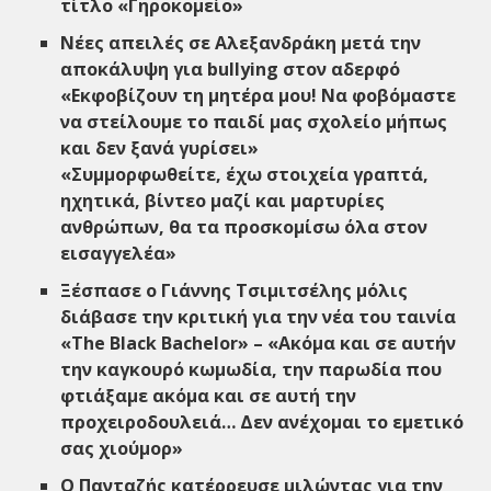
τίτλο «Γηροκομείο»
Νέες απειλές σε Αλεξανδράκη μετά την
αποκάλυψη για bullying στον αδερφό
«Eκφοβίζουν τη μητέρα μου! Να φοβόμαστε
να στείλουμε το παιδί μας σχολείο μήπως
και δεν ξανά γυρίσει»
«Συμμορφωθείτε, έχω στοιχεία γραπτά,
ηχητικά, βίντεο μαζί και μαρτυρίες
ανθρώπων, θα τα προσκομίσω όλα στον
εισαγγελέα»
Ξέσπασε o Γιάννης Τσιμιτσέλης μόλις
διάβασε την κριτική για την νέα του ταινία
«The Black Bachelor» – «Ακόμα και σε αυτήν
την καγκουρό κωμωδία, την παρωδία που
φτιάξαμε ακόμα και σε αυτή την
προχειροδουλειά… Δεν ανέχομαι το εμετικό
σας χιούμορ»
O Πανταζής κατέρρευσε μιλώντας για την