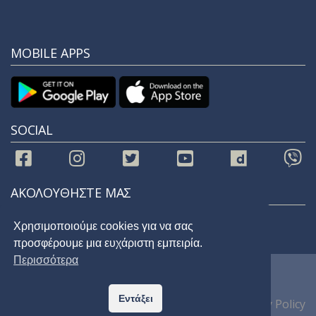
MOBILE APPS
SOCIAL
ΑΚΟΛΟΥΘΗΣΤΕ ΜΑΣ
Χρησιμοποιούμε cookies για να σας
προσφέρουμε μια ευχάριστη εμπειρία.
Περισσότερα
© 2021 |
STAR 92.9
| All Rights Reserved
Εντάξει
Home
Privacy Policy