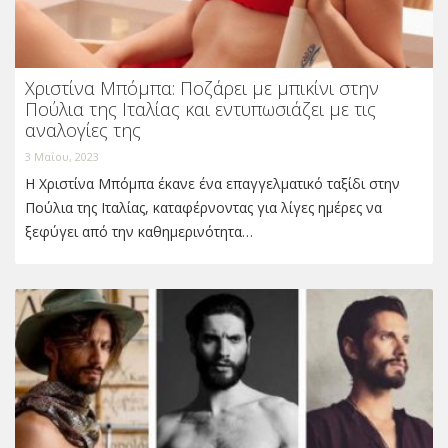
Χριστίνα Μπόμπα: Ποζάρει με μπικίνι στην
Πούλια της Ιταλίας και εντυπωσιάζει με τις
αναλογίες της
3 Μαΐου, 2023
Η Χριστίνα Μπόμπα έκανε ένα επαγγελματικό ταξίδι στην
Πούλια της Ιταλίας, καταφέρνοντας για λίγες ημέρες να
ξεφύγει από την καθημερινότητα…