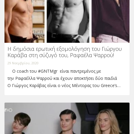
Η δημόσια ερωτική εξομολόγηση του Γιώργου
Καράβα στη σύζυγό του, Ραφαέλα Ψαρρού!
29 Νοεμβρίου, 2020
Ο coach του #GNTMgr είναι παντρεμένος με
την Ραφαέλλα Ψαρρού και έχουν αποκτήσει δύο παιδιά
Ο Γιώργος Καράβας είναι ο νέος Μέντορας του Greece’s…