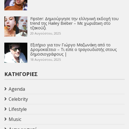
Fipster: Δημιούργησε την ελληνική εκδοχή του
trend της Hailey Bieber – Με χωριάτικη στο
τζακούζι
20 Αυγούστου, 2025
Εξιτήριο για τον Γιώργο Μαζωνάκη από το
Δρομοκαΐτειο – Τι είπε ο τραγουδιστής στους
δημοσιογράφους |
18 Αυγούστου, 2025
ΚΑΤΗΓΟΡΊΕΣ
Agenda
Celebrity
Lifestyle
Music