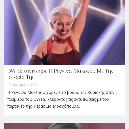
DWTS: Συγκίνησε Η Ρεγγίνα Μακέδου Με Την
Ιστορία Της
17 Οκτωβρίου, 2021
Η Ρεγγίνα Μακέδου χόρεψε το βράδυ της Κυριακής στην
πρεμιέρα του DWTS, κλέβοντας τις εντυπώσεις με τον
παρτενέρ της, Γεράσιμο Μοσχόπουλο. …