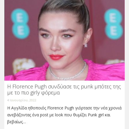
Η Florence Pugh συνδύασε τις punk μπότες της
με το πιο girly φόρεμα
4 Ιανουαρίου, 2022
Η Αγγλίδα ηθοποιός Florence Pugh γιόρτασε την νέα χρονιά
ανεβάζοντας ένα post με look που θυμίζει Punk girl και
βεβαίως…