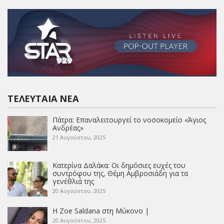
ΤΕΛΕΥΤΑΊΑ ΝΈΑ
Πάτρα: Επαναλειτουργεί το νοσοκομείο «Άγιος
Ανδρέας»
21 Αυγούστου, 2025
Κατερίνα Δαλάκα: Οι δημόσιες ευχές του
συντρόφου της, Θέμη Αμβροσιάδη για τα
γενέθλιά της
20 Αυγούστου, 2025
Η Zoe Saldana στη Μύκονο |
20 Αυγούστου, 2025