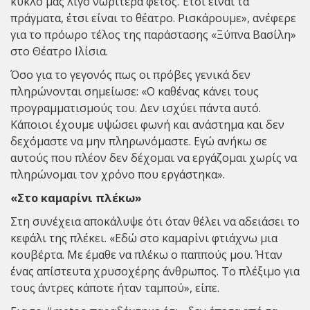
κύκλο μας λίγο νωρίτερα φέτος. Έτσι είναι τα
πράγματα, έτσι είναι το θέατρο. Ρισκάρουμε», ανέφερε
για το πρόωρο τέλος της παράστασης «Ξύπνα Βασίλη»
στο Θέατρο Ιλίσια.
Όσο για το γεγονός πως οι πρόβες γενικά δεν
πληρώνονται σημείωσε: «Ο καθένας κάνει τους
προγραμματισμούς του. Δεν ισχύει πάντα αυτό.
Κάποιοι έχουμε υψώσει φωνή και ανάστημα και δεν
δεχόμαστε να μην πληρωνόμαστε. Εγώ ανήκω σε
αυτούς που πλέον δεν δέχομαι να εργάζομαι χωρίς να
πληρώνομαι τον χρόνο που εργάστηκα».
«Στο καμαρίνι πλέκω»
Στη συνέχεια αποκάλυψε ότι όταν θέλει να αδειάσει το
κεφάλι της πλέκει. «Εδώ στο καμαρίνι φτιάχνω μια
κουβέρτα. Με έμαθε να πλέκω ο παππούς μου. Ήταν
ένας απίστευτα χρυσοχέρης άνθρωπος. Το πλέξιμο για
τους άντρες κάποτε ήταν ταμπού», είπε.