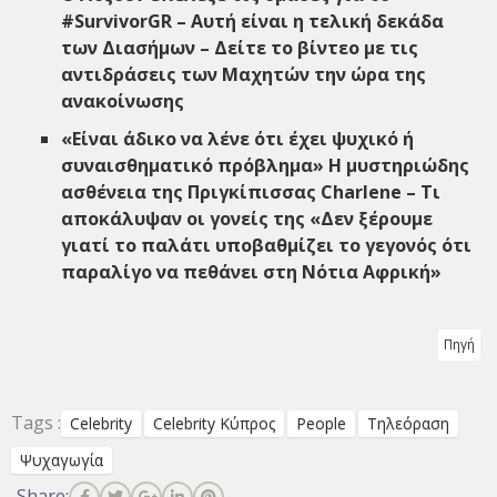
#SurvivorGR – Αυτή είναι η τελική δεκάδα
των Διασήμων – Δείτε το βίντεο με τις
αντιδράσεις των Μαχητών την ώρα της
ανακοίνωσης
«Είναι άδικο να λένε ότι έχει ψυχικό ή
συναισθηματικό πρόβλημα» Η μυστηριώδης
ασθένεια της Πριγκίπισσας Charlene – Τι
αποκάλυψαν οι γονείς της «Δεν ξέρουμε
γιατί το παλάτι υποβαθμίζει το γεγονός ότι
παραλίγο να πεθάνει στη Νότια Αφρική»
Πηγή
Tags :
Celebrity
Celebrity Κύπρος
People
Τηλεόραση
Ψυχαγωγία
Share: