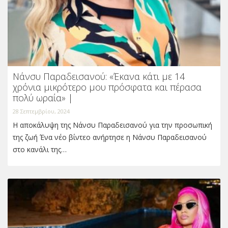
Νάνσυ Παραδεισανού: «Έκανα κάτι με 14
χρόνια μικρότερο μου πρόσφατα και πέρασα
πολύ ωραία» |
28 Σεπτεμβρίου, 2024
Η αποκάλυψη της Νάνσυ Παραδεισανού για την προσωπική
της ζωή Ένα νέο βίντεο ανήρτησε η Νάνσυ Παραδεισανού
στο κανάλι της…