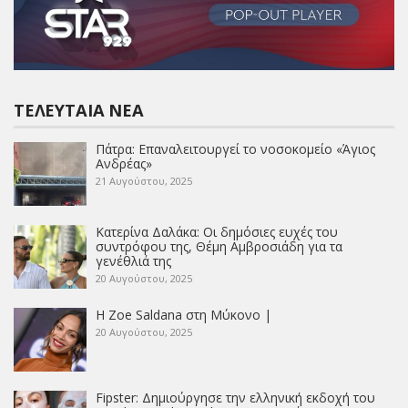
ΤΕΛΕΥΤΑΊΑ ΝΈΑ
Πάτρα: Επαναλειτουργεί το νοσοκομείο «Άγιος
Ανδρέας»
21 Αυγούστου, 2025
Κατερίνα Δαλάκα: Οι δημόσιες ευχές του
συντρόφου της, Θέμη Αμβροσιάδη για τα
γενέθλιά της
20 Αυγούστου, 2025
Η Zoe Saldana στη Μύκονο |
20 Αυγούστου, 2025
Fipster: Δημιούργησε την ελληνική εκδοχή του