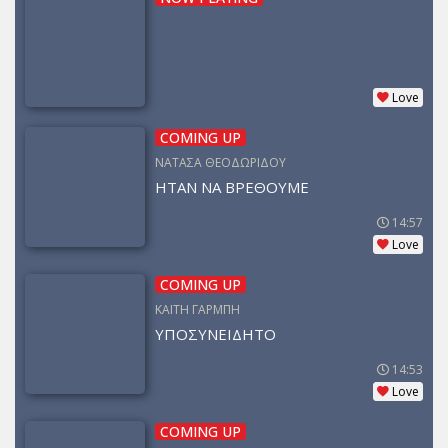
Love
COMING UP
ΝΑΤΑΣΑ ΘΕΟΔΩΡΙΔΟΥ
ΗΤΑΝ ΝΑ ΒΡΕΘΟΥΜΕ
14:57
Love
COMING UP
ΚΑΙΤΗ ΓΑΡΜΠΗ
ΥΠΟΣΥΝΕΙΔΗΤΟ
14:53
Love
COMING UP