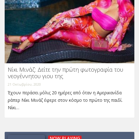
Νίκι Μινάζ: Δείτε την πρώτη φωτογραφία του
νεογέννητου γιου της
21 Οκτωβρίου, 2020
Έχουν περάσει μόλις 20 ημέρες από όταν η Αμερικανίδα
ράπερ Νίκι Μινάζ έφερε στον κόσμο το πρώτο της παιδί.
Νίκι…
NOW PLAYING