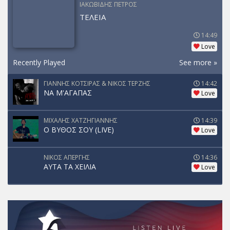
ΙΑΚΩΒΙΔΗΣ ΠΕΤΡΟΣ
ΤΕΛΕΙΑ
14:49
Love
Recently Played
See more »
ΓΙΑΝΝΗΣ ΚΟΤΣΙΡΑΣ & ΝΙΚΟΣ ΤΕΡΖΗΣ
14:42
ΝΑ Μ'ΑΓΑΠΑΣ
Love
ΜΙΧΑΛΗΣ ΧΑΤΖΗΓΙΑΝΝΗΣ
14:39
Ο ΒΥΘΟΣ ΣΟΥ (LIVE)
Love
ΝΙΚΟΣ ΑΠΕΡΓΗΣ
14:36
ΑΥΤΑ ΤΑ ΧΕΙΛΙΑ
Love