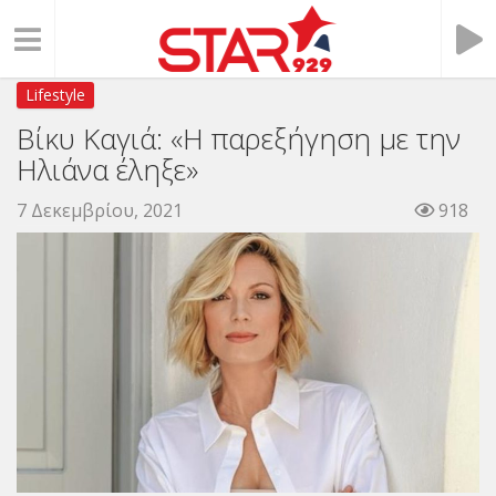
Lifestyle
Βίκυ Καγιά: «Η παρεξήγηση με την
Ηλιάνα έληξε»
7 Δεκεμβρίου, 2021
918