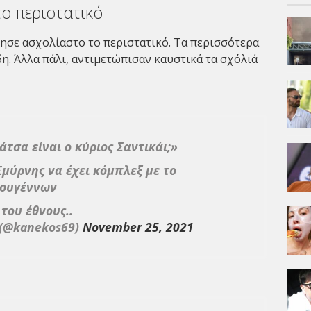
το περιστατικό
φησε ασχολίαστο το περιστατικό. Τα περισσότερα
η. Άλλα πάλι, αντιμετώπισαν καυστικά τα σχόλιά
άτσα είναι ο κύριος Σαντικάι;»
Σμύρνης να έχει κόμπλεξ με το
τουγέννων
ου έθνους..
 (@kanekos69)
November 25, 2021