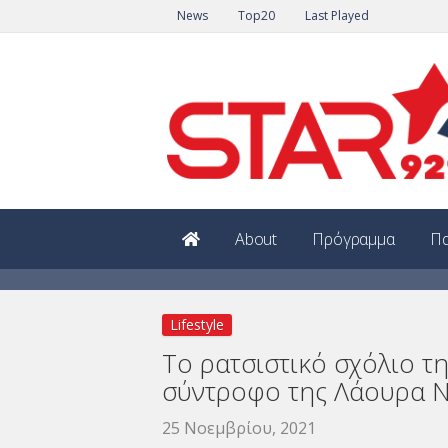
News
Top20
Last Played
About
Πρόγραμμα
Πα
Lifestyle
Το ρατσιστικό σχόλιο τ
σύντροφο της Λάουρα 
25 Νοεμβρίου, 2021