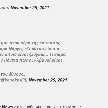
tzani)
November 25, 2021
ησε στον αέρα της εκπομπής
υρα Νάργες «Τι ράτσα είναι ο
ον οποίο είναι ζευγάρι… Τι κρίμα
ν Πόντια πως οι Αλβανοί είναι
ου έθνους..
 (@kanekos69)
November 25, 2021
e News
για να μαθαίνεις πρώτος τις ειδήσεις!