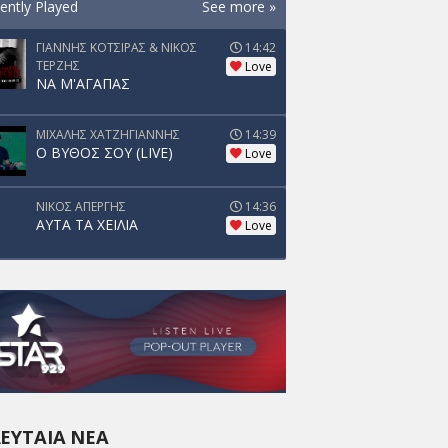
ently Played
See more »
ΓΙΑΝΝΗΣ ΚΟΤΣΙΡΑΣ & ΝΙΚΟΣ
14:42
ΤΕΡΖΗΣ
Love
ΝΑ Μ'ΑΓΑΠΑΣ
ΜΙΧΑΛΗΣ ΧΑΤΖΗΓΙΑΝΝΗΣ
14:39
Ο ΒΥΘΟΣ ΣΟΥ (LIVE)
Love
ΝΙΚΟΣ ΑΠΕΡΓΗΣ
14:36
ΑΥΤΑ ΤΑ ΧΕΙΛΙΑ
Love
ΕΥΤΑΊΑ ΝΈΑ