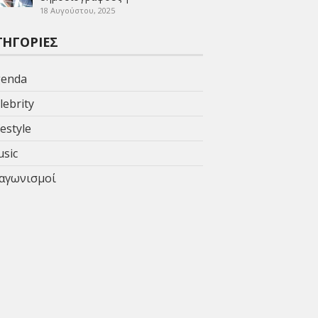
18 Αυγούστου, 2025
ΤΗΓΟΡΊΕΣ
enda
lebrity
festyle
sic
αγωνισμοί