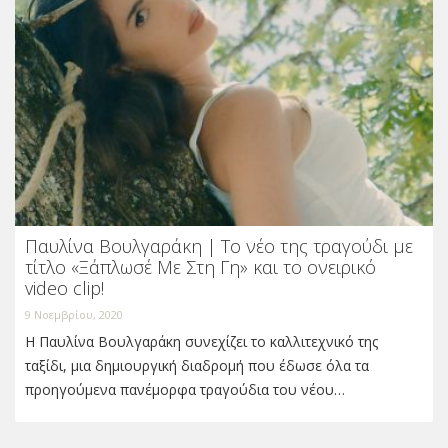
Παυλίνα Βουλγαράκη | Το νέο της τραγούδι με
τίτλο «Ξάπλωσέ Με Στη Γη» και το ονειρικό
video clip!
9 Νοεμβρίου, 2020
Η Παυλίνα Βουλγαράκη συνεχίζει το καλλιτεχνικό της
ταξίδι, μια δημιουργική διαδρομή που έδωσε όλα τα
προηγούμενα πανέμορφα τραγούδια του νέου…