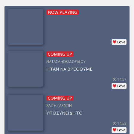
NOW PLAYING
Love
COMING UP
ΝΑΤΑΣΑ ΘΕΟΔΩΡΙΔΟΥ
ΗΤΑΝ ΝΑ ΒΡΕΘΟΥΜΕ
14:57
Love
COMING UP
ΚΑΙΤΗ ΓΑΡΜΠΗ
ΥΠΟΣΥΝΕΙΔΗΤΟ
14:53
Love