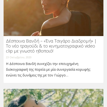
Δέσποινα Βανδή – «Ένα Τσιγάρο Διαδρομή» |
Το νέο τραγούδι & το κινηματογραφικό video
clip με γνωστό ηθοποιό!
23 Οκτωβρίου, 2020
Η Δέσποινα Βανδή συνεχίζει την επιτυχημένη
δισκογραφική της πορεία με μία συνεργασία κορυφής:
ενώνει τις δυνάμεις της με τον Γιώργο…