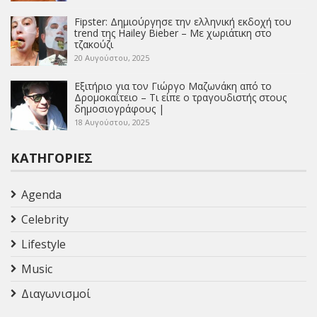
Fipster: Δημιούργησε την ελληνική εκδοχή του
trend της Hailey Bieber – Με χωριάτικη στο
τζακούζι
20 Αυγούστου, 2025
Εξιτήριο για τον Γιώργο Μαζωνάκη από το
Δρομοκαΐτειο – Τι είπε ο τραγουδιστής στους
δημοσιογράφους |
18 Αυγούστου, 2025
ΚΑΤΗΓΟΡΊΕΣ
Agenda
Celebrity
Lifestyle
Music
Διαγωνισμοί