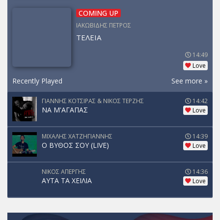
COMING UP
ΙΑΚΩΒΙΔΗΣ ΠΕΤΡΟΣ
ΤΕΛΕΙΑ
14:49
Love
Recently Played
See more »
ΓΙΑΝΝΗΣ ΚΟΤΣΙΡΑΣ & ΝΙΚΟΣ ΤΕΡΖΗΣ
14:42
ΝΑ Μ'ΑΓΑΠΑΣ
Love
ΜΙΧΑΛΗΣ ΧΑΤΖΗΓΙΑΝΝΗΣ
14:39
Ο ΒΥΘΟΣ ΣΟΥ (LIVE)
Love
ΝΙΚΟΣ ΑΠΕΡΓΗΣ
14:36
ΑΥΤΑ ΤΑ ΧΕΙΛΙΑ
Love