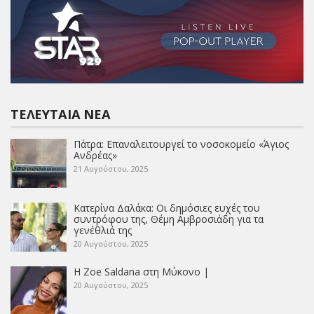
ΤΕΛΕΥΤΑΊΑ ΝΈΑ
Πάτρα: Επαναλειτουργεί το νοσοκομείο «Άγιος
Ανδρέας»
21 Αυγούστου, 2025
Κατερίνα Δαλάκα: Οι δημόσιες ευχές του
συντρόφου της, Θέμη Αμβροσιάδη για τα
γενέθλιά της
20 Αυγούστου, 2025
Η Zoe Saldana στη Μύκονο |
20 Αυγούστου, 2025