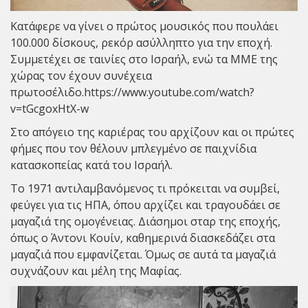
Κατάφερε να γίνει ο πρώτος μουσικός που πουλάει
100.000 δίσκους, ρεκόρ ασύλληπτο για την εποχή.
Συμμετέχει σε ταινίες στο Ισραήλ, ενώ τα ΜΜΕ της
χώρας τον έχουν συνέχεια
πρωτοσέλιδο.
https://www.youtube.com/watch?
v=tGcgoxHtX-w
Στο απόγειο της καριέρας του αρχίζουν και οι πρώτες
φήμες που τον θέλουν μπλεγμένο σε παιχνίδια
κατασκοπείας κατά του Ισραήλ.
Το 1971 αντιλαμβανόμενος τι πρόκειται να συμβεί,
φεύγει για τις ΗΠΑ, όπου αρχίζει και τραγουδάει σε
μαγαζιά της ομογένειας. Διάσημοι σταρ της εποχής,
όπως ο Άντονι Κουίν, καθημερινά διασκεδάζει στα
μαγαζιά που εμφανίζεται. Όμως σε αυτά τα μαγαζιά
συχνάζουν και μέλη της Μαφίας.